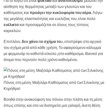
Για το λόγω ότι είναι
ψυκτικό
και
αναπνεύσιμο
, μειώνει την
αίσθηση της θερμότητας μεταξύ των γλουτών και του
καθίσματος και
προάγει την κυκλοφορία του αέρα
. Λόγω
της μεγάλης ελαστικότητας και ευελιξίας του, είναι πολύ
ευέλικτο
και προσαρμόζεται σε όλους τους τύπους
καρεκλών.
Επιπλέον,
δεν χάνει το σχήμα το
υ, επιστρέφει στο αρχικό
του σχήμα μετά από κάθε χρήση. Το αφαιρούμενο κάλυμμα
με φερμουάρ το καθιστά εύκολο ¡στο καθάρισμα. Ιδανικό για
άτομα που περνούν πολύ χρόνο καθισμένοι.
Πόνος στη μέση; Μαξιλάρι Καθίσματος από Gel Σιλικόνης με
Κηρήθρα!
Βοηθά στην ανακούφιση του πόνου στην πλάτη και τη μέση
όπως επίσης και στο να διατηρείτε μια χαλαρή, άνετη θέση