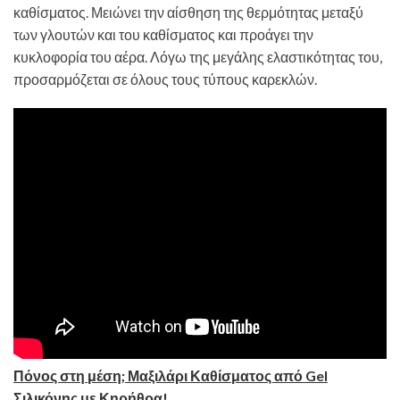
καθίσματος. Μειώνει την αίσθηση της θερμότητας μεταξύ
των γλουτών και του καθίσματος και προάγει την
κυκλοφορία του αέρα. Λόγω της μεγάλης ελαστικότητας του,
προσαρμόζεται σε όλους τους τύπους καρεκλών.
Πόνος στη μέση; Μαξιλάρι Καθίσματος από Gel
Σιλικόνης με Κηρήθρα!