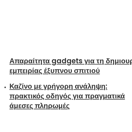
Απαραίτητα gadgets για τη δημιου
εμπειρίας έξυπνου σπιτιού
Καζίνο με γρήγορη ανάληψη:
πρακτικός οδηγός για πραγματικά
άμεσες πληρωμές