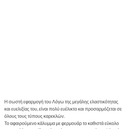
Η σωστή εφαρμογή του Λόγω της μεγάλης ελαστικότητας
και ευελιξίας του, είναι πολύ ευέλικτο και προσαρμόζεται σε
όλους τους τύπους καρεκλών.
Το αφαιρούμενο κάλυμμα με φερμουάρ το καθιστά εύκολο