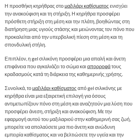
Η προσθήκη κηρήθρας στο
μαξιλάρι καθίσματος
ενισχύει
την ανακούφιση και τη στήριξη. Η κηρήθρα προσφέρει
πρόσθετη στήριξη στη μέση και την πλάτη, βοηθώντας στη
διατήρηση μιας υγιούς στάσης και μειώνοντας τον πόνο που
προκαλείται από την υπερβολική πίεση στη μέση και τη
σπονδυλική στήλη.
Επιπλέον, η gel σιλικόνη προσφέρει μια απαλή και άνετη
επιφάνεια που αγκαλιάζει το σώμα και
απορροφά
τους
κραδασμούς κατά τη διάρκεια της καθημερινής χρήσης.
Συνολικά, το
μαξιλάρι καθίσματος
από gel σιλικόνης με
κηρήθρα είναι μια εξαιρετική επιλογή για όσους
αντιμετωπίζουν πόνο στη μέση και αναζητούν μια λύση που
προσφέρει άνεση, στήριξη και ανακούφιση. Με την
εφαρμογή αυτού του μαξιλαριού στην καθημερινή σας ζωή,
μπορείτε να απολαύσετε μια πιο άνετη και ανώδυνη
εμπειρία καθίσματος και να βελτιώσετε την υγεία και την