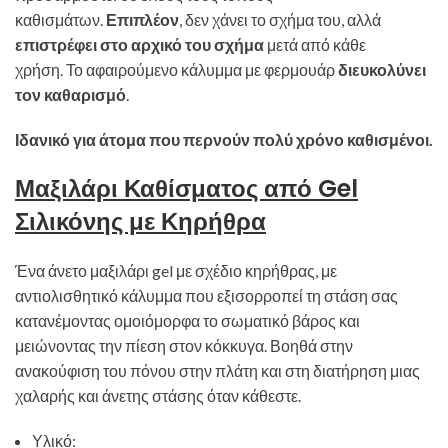
καθισμάτων.
Επιπλέον
, δεν χάνει το σχήμα του, αλλά
επιστρέφει στο αρχικό του σχήμα
μετά από κάθε
χρήση. Το αφαιρούμενο κάλυμμα με φερμουάρ
διευκολύνει
τον καθαρισμό
.
Ιδανικό για άτομα που περνούν πολύ χρόνο καθισμένοι.
Μαξιλάρι Καθίσματος από Gel
Σιλικόνης με Κηρήθρα
Ένα άνετο μαξιλάρι gel με σχέδιο κηρήθρας, με
αντιολισθητικό κάλυμμα που εξισορροπεί τη στάση σας
κατανέμοντας ομοιόμορφα το σωματικό βάρος και
μειώνοντας την πίεση στον κόκκυγα. Βοηθά στην
ανακούφιση του πόνου στην πλάτη και στη διατήρηση μιας
χαλαρής και άνετης στάσης όταν κάθεστε.
Υλικό: