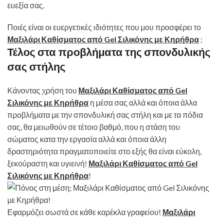
ευεξία σας.
Ποιές είναι οι ευεργετικές ιδιότητες που μου προσφέρει το
Μαξιλάρι Καθίσματος από Gel Σιλικόνης με Κηρήθρα
;
Τέλος στα προβλήματα της σπονδυλικής
σας στήλης
Κάνοντας χρήση του
Μαξιλάρι Καθίσματος από Gel
Σιλικόνης με Κηρήθρα
η μέσα σας αλλά και όποια άλλα
προβλήματα με την σπονδυλική σας στήλη και με τα πόδια
σας, θα μειωθούν σε τέτοιο βαθμό, που η στάση του
σώματος κατα την εργασία αλλά και όποια άλλη
δραστηριότητα πραγματοποιείτε στο εξής θα είναι εύκολη,
ξεκούραστη και υγιεινή!
Μαξιλάρι Καθίσματος από Gel
Σιλικόνης με Κηρήθρα
!
Εφαρμόζει σωστά σε κάθε καρέκλα γραφείου!
Μαξιλάρι