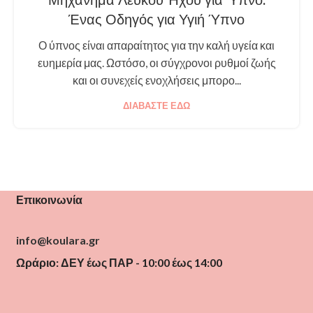
Μηχάνημα Λευκού Ήχου για Ύπνο:
Ένας Οδηγός για Υγιή Ύπνο
Ο ύπνος είναι απαραίτητος για την καλή υγεία και
ευημερία μας. Ωστόσο, οι σύγχρονοι ρυθμοί ζωής
και οι συνεχείς ενοχλήσεις μπορο...
ΔΙΑΒΆΣΤΕ ΕΔΏ
Επικοινωνία
info@koulara.gr
Ωράριο: ΔΕΥ έως ΠΑΡ - 10:00 έως 14:00