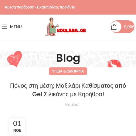
Άμεση παράδοση - Εκατοντάδες προϊόντα
MENU
0,00
€
Blog
ΥΓΕΊΑ & ΟΜΟΡΦΙΆ
Πόνος στη μέση; Μαξιλάρι Καθίσματος από
Gel Σιλικόνης με Κηρήθρα!
Koulara
01
ΝΟΈ