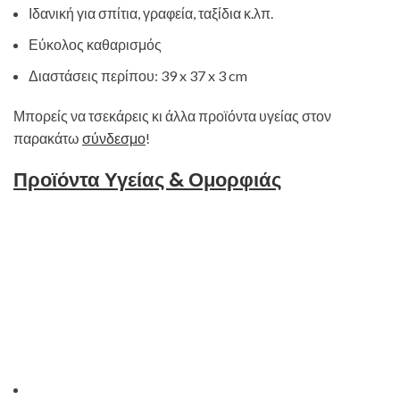
Ιδανική για σπίτια, γραφεία, ταξίδια κ.λπ.
Εύκολος καθαρισμός
Διαστάσεις περίπου: 39 x 37 x 3 cm
Μπορείς να τσεκάρεις κι άλλα προϊόντα υγείας στον
παρακάτω
σύνδεσμο
!
Προϊόντα Υγείας & Ομορφιάς