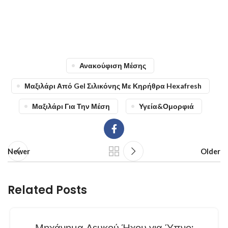
Ανακούφιση Μέσης
Μαξιλάρι Από Gel Σιλικόνης Με Κηρήθρα Hexafresh
Μαξιλάρι Για Την Μέση
Υγεία&Ομορφιά
Newer
Older
Related Posts