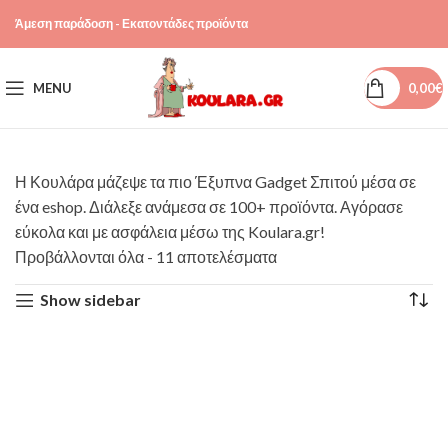
Άμεση παράδοση - Εκατοντάδες προϊόντα
MENU
0,00
€
Η Κουλάρα μάζεψε τα πιο Έξυπνα Gadget Σπιτού μέσα σε
ένα eshop. Διάλεξε ανάμεσα σε 100+ προϊόντα. Αγόρασε
εύκολα και με ασφάλεια μέσω της Koulara.gr!
Προβάλλονται όλα - 11 αποτελέσματα
Show sidebar