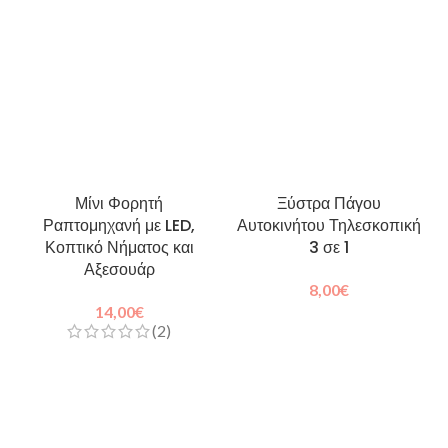
Μίνι Φορητή
Ξύστρα Πάγου
Ραπτομηχανή με LED,
Αυτοκινήτου Τηλεσκοπική
Κοπτικό Νήματος και
3 σε 1
Αξεσουάρ
8,00
€
14,00
€
(2)