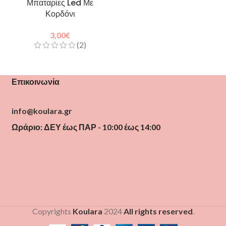
Μπαταρίες Led Με
Κορδόνι
3,00
€
(2)
Επικοινωνία
info@koulara.gr
Ωράριο: ΔΕΥ έως ΠΑΡ - 10:00 έως 14:00
Copyrights
Koulara
2024
All rights reserved
.