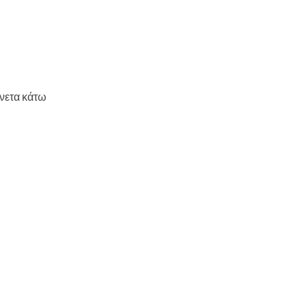
άνετα κάτω