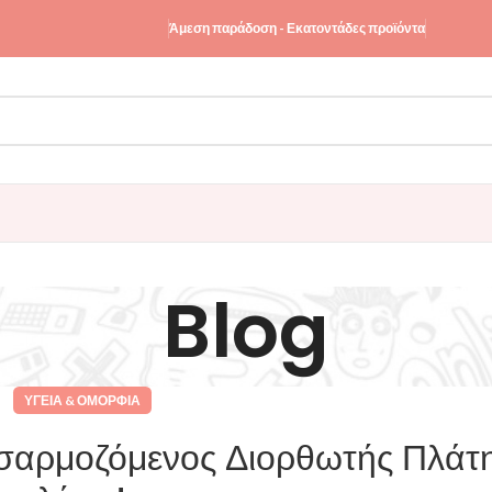
Άμεση παράδοση - Εκατοντάδες προϊόντα
Blog
ΥΓΕΊΑ & ΟΜΟΡΦΙΆ
σαρμοζόμενος Διορθωτής Πλάτη