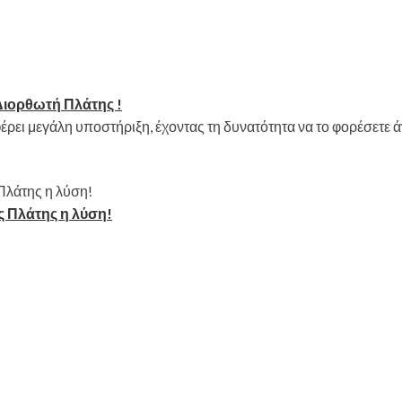
ιορθωτή Πλάτης !
ρει μεγάλη υποστήριξη, έχοντας τη δυνατότητα να το φορέσετε 
 Πλάτης η λύση!