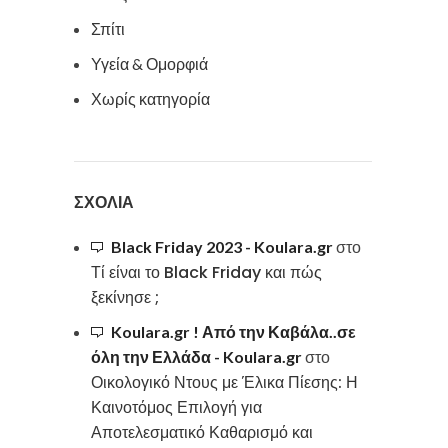
Σπίτι
Υγεία & Ομορφιά
Χωρίς κατηγορία
ΣΧΌΛΙΑ
Black Friday 2023 - Koulara.gr
στο
Τί είναι το Black Friday και πώς
ξεκίνησε ;
Koulara.gr ! Από την Καβάλα..σε
όλη την Ελλάδα - Koulara.gr
στο
Οικολογικό Ντους με Έλικα Πίεσης: Η
Καινοτόμος Επιλογή για
Αποτελεσματικό Καθαρισμό και