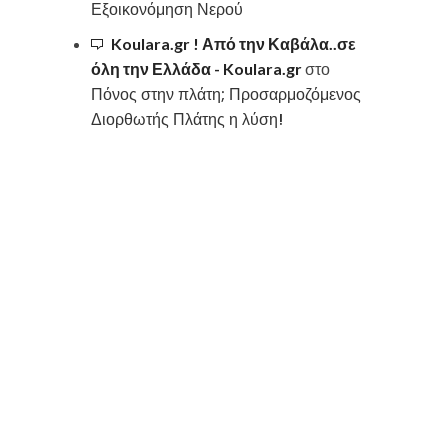
Εξοικονόμηση Νερού
Koulara.gr ! Από την Καβάλα..σε
όλη την Ελλάδα - Koulara.gr
στο
Πόνος στην πλάτη; Προσαρμοζόμενος
Διορθωτής Πλάτης η λύση!