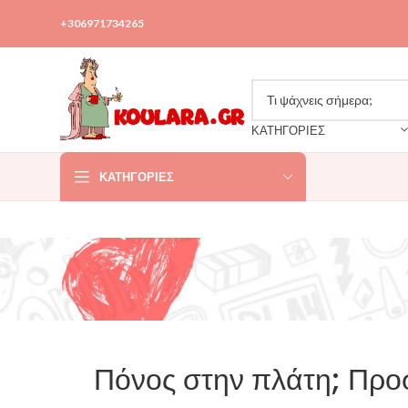
+306971734265
ΚΑΤΗΓΟΡΙΕΣ
ΚΑΤΗΓΟΡΊΕΣ
Πόνος στην πλάτη; Προ