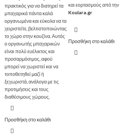
και εορτασμούς από την
πρακτικός για να διατηρεί τα
Koulara.gr
μπαχαρικά πάντα καλά
οργανωμένα και εύκολα να τα
χειριστείτε, βελτιστοποιώντας
το χώρο στην κουζίνα. Αυτός
Προσθήκη στο καλάθι
ο οργανωτής μπαχαρικών
είναι πολύ ευέλικτος και
προσαρμόσιμος, αφού
μπορεί να χωριστεί και να
τοποθετηθεί μαζί ή
ξεχωριστά, ανάλογα με τις
προτιμήσεις και τους
διαθέσιμους χώρους.
Προσθήκη στο καλάθι