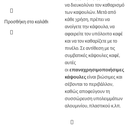
να διευκολύνει τον καθαρισμό
των καψουλών. Μετά από
κάθε χρήση, πρέπει να
Προσθήκη στο καλάθι
ανοίγετε την κάψουλα, να
αφαιρείτε τον υπόλοιπο καφέ
και να τον καθαρίζετε με το
πινέλο. Σε αντίθεση με τις
συμβατικές κάψουλες καφέ,
αυτές
οι
επαναχρησιμοποιήσιμες
κάψουλες
είναι βιώσιμες και
σέβονται το περιβάλλον,
καθώς αποφεύγουν τη
συσσώρευση υπολειμμάτων
αλουμινίου, πλαστικού κ.λπ.