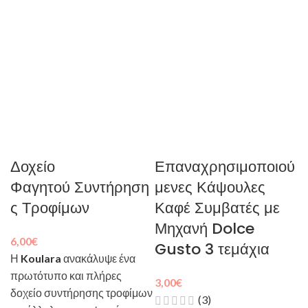
Δοχείο
Επαναχρησιμοποιού
Φαγητού Συντήρηση
μενες Κάψουλες
ς Τροφίμων
Καφέ Συμβατές με
Μηχανή Dolce
6,00
€
Gusto 3 τεμάχια
Η
Koulara
ανακάλυψε ένα
πρωτότυπο και πλήρες
3,00
€
δοχείο συντήρησης τροφίμων
(3)