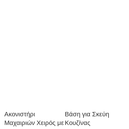
Ακονιστήρι
Βάση για Σκεύη
Μαχαιριών Χειρός με
Κουζίνας