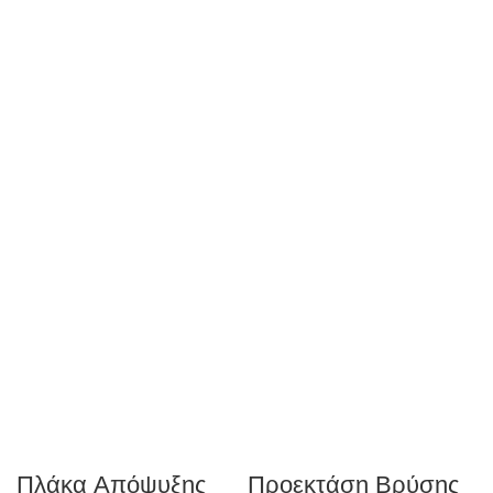
Πλάκα Απόψυξης
Προεκτάση Βρύσης