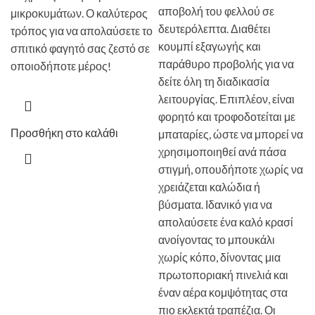
αποβολή του φελλού σε
μικροκυμάτων. Ο καλύτερος
δευτερόλεπτα. Διαθέτει
τρόπος για να απολαύσετε το
κουμπί εξαγωγής και
σπιτικό φαγητό σας ζεστό σε
παράθυρο προβολής για να
οποιοδήποτε μέρος!
δείτε όλη τη διαδικασία
λειτουργίας. Επιπλέον, είναι
φορητό και τροφοδοτείται με
Προσθήκη στο καλάθι
μπαταρίες, ώστε να μπορεί να
χρησιμοποιηθεί ανά πάσα
στιγμή, οπουδήποτε χωρίς να
χρειάζεται καλώδια ή
βύσματα. Ιδανικό για να
απολαύσετε ένα καλό κρασί
ανοίγοντας το μπουκάλι
χωρίς κόπο, δίνοντας μια
πρωτοποριακή πινελιά και
έναν αέρα κομψότητας στα
πιο εκλεκτά τραπέζια. Οι