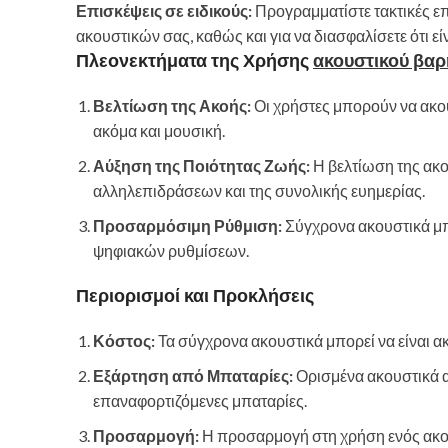
Επισκέψεις σε ειδικούς:
Προγραμματίστε τακτικές επ
ακουστικών σας, καθώς και για να διασφαλίσετε ότι ε
Πλεονεκτήματα της Χρήσης
ακουστικού βαρ
Βελτίωση της Ακοής:
Οι χρήστες μπορούν να ακο
ακόμα και μουσική.
Αύξηση της Ποιότητας Ζωής:
Η βελτίωση της ακο
αλληλεπιδράσεων και της συνολικής ευημερίας.
Προσαρμόσιμη Ρύθμιση:
Σύγχρονα ακουστικά μπ
ψηφιακών ρυθμίσεων.
Περιορισμοί και Προκλήσεις
Κόστος:
Τα σύγχρονα ακουστικά μπορεί να είναι α
Εξάρτηση από Μπαταρίες:
Ορισμένα ακουστικά α
επαναφορτιζόμενες μπαταρίες.
Προσαρμογή:
Η προσαρμογή στη χρήση ενός ακουσ