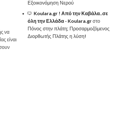
Εξοικονόμηση Νερού
Koulara.gr ! Από την Καβάλα..σε
όλη την Ελλάδα - Koulara.gr
στο
Πόνος στην πλάτη; Προσαρμοζόμενος
ής να
Διορθωτής Πλάτης η λύση!
ας είναι
ήσουν