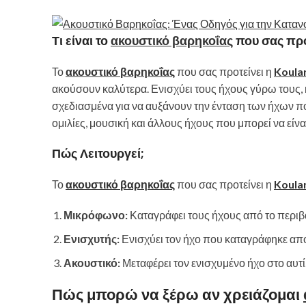
Τι είναι το
ακουστικό βαρηκοΐας
που σας προ
Το
ακουστικό βαρηκοΐας
που σας προτείνει η
Koula
ακούσουν καλύτερα. Ενισχύει τους ήχους γύρω τους, κ
σχεδιασμένα για να αυξάνουν την ένταση των ήχων πο
ομιλίες, μουσική και άλλους ήχους που μπορεί να εί
Πώς Λειτουργεί;
Το
ακουστικό βαρηκοΐας
που σας προτείνει η
Koula
Μικρόφωνο:
Καταγράφει τους ήχους από το περιβ
Ενισχυτής:
Ενισχύει τον ήχο που καταγράφηκε απ
Ακουστικό:
Μεταφέρει τον ενισχυμένο ήχο στο αυτί
Πώς μπορώ να ξέρω αν χρειάζομαι