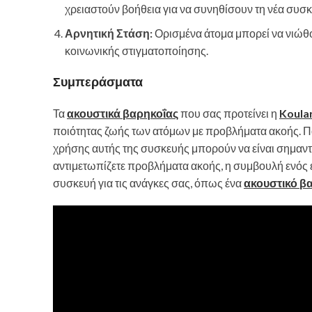
χρειαστούν βοήθεια για να συνηθίσουν τη νέα συσκ
Αρνητική Στάση:
Ορισμένα άτομα μπορεί να νιώθο
κοινωνικής στιγματοποίησης.
Συμπεράσματα
Τα
ακουστικά βαρηκοΐας
που σας προτείνει η
Koula
ποιότητας ζωής των ατόμων με προβλήματα ακοής. Π
χρήσης αυτής της συσκευής μπορούν να είναι σημαντι
αντιμετωπίζετε προβλήματα ακοής, η συμβουλή ενός ε
συσκευή για τις ανάγκες σας, όπως ένα
ακουστικό β