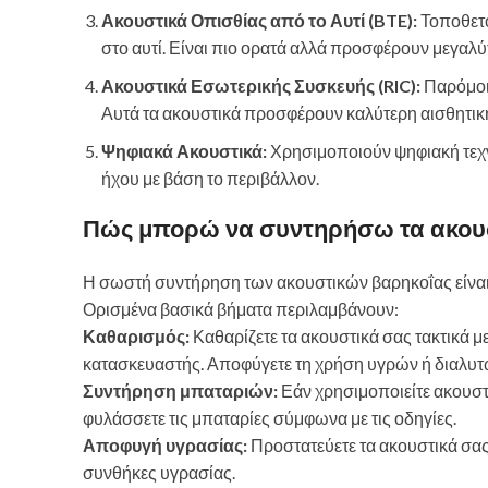
Ακουστικά Οπισθίας από το Αυτί (BTE):
Τοποθετο
στο αυτί. Είναι πιο ορατά αλλά προσφέρουν μεγαλύ
Ακουστικά Εσωτερικής Συσκευής (RIC):
Παρόμοια
Αυτά τα ακουστικά προσφέρουν καλύτερη αισθητική
Ψηφιακά Ακουστικά:
Χρησιμοποιούν ψηφιακή τεχν
ήχου με βάση το περιβάλλον.
Πώς μπορώ να συντηρήσω τα ακουσ
Η σωστή συντήρηση των ακουστικών βαρηκοΐας είναι α
Ορισμένα βασικά βήματα περιλαμβάνουν:
Καθαρισμός:
Καθαρίζετε τα ακουστικά σας τακτικά με
κατασκευαστής. Αποφύγετε τη χρήση υγρών ή διαλυτ
Συντήρηση μπαταριών:
Εάν χρησιμοποιείτε ακουστικ
φυλάσσετε τις μπαταρίες σύμφωνα με τις οδηγίες.
Αποφυγή υγρασίας:
Προστατεύετε τα ακουστικά σας 
συνθήκες υγρασίας.