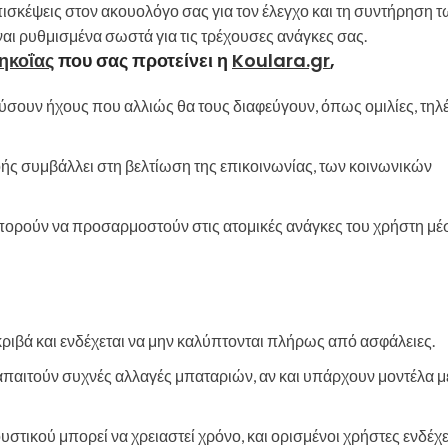
ισκέψεις στον ακουολόγο σας για τον έλεγχο και τη συντήρηση 
ίναι ρυθμισμένα σωστά για τις τρέχουσες ανάγκες σας.
ηκοΐας
που σας προτείνει η
Koulara.gr
,
ύσουν ήχους που αλλιώς θα τους διαφεύγουν, όπως ομιλίες, τη
ής συμβάλλει στη βελτίωση της επικοινωνίας, των κοινωνικών
ορούν να προσαρμοστούν στις ατομικές ανάγκες του χρήστη μ
κριβά και ενδέχεται να μην καλύπτονται πλήρως από ασφάλειες.
παιτούν συχνές αλλαγές μπαταριών, αν και υπάρχουν μοντέλα μ
τικού μπορεί να χρειαστεί χρόνο, και ορισμένοι χρήστες ενδέχε