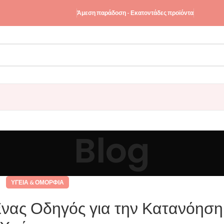
Άμεση παράδοση - Εκατοντάδες προϊόντα
Blog
ΥΓΕΊΑ & ΟΜΟΡΦΙΆ
νας Οδηγός για την Κατανόηση