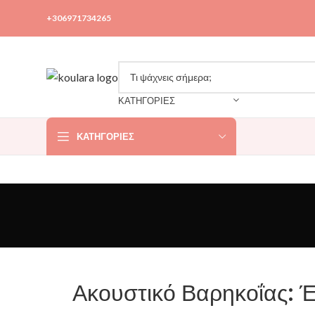
+306971734265
ΚΑΤΗΓΟΡΙΕΣ
ΚΑΤΗΓΟΡΊΕΣ
Ακουστικό Βαρηκοΐας: Έ