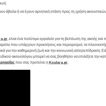
ευή.
υν άβολα ή να έχουν αρνητική στάση προς τη χρήση ακουστικών
ra.gr
, είναι ένα πολύτιμο εργαλείο για τη βελτίωση της ακοής και 
αρόλο που υπάρχουν προκλήσεις και περιορισμοί, τα πλεονεκτή
κά για την καθημερινή ζωή και την κοινωνική αλληλεπίδραση. Ε
ιδικού ακουολόγου μπορεί να σας βοηθήσει να επιλέξετε την κα
αρηκοΐας
που σας προτείνει η
Koulara.gr
.