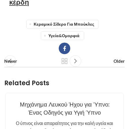
κέρδη
Κεραμικό Σίδερο Για Μπούκλες
Υγεία&Ομορφιά
Newer
Older
Related Posts
Μηχάνημα Λευκού Ήχου για Ύπνο:
Ένας Οδηγός για Υγιή Ύπνο
Ο ύπνος είναι απαραίτητος για την καλή υγεία και