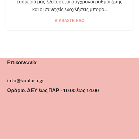
ευημερία μας. Ωστόσο, οι σύγχρονοι ρυθμοί ζωής
και οι συνεχείς ενοχλήσεις μπορο...
ΔΙΑΒΆΣΤΕ ΕΔΏ
Επικοινωνία
info@koulara.gr
Ωράριο: ΔΕΥ έως ΠΑΡ - 10:00 έως 14:00