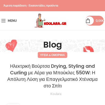
Άμεση παράδοση - Εκατοντάδες προϊόντα
MENU
0,00
€
Blog
ΥΓΕΊΑ & ΟΜΟΡΦΙΆ
Ηλεκτρική Βούρτσα Drying, Styling and
Curling με Αέρα για Μπούκλες 550W: Η
Απόλυτη Λύση για Επαγγελματικό Χτένισμα
στο Σπίτι
Koulara