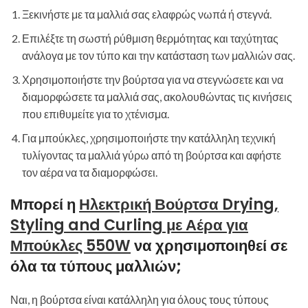
Ξεκινήστε με τα μαλλιά σας ελαφρώς νωπά ή στεγνά.
Επιλέξτε τη σωστή ρύθμιση θερμότητας και ταχύτητας
ανάλογα με τον τύπο και την κατάσταση των μαλλιών σας.
Χρησιμοποιήστε την βούρτσα για να στεγνώσετε και να
διαμορφώσετε τα μαλλιά σας, ακολουθώντας τις κινήσεις
που επιθυμείτε για το χτένισμα.
Για μπούκλες, χρησιμοποιήστε την κατάλληλη τεχνική
τυλίγοντας τα μαλλιά γύρω από τη βούρτσα και αφήστε
τον αέρα να τα διαμορφώσει.
Μπορεί η
Ηλεκτρική Βούρτσα Drying,
Styling and Curling με Αέρα για
Μπούκλες 550W
να χρησιμοποιηθεί σε
όλα τα τύπους μαλλιών;
Ναι, η βούρτσα είναι κατάλληλη για όλους τους τύπους