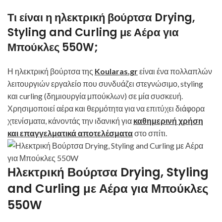
Τι είναι η ηλεκτρική βούρτσα Drying,
Styling and Curling με Αέρα για
Μπούκλες 550W;
Η ηλεκτρική βούρτσα της
Koularas.gr
είναι ένα πολλαπλών
λειτουργιών εργαλείο που συνδυάζει στεγνώσιμο, styling
και curling (δημιουργία μπούκλων) σε μία συσκευή.
Χρησιμοποιεί αέρα και θερμότητα για να επιτύχει διάφορα
χτενίσματα, κάνοντάς την ιδανική για
καθημερινή χρήση
και επαγγελματικά αποτελέσματα
στο σπίτι.
Ηλεκτρική Βούρτσα Drying, Styling
and Curling με Αέρα για Μπούκλες
550W