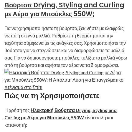
Βούρτσα Drying, Styling and Curling
με Αέρα για Μπούκλες 550W
;
Για να χρησιμοποιήσετε τη βούρτσα, ξεκινήστε με ελαφρώς
νωπά ή στεγνά μαλλιά. Ρυθμίστε τη θερμότητα και την
ταχύτητα σύμφωνα με τις ανάγκες σας. Χρησιμοποιήστε την
βούρτσα για να στεγνώσετε και να διαμορφώσετε τα μαλλιά
σας. Για να δημιουργήσετε μπούκλες, τυλίξτε τα μαλλιά γύρω
από τη βούρτσα και αφήστε τον αέρα να τα διαμορφώσει.
Πώς να τη Χρησιμοποιήσετε
Η χρήση της
Ηλεκτρική Βούρτσα Drying, Styling and
Curling με Αέρα για Μπούκλες 550W
είναι απλή και
κατανοητή: