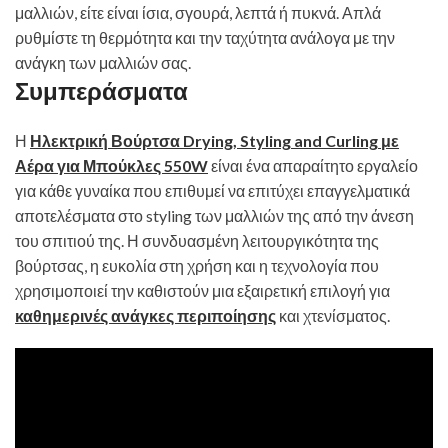
μαλλιών, είτε είναι ίσια, σγουρά, λεπτά ή πυκνά. Απλά
ρυθμίστε τη θερμότητα και την ταχύτητα ανάλογα με την
ανάγκη των μαλλιών σας.
Συμπεράσματα
Η
Ηλεκτρική Βούρτσα Drying, Styling and Curling με
Αέρα για Μπούκλες 550W
είναι ένα απαραίτητο εργαλείο
για κάθε γυναίκα που επιθυμεί να επιτύχει επαγγελματικά
αποτελέσματα στο styling των μαλλιών της από την άνεση
του σπιτιού της. Η συνδυασμένη λειτουργικότητα της
βούρτσας, η ευκολία στη χρήση και η τεχνολογία που
χρησιμοποιεί την καθιστούν μια εξαιρετική επιλογή για
καθημερινές ανάγκες περιποίησης
και χτενίσματος.