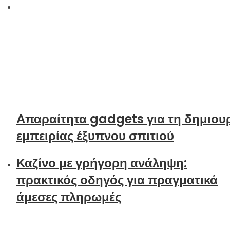
Απαραίτητα gadgets για τη δημιου
εμπειρίας έξυπνου σπιτιού
Καζίνο με γρήγορη ανάληψη:
πρακτικός οδηγός για πραγματικά
άμεσες πληρωμές