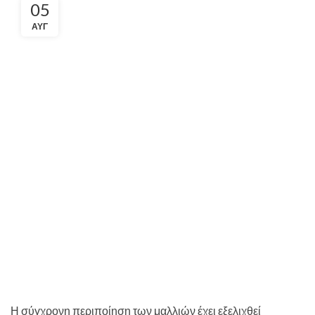
05
ΑΥΓ
Η σύγχρονη περιποίηση των μαλλιών έχει εξελιχθεί