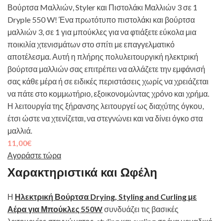
Βούρτσα Mαλλιών, Styler και Πιστολάκι Μαλλιών 3 σε 1
Dryple 550 W!
Ένα πρωτότυπο πιστολάκι και βούρτσα
μαλλιών 3, σε 1 για μπούκλες για να φτιάξετε εύκολα μια
ποικιλία χτενισμάτων στο σπίτι με επαγγελματικό
αποτέλεσμα. Αυτή η πλήρης πολυλειτουργική ηλεκτρική
βούρτσα μαλλιών σας επιτρέπει να αλλάζετε την εμφάνισή
σας κάθε μέρα ή σε ειδικές περιστάσεις χωρίς να χρειάζεται
να πάτε στο κομμωτήριο, εξοικονομώντας χρόνο και χρήμα.
Η λειτουργία της ξήρανσης λειτουργεί ως διαχύτης όγκου,
έτσι ώστε να χτενίζεται, να στεγνώνει και να δίνει όγκο στα
μαλλιά.
11,00
€
Αγοράστε τώρα
Χαρακτηριστικά και Ωφέλη
Η
Ηλεκτρική Βούρτσα Drying, Styling and Curling με
Αέρα για Μπούκλες 550W
συνδυάζει τις βασικές