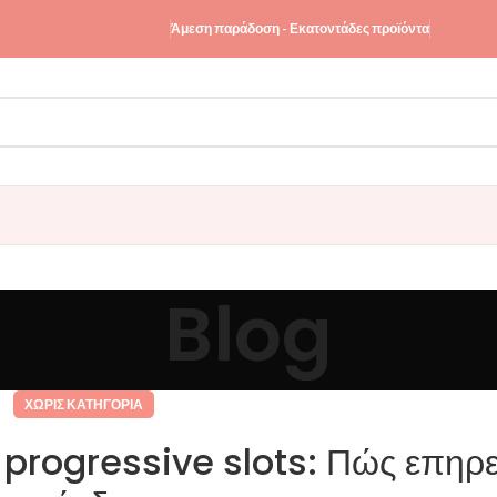
Άμεση παράδοση - Εκατοντάδες προϊόντα
Blog
ΧΩΡΊΣ ΚΑΤΗΓΟΡΊΑ
 progressive slots: Πώς επηρε