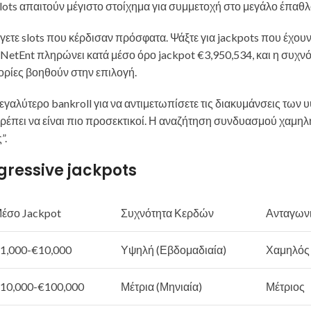
e slots απαιτούν μέγιστο στοίχημα για συμμετοχή στο μεγάλο έπαθλ
γετε slots που κέρδισαν πρόσφατα. Ψάξτε για jackpots που έχουν
 NetEnt πληρώνει κατά μέσο όρο jackpot €3,950,534, και η συχν
ορίες βοηθούν στην επιλογή.
 μεγαλύτερο bankroll για να αντιμετωπίσετε τις διακυμάνσεις των
 πρέπει να είναι πιο προσεκτικοί. Η αναζήτηση συνδυασμού χαμηλ
”.
gressive jackpots
έσο Jackpot
Συχνότητα Κερδών
Ανταγων
1,000-€10,000
Υψηλή (Εβδομαδιαία)
Χαμηλός
10,000-€100,000
Μέτρια (Μηνιαία)
Μέτριος