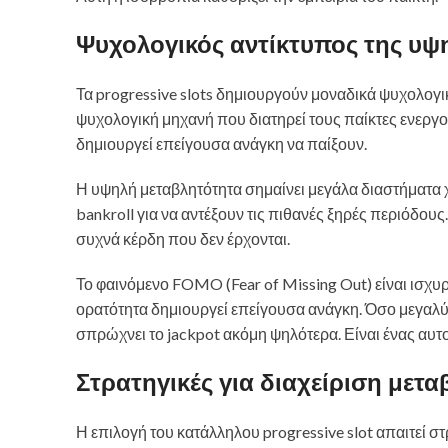
Ψυχολογικός αντίκτυπος της υψ
Τα progressive slots δημιουργούν μοναδικά ψυχολογι
ψυχολογική μηχανή που διατηρεί τους παίκτες ενεργο
δημιουργεί επείγουσα ανάγκη να παίξουν.
Η υψηλή μεταβλητότητα σημαίνει μεγάλα διαστήματα χ
bankroll για να αντέξουν τις πιθανές ξηρές περιόδου
συχνά κέρδη που δεν έρχονται.
Το φαινόμενο FOMO (Fear of Missing Out) είναι ισχυρό.
ορατότητα δημιουργεί επείγουσα ανάγκη. Όσο μεγαλύτ
σπρώχνει το jackpot ακόμη ψηλότερα. Είναι ένας αυ
Στρατηγικές για διαχείριση μετ
Η επιλογή του κατάλληλου progressive slot απαιτεί σ