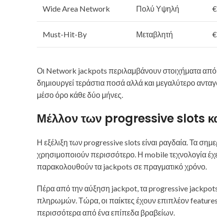
Wide Area Network
Πολύ Υψηλή
Must-Hit-By
Μεταβλητή
€
Οι Network jackpots περιλαμβάνουν στοιχήματα από πα
δημιουργεί τεράστια ποσά αλλά και μεγαλύτερο αντα
μέσο όρο κάθε δύο μήνες.
Μέλλον των progressive slots κ
Η εξέλιξη των progressive slots είναι ραγδαία. Τα σημε
χρησιμοποιούν περισσότερο. Η mobile τεχνολογία έχε
παρακολουθούν τα jackpots σε πραγματικό χρόνο.
Πέρα από την αύξηση jackpot, τα progressive jackpot
πληρωμών. Τώρα, οι παίκτες έχουν επιπλέον feature
περισσότερα από ένα επίπεδα βραβείων.