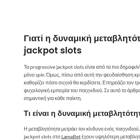
Γιατί η δυναμική μεταβλητό
jackpot slots
Τα progressive jackpot slots είναι από τα πιο δημοφιλ
μόνο spin. Όμως, πίσω από αυτή την ψευδαίσθηση κρύ
καθορίζει πόσο συχνά θα κερδίσετε. Επηρεάζει τον τ
ψυχολογική εμπειρία του παιχνιδιού. Σε αυτό το άρθρο
σημαντική για κάθε παίκτη.
Τι είναι η δυναμική μεταβλητότη
Η μεταβλητότητα μετράει τον κίνδυνο ενός παιχνιδιού
jackpot slots στο
LamaBet
έχουν υψηλότερη μεταβλητό