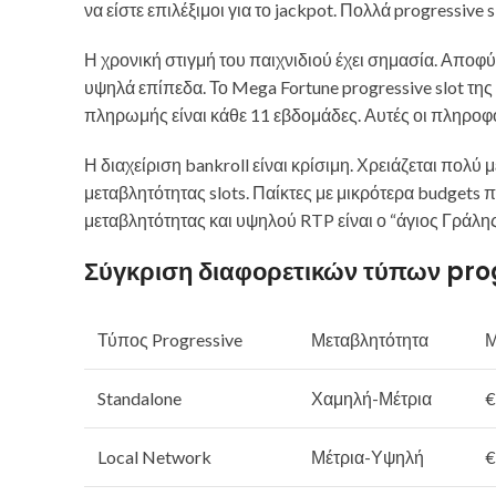
να είστε επιλέξιμοι για το jackpot. Πολλά progressiv
Η χρονική στιγμή του παιχνιδιού έχει σημασία. Αποφύ
υψηλά επίπεδα. Το Mega Fortune progressive slot της
πληρωμής είναι κάθε 11 εβδομάδες. Αυτές οι πληροφ
Η διαχείριση bankroll είναι κρίσιμη. Χρειάζεται πολύ
μεταβλητότητας slots. Παίκτες με μικρότερα budgets
μεταβλητότητας και υψηλού RTP είναι ο “άγιος Γράλης
Σύγκριση διαφορετικών τύπων pro
Τύπος Progressive
Μεταβλητότητα
Μ
Standalone
Χαμηλή-Μέτρια
€
Local Network
Μέτρια-Υψηλή
€