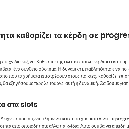
τητα καθορίζει τα κέρδη σε progre
ή παιχνίδια καζίνο. Κάθε παίκτης ονειρεύεται να κερδίσει εκατομμ
βεται ένα σύνθετο σύστημα. Η δυναμική μεταβλητότητα είναι το 
ρόπο που τα χρήματα επιστρέφουν στους παίκτες. Καθορίζει επίσ
, θα εξηγήσουμε πώς λειτουργεί αυτή η δυναμική. Θα δούμε γιατί 
τα στα slots
. Δείχνει πόσο συχνά πληρώνει και πόσα χρήματα δίνει. Τα progre
τητα από οποιαδήποτε άλλα παιχνίδια. Αυτό συμβαίνει επειδή 