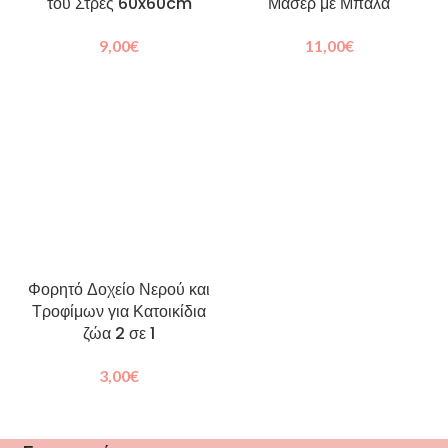
του Στρες 60x60cm
Μασέρ με Μπάλα
9,00
€
11,00
€
Φορητό Δοχείο Νερού και
Τροφίμων για Κατοικίδια
ζώα 2 σε 1
3,00
€