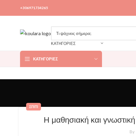
+306971734265
ΚΑΤΗΓΟΡΙΕΣ
ΚΑΤΗΓΟΡΊΕΣ
ΣΠΊΤΙ
Η μαθησιακή και γνωστική
By