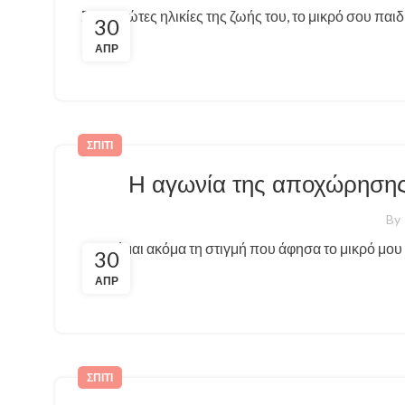
Στις πρώτες ηλικίες της ζωής του, το μικρό σου παι
30
ΑΠΡ
ΣΠΊΤΙ
Η αγωνία της αποχώρησης:
By
Θυμάμαι ακόμα τη στιγμή που άφησα το μικρό μου σ
30
ΑΠΡ
ΣΠΊΤΙ