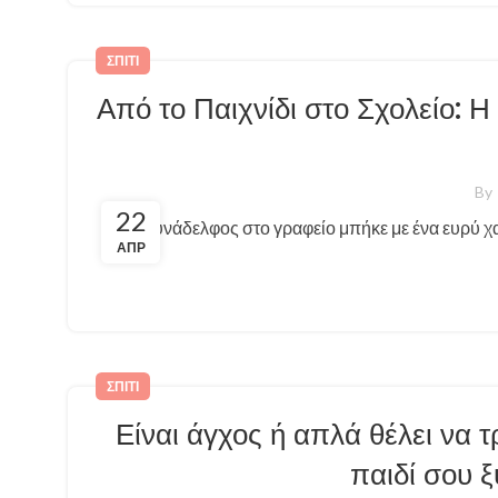
ΣΠΊΤΙ
Από το Παιχνίδι στο Σχολείο: 
By
22
Μια συνάδελφος στο γραφείο μπήκε με ένα ευρύ χ
ΑΠΡ
ΣΠΊΤΙ
Είναι άγχος ή απλά θέλει να 
παιδί σου 