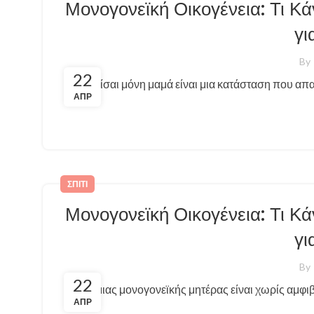
Μονογονεϊκή Οικογένεια: Τι Κ
γι
By
22
Το να είσαι μόνη μαμά είναι μια κατάσταση που απ
ΑΠΡ
ΣΠΊΤΙ
Μονογονεϊκή Οικογένεια: Τι Κ
γι
By
22
Η ζωή μιας μονογονεϊκής μητέρας είναι χωρίς αμφιβ
ΑΠΡ