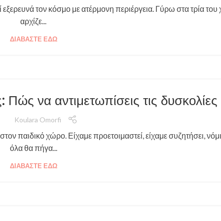
δί εξερευνά τον κόσμο με ατέρμονη περιέργεια. Γύρω στα τρία του 
αρχίζε...
ΔΙΑΒΆΣΤΕ ΕΔΏ
 Πώς να αντιμετωπίσεις τις δυσκολίες
Koulara Omorfi
τον παιδικό χώρο. Είχαμε προετοιμαστεί, είχαμε συζητήσει, νόμι
όλα θα πήγα...
ΔΙΑΒΆΣΤΕ ΕΔΏ