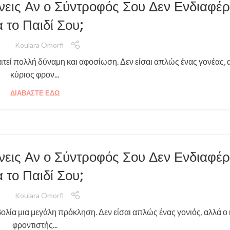
άνεις Αν ο Σύντροφός Σου Δεν Ενδιαφέρ
α το Παιδί Σου;
Koulara Omorfi
αιτεί πολλή δύναμη και αφοσίωση. Δεν είσαι απλώς ένας γονέας, 
κύριος φρον...
ΔΙΑΒΆΣΤΕ ΕΔΏ
άνεις Αν ο Σύντροφός Σου Δεν Ενδιαφέρ
α το Παιδί Σου;
Koulara Omorfi
ολία μια μεγάλη πρόκληση. Δεν είσαι απλώς ένας γονιός, αλλά ο
φροντιστής...