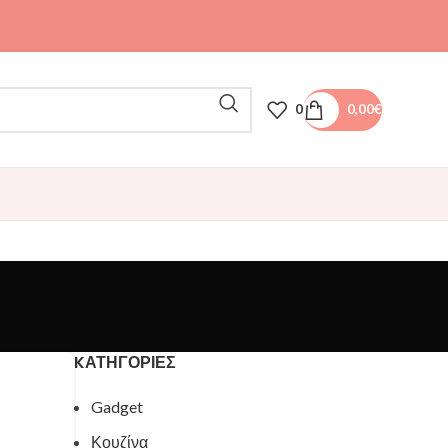
0
0,00
€
KΑΤΗΓΟΡΊΕΣ
Gadget
Κουζίνα