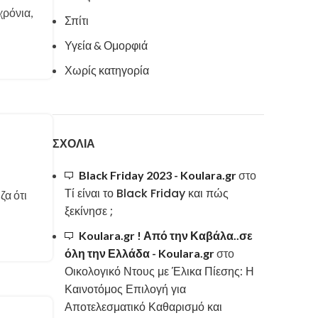
χρόνια,
Σπίτι
Υγεία & Ομορφιά
Χωρίς κατηγορία
ΣΧΌΛΙΑ
Black Friday 2023 - Koulara.gr
στο
Τί είναι το Black Friday και πώς
ζα ότι
ξεκίνησε ;
Koulara.gr ! Από την Καβάλα..σε
όλη την Ελλάδα - Koulara.gr
στο
Οικολογικό Ντους με Έλικα Πίεσης: Η
Καινοτόμος Επιλογή για
Αποτελεσματικό Καθαρισμό και