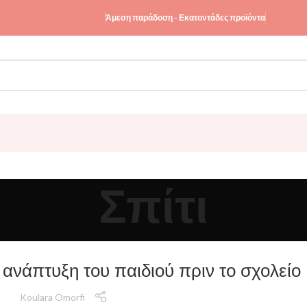
Άμεση παράδοση - Εκατοντάδες προϊόντα
Σπίτι
 ανάπτυξη του παιδιού πριν το σχολείο
Koulara Omorfi