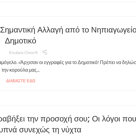
Η Σημαντική Αλλαγή από το Νηπιαγωγείο
Δημοτικό
Koulara Omorfi
αμόγελο. «Άρχισαν οι εγγραφές για το Δημοτικό! Πρέπει να δηλώ
την κορούλα μας...
ΔΙΑΒΆΣΤΕ ΕΔΏ
τραβήξει την προσοχή σου; Οι λόγοι που
ξυπνά συνεχώς τη νύχτα