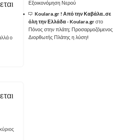
εται
Εξοικονόμηση Νερού
Koulara.gr ! Από την Καβάλα..σε
όλη την Ελλάδα - Koulara.gr
στο
Πόνος στην πλάτη; Προσαρμοζόμενος
Διορθωτής Πλάτης η λύση!
αλλά ο
εται
 κύριος