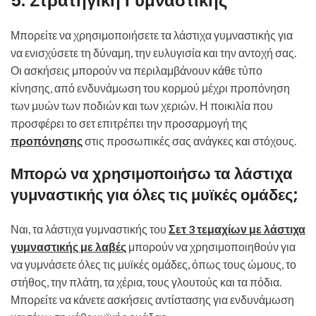
5. Στρατηγική Γυμναστικής
Μπορείτε να χρησιμοποιήσετε τα λάστιχα γυμναστικής για
να ενισχύσετε τη δύναμη, την ευλυγισία και την αντοχή σας.
Οι ασκήσεις μπορούν να περιλαμβάνουν κάθε τύπο
κίνησης, από ενδυνάμωση του κορμού μέχρι προπόνηση
των μυών των ποδιών και των χεριών. Η ποικιλία που
προσφέρει το σετ επιτρέπει την προσαρμογή της
προπόνησης
στις προσωπικές σας ανάγκες και στόχους.
Μπορώ να χρησιμοποιήσω τα λάστιχα
γυμναστικής για όλες τις μυϊκές ομάδες;
Ναι, τα λάστιχα γυμναστικής του
Σετ 3 τεμαχίων με λάστιχα
γυμναστικής με λαβές
μπορούν να χρησιμοποιηθούν για
να γυμνάσετε όλες τις μυϊκές ομάδες, όπως τους ώμους, το
στήθος, την πλάτη, τα χέρια, τους γλουτούς και τα πόδια.
Μπορείτε να κάνετε ασκήσεις αντίστασης για ενδυνάμωση