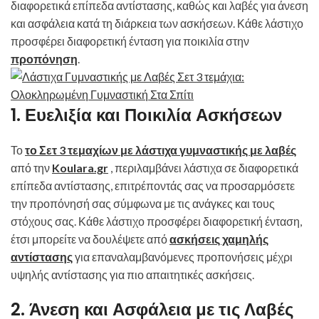
διαφορετικά επίπεδα αντίστασης, καθώς και λαβές για άνεση
και ασφάλεια κατά τη διάρκεια των ασκήσεων. Κάθε λάστιχο
προσφέρει διαφορετική ένταση για ποικιλία στην
προπόνηση
.
1. Ευελιξία και Ποικιλία Ασκήσεων
Το
το Σετ 3 τεμαχίων με λάστιχα γυμναστικής με λαβές
από την
Koulara.gr
, περιλαμβάνει λάστιχα σε διαφορετικά
επίπεδα αντίστασης, επιτρέποντάς σας να προσαρμόσετε
την προπόνησή σας σύμφωνα με τις ανάγκες και τους
στόχους σας. Κάθε λάστιχο προσφέρει διαφορετική ένταση,
έτσι μπορείτε να δουλέψετε από
ασκήσεις χαμηλής
αντίστασης
για επαναλαμβανόμενες προπονήσεις μέχρι
υψηλής αντίστασης για πιο απαιτητικές ασκήσεις.
2. Άνεση και Ασφάλεια με τις Λαβές