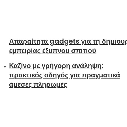
Απαραίτητα gadgets για τη δημιου
εμπειρίας έξυπνου σπιτιού
Καζίνο με γρήγορη ανάληψη:
πρακτικός οδηγός για πραγματικά
άμεσες πληρωμές