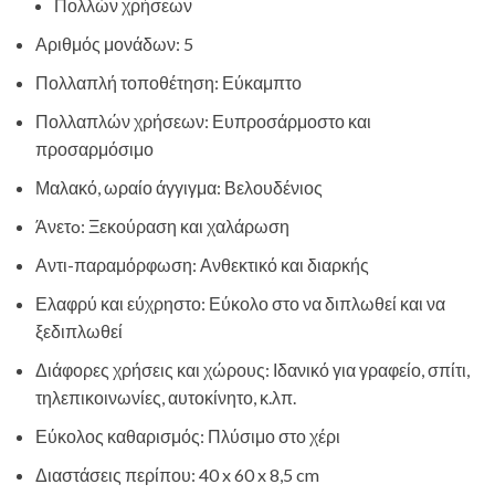
Πολλών χρήσεων
Αριθμός μονάδων: 5
Πολλαπλή τοποθέτηση: Εύκαμπτο
Πολλαπλών χρήσεων: Ευπροσάρμοστο και
προσαρμόσιμο
Μαλακό, ωραίο άγγιγμα: Βελουδένιος
Άνετo: Ξεκούραση και χαλάρωση
Αντι-παραμόρφωση: Ανθεκτικό και διαρκής
Ελαφρύ και εύχρηστο: Εύκολο στο να διπλωθεί και να
ξεδιπλωθεί
Διάφορες χρήσεις και χώρους: Ιδανικό για γραφείο, σπίτι,
τηλεπικοινωνίες, αυτοκίνητο, κ.λπ.
Εύκολος καθαρισμός: Πλύσιμο στο χέρι
Διαστάσεις περίπου: 40 x 60 x 8,5 cm