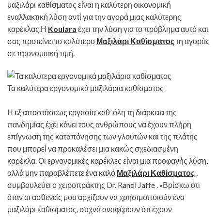
μαξιλάρι καθίσματος είναι η καλύτερη οικονομική
εναλλακτική λύση αντί για την αγορά μιας καλύτερης
καρέκλας.Η
Koulara
έχει την λύση για το πρόβλημα αυτό και
σας προτείνει το καλύτερο
Μαξιλάρι Καθίσματος
τη αγοράς
σε προνομιακή τιμή.
Τα καλύτερα εργονομικά μαξιλάρια καθίσματος
Η εξ αποστάσεως εργασία καθ’ όλη τη διάρκεια της
πανδημίας έχει κάνει τους ανθρώπους να έχουν πλήρη
επίγνωση της καταπόνησης των γλουτών και της πλάτης
που μπορεί να προκαλέσει μια κακώς σχεδιασμένη
καρέκλα. Οι εργονομικές καρέκλες είναι μια προφανής λύση,
αλλά μην παραβλέπετε ένα καλό
Μαξιλάρι Καθίσματος
,
συμβουλεύει ο χειροπράκτης Dr. Randi Jaffe . «Βρίσκω ότι
όταν οι ασθενείς μου αρχίζουν να χρησιμοποιούν ένα
μαξιλάρι καθίσματος, συχνά αναφέρουν ότι έχουν