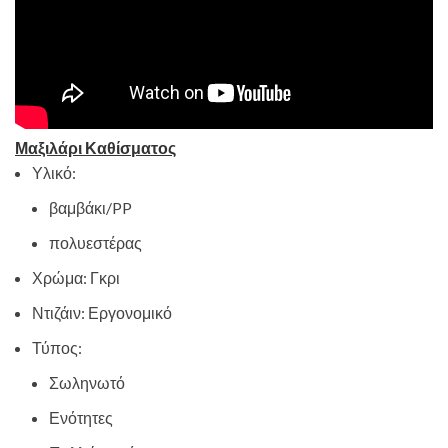
Μαξιλάρι Καθίσματος
Υλικό:
βαμβάκι/PP
πολυεστέρας
Χρώμα: Γκρι
Ντιζάιν: Εργονομικό
Τύπος:
Σωληνωτό
Ενότητες