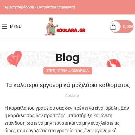
Άμεση παράδοση - Εκατοντάδες προϊόντα
MENU
0,00
€
Blog
,
ΣΠΊΤΙ
ΥΓΕΊΑ & ΟΜΟΡΦΙΆ
Τα καλύτερα εργονομικά μαξιλάρια καθίσματος
Koulara
Η καρέκλα του γραφείου σας δεν πρέπει να είναι άβολη. Εάν
η καρέκλα σας δεν προσφέρει υποστήριξη και άνετη
επένδυση ωστε να μην πονάτε και να μην ενοχλείστε τις
ώρες που εργάζεστε στο γραφείο σας, ένα εργονομικό