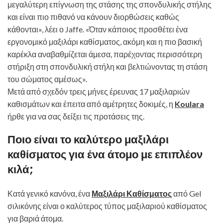
μεγαλύτερη επίγνωση της στάσης της σπονδυλικής στήλης
και είναι πιο πιθανό να κάνουν διορθώσεις καθώς
κάθονται», λέει ο Jaffe. «Όταν κάποιος προσθέτει ένα
εργονομικό μαξιλάρι καθίσματος, ακόμη και η πιο βασική
καρέκλα αναβαθμίζεται άμεσα, παρέχοντας περισσότερη
στήριξη στη σπονδυλική στήλη και βελτιώνοντας τη στάση
του σώματος αμέσως».
Μετά από σχεδόν τρεις μήνες έρευνας 17 μαξιλαριών
καθισμάτων και έπειτα από αμέτρητες δοκιμές, η
Koulara
ήρθε για να σας δείξει τις προτάσεις της.
Ποιο είναι το καλύτερο μαξιλάρι
καθίσματος για ένα άτομο με επιπλέον
κιλά;
Κατά γενικό κανόνα, ένα
Μαξιλάρι Καθίσματος
από Gel
σιλικόνης είναι ο καλύτερος τύπος μαξιλαριού καθίσματος
για βαριά άτομα.