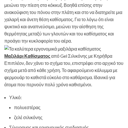
μειώνει την πίεση στο κόκκυξ. Βοηθά επίσης στην
ανακούφιση του πόνου στην πλάτη και στο να διατηρείτε μια
χαλαρή και άνετη θέση καθίσματος. Για το λόγω ότι είναι
ψυκτικό και αναπνεύσιμο, μειώνει την αίσθηση της
θερμότητας μεταξύ των γλουτών και του καθίσματος και
προάγει την κυκλοφορία του αέρα.
Μαξιλάρι Καθίσματος
από Gel Σιλικόνης με Κηρήθρα
Επιπλέον, δεν χάνει το σχήμα του, επιστρέφει στο αρχικό του
σχήμα μετά από κάθε χρήση. Το αφαιρούμενο κάλυμμα με
φερμουάρ το καθιστά εύκολο στο καθάρισμα. Ιδανικό για
άτομα που περνούν πολύ χρόνο καθισμένοι.
Υλικό:
πολυεστέρας
ζελέ σιλικόνης
Σύγχρονος και εργονομικός σχεδιασμός