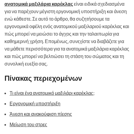
ανατομικά μαξιλάρια καρέκλας
είναι ειδικά σχεδιασμένα
για να παρέχουν μέγιστη εργονομική υποστήριξη και άνεση
ενώ κάθεστε. Σε αυτό το άρθρο, θα συζητήσουμε τα
εργονομικά οφέλη ενός ανατομικού μαξιλαριού καρέκλας και
πώς μπορεί να μειώσει το άγχος και την ταλαιπωρία για
καθημερινή χρήση. Επομένως, συνεχίστε να διαβάζετε για
να μάθετε περισσότερα για τα ανατομικά μαξιλάρια καρέκλας
και πώς μπορεί να βελτιώσει τη στάση του σώματος και τη
συνολική ευεξία σας.
Πίνακας περιεχομένων
Τι είναι ένα ανατομικό μαξιλάρι καρέκλας;
Εργονομική υποστήριξη
Άνεση και ανακούφιση πίεσης
Μείωση του στρες