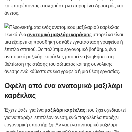
και επιτρέποντας στον χρήστη να παραμένει δροσερός και
άνετος.
Τελικά, ένα
ανατομικό μαξιλάρι καρέκλας
μπορεί να είναι
μια εξαιρετική προσθήκη σε κάθε εγκατάσταση γραφείου ή
έπιπλα σπιτιού. Ως πολύτιμο εργονομικό βοήθημα, ένα
ανατομικό μαξιλάρι καρέκλας μπορεί να βοηθήσει στη
βελτίωση της στάσης του σώματος και της συνολικής
άνεσης ενώ κάθεστε σε ένα γραφείο ή μια θέση εργασίας.
Οφέλη από ένα ανατομικό μαξιλάρι
καρέκλας
Έχετε ψάξει για ένα
μαξιλάρι καρέκλας
που έχει σχεδιαστεί
για να παρέχει επιπλέον άνεση, ενώ παράλληλα παρέχει
εργονομική υποστήριξη; Αν ναι, ένα ανατομικό μαξιλάρι
καρέκλας μπορεί να είναι ακριβώς αυτό που ψάχνετε! Τα