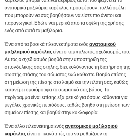
ανατομικά μαξιλάρια καρέκλας προσφέρουν πολλά οφέλη
που μπορούν να σας βοηθήσουν να είστε πιο άνετοι και
παραγωγικοί. Εδώ είναι μερικά από τα οφέλη της χρήσης
ενός από αυτά τα μαξιλάρια.
Ένα από τα βασικά πλεονεκτήματα ενός
ανατομικού
μαξιλαριού καρέκλας
είναι ο καμπυλωτός σχεδιασμός του.
Αυτός ο σχεδιασμός βοηθά στην υποστήριξη της
σπονδυλικής σας στήλης, διευκολύνοντας τη διατήρηση της
σωστής στάσης του σώματος ενώ κάθεστε. Βοηθά επίσης
στη μείωση της πίεσης στο λαιμό και την πλάτη σας, καθώς
κατανέμει ομοιόμορφα το σωματικό σας βάρος. Το
περίγραμμα είναι επίσης εξαιρετικό για όσους κάθονται για
μεγάλες χρονικές περιόδους, καθώς βοηθά στη μείωση των
σημείων πίεσης και βοηθά στην κυκλοφορία.
Ένα άλλο πλεονέκτημα ενός
ανατομικού μαξιλαριού
καρέκλας
είναι οι ικανότητές του να ρυθμίζουν τη