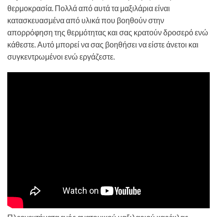
θερμοκρασία. Πολλά από αυτά τα μαξιλάρια είναι
κατασκευασμένα από υλικά που βοηθούν στην
απορρόφηση της θερμότητας και σας κρατούν δροσερό ενώ
κάθεστε. Αυτό μπορεί να σας βοηθήσει να είστε άνετοι και
συγκεντρωμένοι ενώ εργάζεστε.