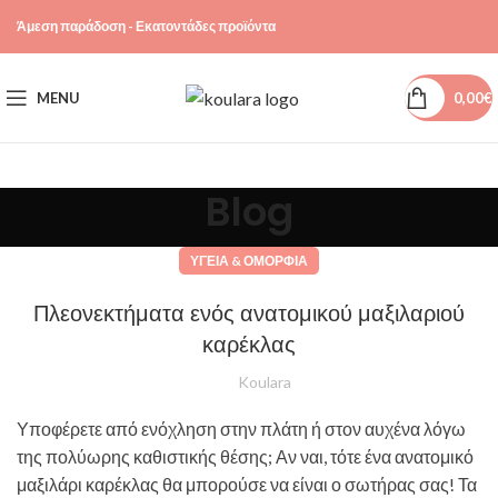
Άμεση παράδοση - Εκατοντάδες προϊόντα
MENU
0,00
€
Blog
ΥΓΕΊΑ & ΟΜΟΡΦΙΆ
Πλεονεκτήματα ενός ανατομικού μαξιλαριού
καρέκλας
Koulara
Υποφέρετε από ενόχληση στην πλάτη ή στον αυχένα λόγω
της πολύωρης καθιστικής θέσης; Αν ναι, τότε ένα ανατομικό
μαξιλάρι καρέκλας θα μπορούσε να είναι ο σωτήρας σας! Τα