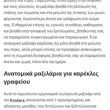
μείωση του στρες. Παρέχοντας υποστήριξη στην οσφυϊκή
και τους γλουτούς, το μαξιλάρι βοηθά στη βελτίωση της
στάσης του σώματος και στη μείωση της έντασης των μυών,
φέρνοντας περισσότερη άνεση και χαλάρωση στο σώμα
σας. Ενθαρρύνει επίσης τις υγιεινές συνήθειες καθίσματος
και βοηθά στην αποφυγή του ξαπλώματος, βοηθώντας σας
να παραμείνετε συγκεντρωμένοι και παραγωγικοί. Ένα
ανατομικό μαξιλάρι καρέκλας όχι μόνο βοηθά στη μείωση
του στρες, αλλά μπορεί επίσης να προσφέρει ανακούφιση
από τη σωματική δυσφορία, βοηθώντας σας να παραμείνετε
άνετοι και χωρίς πόνο όλη την ημέρα.
Ανατομικά μαξιλάρια για καρέκλες
γραφείου
Αυτό το πρωτότυπο εργονομικό σωληνωτό μαξιλάρι από
την
Koulara
, αποτελείται από 5 προσαρτημένες και
αδιαίρετες μονάδες που διπλώνουν και ξεδιπλώνονται