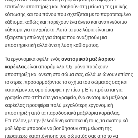
επιπλέον υποστήριξη και βοηθούν στη μείωση της μυϊκής
κόπωσης και του πόνου που σχετίζεται με το παρατεταμένο
κάθισμα, καθώς και παρέχουν ένα άνετο και αναπνεύσιμο
κάθισμα για τον χρήστη. Αυτά τα μαξιλάρια είναι μια
εξαιρετική επιλογή για άτομα που αναζητούν μια
υποστηρικτική αλλά άνετη λύση καθίσματος.
Τα εργονομικά οφέλη ενός
ανατομικού μαξιλαριού
καρέκλας
είναι απαράμιλλα. Όχι μόνο παρέχουν
υποστήριξη και άνεση στο σώμα σας, αλλά μειώνουν επίσης
το στρες, προσαρμόζοντας το σχήμα του σώματός σας και
κατανέμοντας ομοιόμορφα την πίεση. Είτε πρόκειται για
γραφείο στο σπίτι είτε για γραφείο, ένα ανατομικό μαξιλάρι
καρέκλας προσφέρει πολύ μεγαλύτερη εργονομική
υποστήριξη από τα παραδοσιακά μαξιλάρια καρέκλας.
Επιπλέον, με την βελούδινη κατασκευή τους, τα ανατομικά
μαξιλάρια μπορούν να βοηθήσουν στη μείωση της
περαιτέρω καταπόνησης του σώματός σας από το να