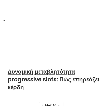
Δυναμική μεταβλητότητα
progressive slots: Πώς επηρεάζει
κέρδη
Μαξιλάρι