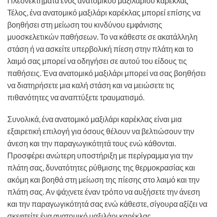
Πλεονεκτήματα ενός ανατομικού μαξιλαριού καρέκλας
Τέλος, ένα ανατομικό μαξιλάρι καρέκλας μπορεί επίσης να
βοηθήσει στη μείωση του κινδύνου εμφάνισης
μυοσκελετικών παθήσεων. Το να κάθεστε σε ακατάλληλη
στάση ή να ασκείτε υπερβολική πίεση στην πλάτη και το
λαιμό σας μπορεί να οδηγήσει σε αυτού του είδους τις
παθήσεις. Ένα ανατομικό μαξιλάρι μπορεί να σας βοηθήσει
να διατηρήσετε μια καλή στάση και να μειώσετε τις
πιθανότητες να αναπτύξετε τραυματισμό.
Συνολικά, ένα ανατομικό μαξιλάρι καρέκλας είναι μια
εξαιρετική επιλογή για όσους θέλουν να βελτιώσουν την
άνεση και την παραγωγικότητά τους ενώ κάθονται.
Προσφέρει ανώτερη υποστήριξη με περίγραμμα για την
πλάτη σας, δυνατότητες ρύθμισης της θερμοκρασίας και
ακόμη και βοηθά στη μείωση της πίεσης στο λαιμό και την
πλάτη σας. Αν ψάχνετε έναν τρόπο να αυξήσετε την άνεση
και την παραγωγικότητά σας ενώ κάθεστε, σίγουρα αξίζει να
σκεφτείτε ένα ανατομικό μαξιλάρι καρέκλας.