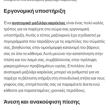
Εργονομική υποστήριξη
Ένα
ανατομικό μαξιλάρι καρέκλας
είναι ένας πολύ καλός
τρόπος για να παρέχετε στο σώμα σας εργονομική
υποστήριξη. Αυτός ο τύπος μαξιλαριού έχει σχεδιαστεί με
περιγράμματα που ταιριάζουν με τις καμπύλες του σώματός
σας, βοηθώντας στην ομοιόμορφη κατανομή του βάρους
σας σε όλο το κάθισμα. Αυτό μειώνει την καταπόνηση στην
πλάτη και τον λαιμό σας, συμβάλλοντας στην πρόληψη
μακροχρόνιων προβλημάτων υγείας. Επιπλέον, ένα
ανατομικό μαξιλάρι καρέκλας μπορεί να ρυθμιστεί για να
παρέχει τη βέλτιστη στήριξη στη σπονδυλική στήλη και τους
γοφούς σας, επιτρέποντάς σας να παραμένετε άνετα ενώ
κάθεστε για παρατεταμένες χρονικές περιόδους.
Άνεση και ανακούφιση πίεσης