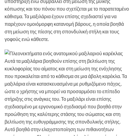
υποστήριξη ενώ συμβάλλει στη μείωση της μυϊκής
κόπωσης και του πόνου που σχετίζεται με το παρατεταμένο
κάθισμα. Τα μαξιλάρια έχουν επίσης σχεδιαστεί για να
παρέχουν ομοιόμορφη κατανομή βάρους, η οποία βοηθά
στη μείωση της πίεσης στη σπονδυλική στήλη και τους
γοφούς ενώ κάθεστε.
Αυτά τα μαξιλάρια βοηθούν επίσης στη βελτίωση της
κυκλοφορίας του αίματος και στη μείωση της ενόχλησης
που προκαλείται από το κάθισμα σε μια άβολη καρέκλα. Τα
μαξιλάρια είναι κατασκευασμένα με ρυθμιζόμενο πάχος,
ώστε ο χρήστης να μπορεί να προσαρμόσει το επίπεδο
στήριξης στις ανάγκες του. Το μαξιλάρι είναι επίσης
σχεδιασμένο με εργονομικό σχεδιασμό που βοηθά στην
προώθηση της καλύτερης στάσης του σώματος και στη
βελτίωση της ευθυγράμμισης της σπονδυλικής στήλης.
Αυτό βοηθά στην ελαχιστοποίηση των πιθανοτήτων