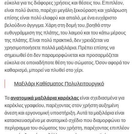
εύκολα για τις διάφορες χρήσεις και θέσεις του. Επιπλέον,
είναι πολύ άνετο, παρέχει μεγάλη ξεκούραση και χαλάρωση
επίσης είναι πολύ ελαφρύ και απαλό, με ένα ευχάριστο
βελούδινο άγγιγμα. Χάρη στη δομή του, βοηθά στην
ευθυγράμμιση της πλάτης, του λαιμού και του κάτω μέρους
της πλάτης. Είναι πολύ πρακτικό, δεν χρειάζεται να
χρησιμοποιήσετε πολλά μαξιλάρια. Πρέπει επίσης να
σημειωθεί ότι δεν παραμορφώνεται και προσαρμόζεται
εύκολα σε οποιαδήποτε θέση του σώματος. Όσον αφορά τον
καθαρισμό, μπορεί να πλυθεί στο χέρι.
Μαξιλάρι Καθίσματος Πολυλειτουργικό
Τα
ανατομικά μαξιλάρια καρέκλας
είναι σχεδιασμένα για
καρέκλες γραφείου, παρέχοντας στον χρήστη αυξημένη
άνεση και εργονομική υποστήριξη. Αυτά τα μαξιλάρια είναι
κατασκευασμένα με ανατομικό σχέδιο που διαμορφώνει το
περίγραμμα του σώματος του χρήστη, παρέχοντας επιπλέον