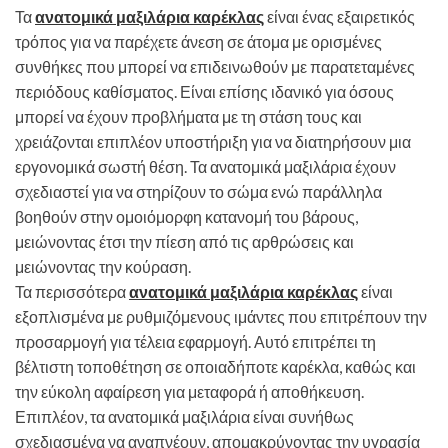
Τα
ανατομικά μαξιλάρια καρέκλας
είναι ένας εξαιρετικός
τρόπος για να παρέχετε άνεση σε άτομα με ορισμένες
συνθήκες που μπορεί να επιδεινωθούν με παρατεταμένες
περιόδους καθίσματος. Είναι επίσης ιδανικό για όσους
μπορεί να έχουν προβλήματα με τη στάση τους και
χρειάζονται επιπλέον υποστήριξη για να διατηρήσουν μια
εργονομικά σωστή θέση. Τα ανατομικά μαξιλάρια έχουν
σχεδιαστεί για να στηρίζουν το σώμα ενώ παράλληλα
βοηθούν στην ομοιόμορφη κατανομή του βάρους,
μειώνοντας έτσι την πίεση από τις αρθρώσεις και
μειώνοντας την κούραση.
Τα περισσότερα
ανατομικά μαξιλάρια καρέκλας
είναι
εξοπλισμένα με ρυθμιζόμενους ιμάντες που επιτρέπουν την
προσαρμογή για τέλεια εφαρμογή. Αυτό επιτρέπει τη
βέλτιστη τοποθέτηση σε οποιαδήποτε καρέκλα, καθώς και
την εύκολη αφαίρεση για μεταφορά ή αποθήκευση.
Επιπλέον, τα ανατομικά μαξιλάρια είναι συνήθως
σχεδιασμένα να αναπνέουν, απομακρύνοντας την υγρασία