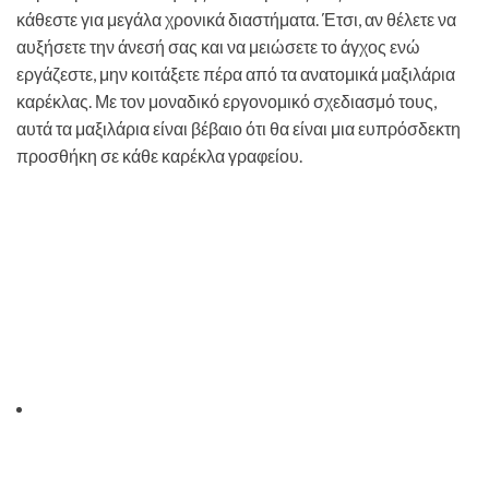
κάθεστε για μεγάλα χρονικά διαστήματα. Έτσι, αν θέλετε να
αυξήσετε την άνεσή σας και να μειώσετε το άγχος ενώ
εργάζεστε, μην κοιτάξετε πέρα ​​από τα ανατομικά μαξιλάρια
καρέκλας. Με τον μοναδικό εργονομικό σχεδιασμό τους,
αυτά τα μαξιλάρια είναι βέβαιο ότι θα είναι μια ευπρόσδεκτη
προσθήκη σε κάθε καρέκλα γραφείου.