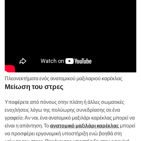
Πλεονεκτήματα ενός ανατομικού μαξιλαριού καρέκλας
Μείωση του στρες
Υποφέρετε από πόνους στην πλάτη ή άλλες σωματικές
ενοχλήσεις λόγω της πολύωρης συνεδρίασης σε ένα
γραφείο; Αν ναι, ένα ανατομικό μαξιλάρι καρέκλας μπορεί να
είναι η απάντηση. Το
ανατομικό μαξιλάρι καρέκλας
μπορεί
να προσφέρει εργονομική υποστήριξη ενώ βοηθά στη