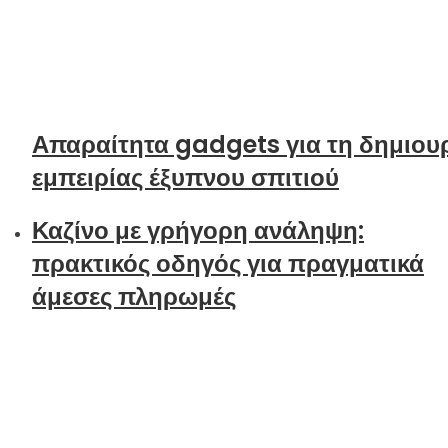
Απαραίτητα gadgets για τη δημιου
εμπειρίας έξυπνου σπιτιού
Καζίνο με γρήγορη ανάληψη:
πρακτικός οδηγός για πραγματικά
άμεσες πληρωμές