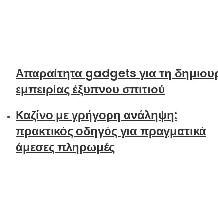
Απαραίτητα gadgets για τη δημιου
εμπειρίας έξυπνου σπιτιού
Καζίνο με γρήγορη ανάληψη:
πρακτικός οδηγός για πραγματικά
άμεσες πληρωμές