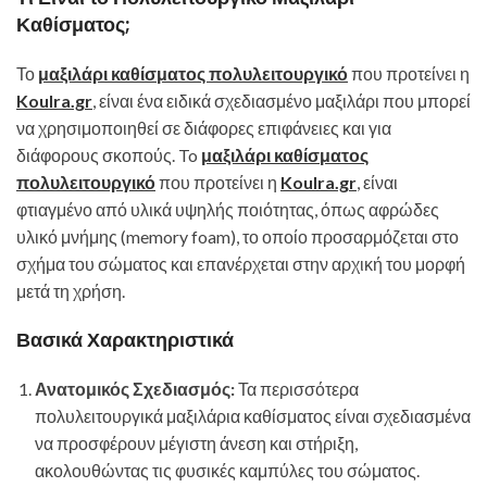
Καθίσματος;
Το
μαξιλάρι καθίσματος πολυλειτουργικό
που προτείνει η
Koulra.gr
, είναι ένα ειδικά σχεδιασμένο μαξιλάρι που μπορεί
να χρησιμοποιηθεί σε διάφορες επιφάνειες και για
διάφορους σκοπούς. To
μαξιλάρι καθίσματος
πολυλειτουργικό
που προτείνει η
Koulra.gr
, είναι
φτιαγμένο από υλικά υψηλής ποιότητας, όπως αφρώδες
υλικό μνήμης (memory foam), το οποίο προσαρμόζεται στο
σχήμα του σώματος και επανέρχεται στην αρχική του μορφή
μετά τη χρήση.
Βασικά Χαρακτηριστικά
Ανατομικός Σχεδιασμός:
Τα περισσότερα
πολυλειτουργικά μαξιλάρια καθίσματος είναι σχεδιασμένα
να προσφέρουν μέγιστη άνεση και στήριξη,
ακολουθώντας τις φυσικές καμπύλες του σώματος.