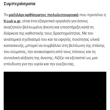
Συμπεράσματα
Το
μαξιλάρι καθίσματος πολυλειτουργικό
που προτείνει η
Koulra.gr
, είναι ένα εξαιρετικό εργαλείο για όσους
αναζητούν βελτιωμένη άνεση και υποστήριξη κατά τη
διάρκεια της καθιστικής τους δραστηριότητας. Με τον
ανατομικό σχεδιασμό του και τα υψηλής ποιότητας υλικά
κατασκευής, μπορεί να συμβάλλει στη βελτίωση της στάσης
του σώματος, την ανακούφιση από τους πόνους και τη
συνολική αύξηση της άνεσης. Αξίζει να εξεταστεί ως μια
επένδυση για την υγεία και την ευεξία σας.