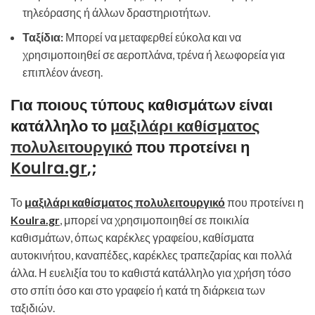
τηλεόρασης ή άλλων δραστηριοτήτων.
Ταξίδια:
Μπορεί να μεταφερθεί εύκολα και να
χρησιμοποιηθεί σε αεροπλάνα, τρένα ή λεωφορεία για
επιπλέον άνεση.
Για ποιους τύπους καθισμάτων είναι
κατάλληλο το
μαξιλάρι καθίσματος
πολυλειτουργικό
που προτείνει η
Koulra.gr
,;
Το
μαξιλάρι καθίσματος πολυλειτουργικό
που προτείνει η
Koulra.gr
, μπορεί να χρησιμοποιηθεί σε ποικιλία
καθισμάτων, όπως καρέκλες γραφείου, καθίσματα
αυτοκινήτου, καναπέδες, καρέκλες τραπεζαρίας και πολλά
άλλα. Η ευελιξία του το καθιστά κατάλληλο για χρήση τόσο
στο σπίτι όσο και στο γραφείο ή κατά τη διάρκεια των
ταξιδιών.