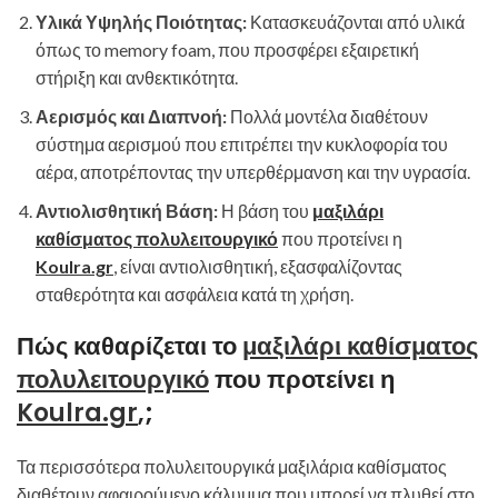
Υλικά Υψηλής Ποιότητας:
Κατασκευάζονται από υλικά
όπως το memory foam, που προσφέρει εξαιρετική
στήριξη και ανθεκτικότητα.
Αερισμός και Διαπνοή:
Πολλά μοντέλα διαθέτουν
σύστημα αερισμού που επιτρέπει την κυκλοφορία του
αέρα, αποτρέποντας την υπερθέρμανση και την υγρασία.
Αντιολισθητική Βάση:
Η βάση του
μαξιλάρι
καθίσματος πολυλειτουργικό
που προτείνει η
Koulra.gr
, είναι αντιολισθητική, εξασφαλίζοντας
σταθερότητα και ασφάλεια κατά τη χρήση.
Πώς καθαρίζεται το
μαξιλάρι καθίσματος
πολυλειτουργικό
που προτείνει η
Koulra.gr
,;
Τα περισσότερα πολυλειτουργικά μαξιλάρια καθίσματος
διαθέτουν αφαιρούμενο κάλυμμα που μπορεί να πλυθεί στο