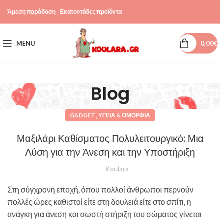
Άμεση παράδοση - Εκατοντάδες προϊόντα
MENU
0,00
€
Blog
,
GADGET
ΥΓΕΊΑ & ΟΜΟΡΦΙΆ
Μαξιλάρι Καθίσματος Πολυλειτουργικό: Μια
Λύση για την Άνεση και την Υποστήριξη
Koulara
Στη σύγχρονη εποχή, όπου πολλοί άνθρωποι περνούν
πολλές ώρες καθιστοί είτε στη δουλειά είτε στο σπίτι, η
ανάγκη για άνεση και σωστή στήριξη του σώματος γίνεται