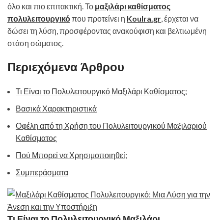
όλο και πιο επιτακτική. Το
μαξιλάρι καθίσματος
πολυλειτουργικό
που προτείνει η
Koulra.gr
, έρχεται να
δώσει τη λύση, προσφέροντας ανακούφιση και βελτιωμένη
στάση σώματος.
Περιεχόμενα Άρθρου
Τι Είναι το Πολυλειτουργικό Μαξιλάρι Καθίσματος;
Βασικά Χαρακτηριστικά
Οφέλη από τη Χρήση του Πολυλειτουργικού Μαξιλαριού
Καθίσματος
Πού Μπορεί να Χρησιμοποιηθεί;
Συμπεράσματα
Τι Είναι το Πολυλειτουργικό Μαξιλάρι