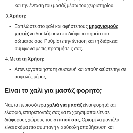
και την ένταση του μασάζ μέσω του χειριστηρίου.
Χρήση
:
Ξαπλώστε στο χαλί και αφήστε τους
μηχανισμούς
μασάζ
να δουλέψουν στα διάφορα σημεία του
σώματός σας. Ρυθμίστε την ένταση και τη διάρκεια
σύμφωνα με τις προτιμήσεις σας.
Μετά τη Χρήση
:
Απενεργοποιήστε τη συσκευή και αποθηκεύστε την σε
ασφαλές μέρος.
Είναι το χαλί για μασάζ φορητό;
Ναι, τα περισσότερα
χαλιά για μασάζ
είναι φορητά και
ελαφριά, επιτρέποντάς σας να τα χρησιμοποιείτε σε
διάφορους χώρους του
σπιτιού σας
. Ορισμένα μοντέλα
είναι ακόμα πιο συμπαγή για εύκολη αποθήκευση και