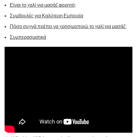
Είναι το χαλί για μασάζ φορητό;
Συμβουλές για Καλύτερη Εμπειρία
Πόσο συχνά πρέπει να χρησιμοποιώ το χαλί για μασάζ;
Συμπερασματικά