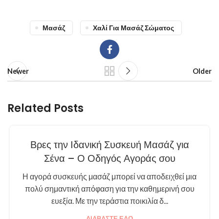
Μασάζ
Χαλί Για Μασάζ Σώματος
Newer
Older
Related Posts
Βρες την Ιδανική Συσκευή Μασάζ για
Σένα – Ο Οδηγός Αγοράς σου
Η αγορά συσκευής μασάζ μπορεί να αποδειχθεί μια
πολύ σημαντική απόφαση για την καθημερινή σου
ευεξία. Με την τεράστια ποικιλία δ...
ΔΙΑΒΆΣΤΕ ΕΔΏ