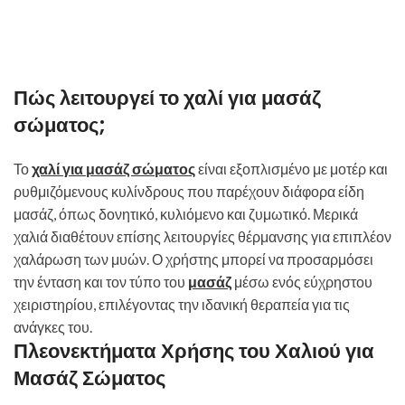
Πώς λειτουργεί το χαλί για μασάζ
σώματος;
Το
χαλί για μασάζ σώματος
είναι εξοπλισμένο με μοτέρ και
ρυθμιζόμενους κυλίνδρους που παρέχουν διάφορα είδη
μασάζ, όπως δονητικό, κυλιόμενο και ζυμωτικό. Μερικά
χαλιά διαθέτουν επίσης λειτουργίες θέρμανσης για επιπλέον
χαλάρωση των μυών. Ο χρήστης μπορεί να προσαρμόσει
την ένταση και τον τύπο του
μασάζ
μέσω ενός εύχρηστου
χειριστηρίου, επιλέγοντας την ιδανική θεραπεία για τις
ανάγκες του.
Πλεονεκτήματα Χρήσης του Χαλιού για
Μασάζ Σώματος