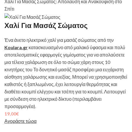
Χαλί Για Μασάζ Σώματος: Απόλαυση και Ανακούφιση στο
Σπίτι
Χαλί Για Μασάζ Σώματος
Ένα άνετο ηλεκτρικό χαλί για μασάζ σώματος από την
Koulara.gr
κατασκευασμένο από μαλακό ύφασμα και πολύ
αποτελεσματικές εφαρµογές γεµίσµατος για να απολαύσετε
μια τέλεια χαλάρωση σε όλο το σώμα χάρη στους 10
κινητήρες του Το δονητικό μασάζ προσφέρει μια ευχάριστη
αίσθηση χαλάρωσης και ευεξίας. Μπορεί να χρησιμοποιηθεί
καθιστός ή ξαπλωμένος, έχει λειτουργία θερμότητας και
διαθέτει κουμπί ελέγχου και τσέπη για το κουμπί. Λειτουργεί
με σύνδεση στο ηλεκτρικό δίκτυο (περιλαμβάνει
προσαρμογέα).
19,00
€
Αγοράστε τώρα