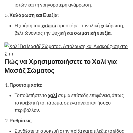
ιστών και τη γρηγορότερη ανάρρωση.
Χαλάρωση και Ευεξία
:
Η χρήση του
χαλιού
προσφέρει συνολική χαλάρωση,
βελτιώνοντας την ψυχική και
σωματική ευεξία
.
Πώς να Χρησιμοποιήσετε το Χαλί για
Μασάζ Σώματος
Προετοιμασία
:
Τοποθετήστε το
χαλί
σε μια επίπεδη επιφάνεια, όπως
το κρεβάτι ή το πάτωμα, σε ένα άνετο και ήσυχο
περιβάλλον.
Ρυθμίσεις
:
Συνδέστε τη συσκευή στην πρίζα και επιλέξτε το είδος