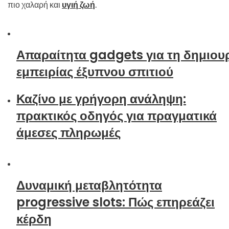
πιο χαλαρή και
υγιή ζωή
.
Απαραίτητα gadgets για τη δημιου
εμπειρίας έξυπνου σπιτιού
Καζίνο με γρήγορη ανάληψη:
πρακτικός οδηγός για πραγματικά
άμεσες πληρωμές
Δυναμική μεταβλητότητα
progressive slots: Πώς επηρεάζει
κέρδη