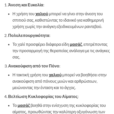
Άνεση και Ευκολία
:
Η χρήση του
χαλιού
μπορεί να γίνει στην άνεση του
σπιτιού σας, καθιστώντας το ιδανικό για καθημερινή
χρήση χωρίς την ανάγκη εξειδικευμένων ραντεβού.
Πολυλειτουργικότητα
:
Το χαλί προσφέρει διάφορα είδη
μασάζ
, επιτρέποντας
την προσαρμογή της θεραπείας ανάλογα με τις ανάγκες
σας.
Ανακούφιση από τον Πόνο
:
Η τακτική χρήση του
χαλιού
μπορεί να βοηθήσει στην
ανακούφιση από πόνους μυών και αρθρώσεων,
μειώνοντας την ένταση και το άγχος.
Βελτίωση Κυκλοφορίας του Αίματος
:
Το
μασάζ
βοηθά στην ενίσχυση της κυκλοφορίας του
αίματος, προωθώντας την καλύτερη οξυγόνωση των