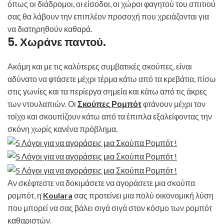
όπως οι διάδρομοι, οι είσοδοι, οι χώροι φαγητού του σπιτιού
σας θα λάβουν την επιπλέον προσοχή που χρειάζονται για
να διατηρηθούν καθαρά.
5. Χωράνε παντού.
Ακόμη και με τις καλύτερες συμβατικές σκούπες, είναι
αδύνατο να φτάσετε μέχρι τέρμα κάτω από τα κρεβάτια, πίσω
στις γωνίες και τα περίεργα σημεία και κάτω από τις άκρες
των ντουλαπιών. Οι
Σκούπες Ρομπότ
φτάνουν μέχρι τον
τοίχο και σκουπίζουν κάτω από τα έπιπλα εξαλείφοντας την
σκόνη χωρίς κανένα πρόβλημα.
Αν σκέφτεστε να δοκιμάσετε να αγοράσετε μια σκούπα
ρομπότ, η
Koulara
σας προτείνει μια πολύ οικονομική λύση
που μπορεί να σας βάλει σιγά σιγά στον κόσμο των ρομπότ
καθαριστών.