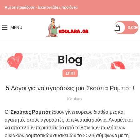
Άμεση παράδοση - Εκατοντάδες προϊόντα
MENU
0,00
€
Blog
ΣΠΊΤΙ
5 Λόγοι για να αγοράσεις μια Σκούπα Ρομπότ !
Koulara
Οι
Σκούπες Ρομπότ
έχουν γίνει ευρέως διαθέσιμες και
αγαπητές στους αγοραστές τα τελευταία χρόνια. Αναμένεται
να αποτελούν περισσότερο από το 60% των πωλήσεων
οικιακών ρομποτικών συσκευών το 2023, σύμφωνα με τη