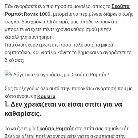
Εάν αγοράσετε ένα πιο προσιτό μοντέλο, όπως το
Σκούπα
Ρομπότ Rovac 1000
, μπορείτε να περιμένετε διάρκεια ζωής
έως και δύο χρόνια. Οι δοκιμές μας υποδεικνύουν ότι
μπορείτε να έχετε πέντε χρόνια καθαρισμού με την
κατάλληλη συντήρηση.
Γιατί όλοι έχουν ερωτευτεί τόσο πολύ αυτά τα μικρά
ρομποτάκια; Και γιατί να κάνετε το βήμα και να αγοράσετε το
δικό σας;
Σας τα εξηγούμε όλα αυτά στην παρακάτω ανάρτηση που με
κόπο έγραψε η
Koulara
:
1. Δεν χρειάζεται να είσαι σπίτι για να
καθαρίσεις.
Το να έχετε μία
Σκούπα Ρομπότ
στο σπίτι σας σημαίνει ότι
δεν χρειάζεται ποτέ να ανησυχείτε για το σκούπισμα στον