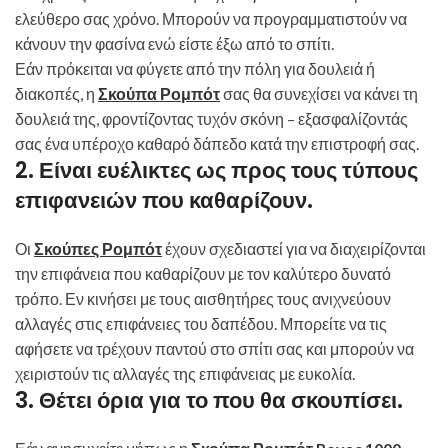
ελεύθερο σας χρόνο. Μπορούν να προγραμματιστούν να
κάνουν την φασίνα ενώ είστε έξω από το σπίτι.
Εάν πρόκειται να φύγετε από την πόλη για δουλειά ή
διακοπές, η
Σκούπα Ρομπότ
σας θα συνεχίσει να κάνει τη
δουλειά της, φροντίζοντας τυχόν σκόνη – εξασφαλίζοντάς
σας ένα υπέροχο καθαρό δάπεδο κατά την επιστροφή σας.
2. Είναι ευέλικτες ως προς τους τύπους
επιφανειών που καθαρίζουν.
Οι
Σκούπες Ρομπότ
έχουν σχεδιαστεί για να διαχειρίζονται
την επιφάνεια που καθαρίζουν με τον καλύτερο δυνατό
τρόπο. Εν κινήσει με τους αισθητήρες τους ανιχνεύουν
αλλαγές στις επιφάνειες του δαπέδου. Μπορείτε να τις
αφήσετε να τρέχουν παντού στο σπίτι σας και μπορούν να
χειριστούν τις αλλαγές της επιφάνειας με ευκολία.
3. Θέτει όρια για το που θα σκουπίσει.