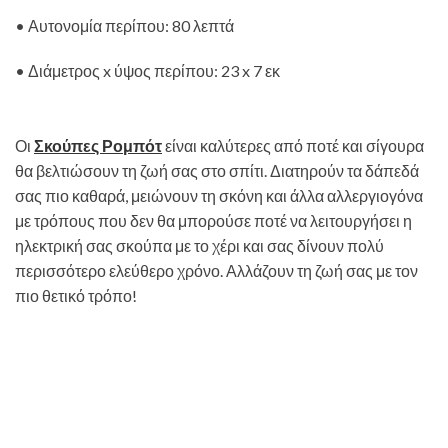
• Αυτονομία περίπου: 80 λεπτά
• Διάμετρος x ύψος περίπου: 23 x 7 εκ
Οι
Σκούπες Ρομπότ
είναι καλύτερες από ποτέ και σίγουρα
θα βελτιώσουν τη ζωή σας στο σπίτι. Διατηρούν τα δάπεδά
σας πιο καθαρά, μειώνουν τη σκόνη και άλλα αλλεργιογόνα
με τρόπους που δεν θα μπορούσε ποτέ να λειτουργήσει η
ηλεκτρική σας σκούπα με το χέρι και σας δίνουν πολύ
περισσότερο ελεύθερο χρόνο. Αλλάζουν τη ζωή σας με τον
πιο θετικό τρόπο!