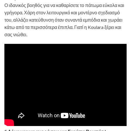
Ο ιδανικός βοηθός για να καθαρίσετε το πάτωμα εύκολα και
γρήγορα. Χάρη στον λειτουργικό και μοντέρνο σχεδιασμό
του, αλλάζει κατεύθυνση όταν συναντά εμπόδια και χωράει
κάτω από τα περισσότερα έπιπλα. Γιατί η Koulara ξέρει και
σας νιώθει.