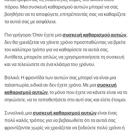
πόρου. Μια συσκευή καθαρισμού αυτιών μπορεί να σας
βοηθήσει να το αποφύγετε, επιτρέποντάς σας να καθαρίζετε
τα αυτιά σας με ασφάλεια.
Πιο γρήγορα: Όταν έχετε μια
συσκευή καθαρισμού αυτιών
,
δεν θα χρειάζεται να χάνετε χρόνο προσπαθώντας να βρείτε
τον καλύτερο τρόπο για να καθαρίσετε τα αυτιά σας.
Αντίθετα, μπορείτε απλώς να χρησιμοποιήσετε τη συσκευή
και να τελειώσετε σε ένα κλάσμα του χρόνου.
Βολικό: Η φροντίδα των αυτιών σας μπορεί να είναι μια
ταλαιπωρία, ειδικά αν δεν έχετε χρόνο. Με μια
συσκευή
καθαρισμού αυτιών
, το μόνο που έχετε να κάνετε είναι να το
σηκώσετε, να το τοποθετήσετε στο αυτί σας και είστε έτοιμοι.
Συνολικά, μια
συσκευή καθαρισμού αυτιών
είναι ένας
πολύ καλός τρόπος για να βεβαιωθείτε ότι τα αυτιά σας
φροντίζονται χωρίς να χρειάζεται να ξοδεύετε πολύ χρόνο ή