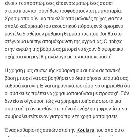
είναι είτε αποσπώμενες είτε ενσωματωμένες σε σετ
ακουστικών και συνήθως τροφοδοτούνται με μπαταρία.
Χρησιμοποιούν μια ποικιλία από μαλακές τρίχες για τον
απαλό καθαρισμό του ακουστικού πόρου, ενώ ορισμένα
μοντέλα διαθέτουν ρύθμιση θερμότητας που βοηθά στο
στέγνωμα και την απομάκρυνση της υγρασίας. Οι τρίχες
στην κεφαλή της βούρτσας μπορεί να έχουν διαφορετικά
σχήματα και μεγέθη, ανάλογα με τον κατασκευαστή.
Η χρήση μιας συσκευής καθαρισμού αυτιών σε τακτική
βάση μπορεί να σας βοηθήσει να διατηρήσετε τα αυτιά σας
καθαρά και υγιή. Είναι σημαντικό, ωστόσο, να σημειωθεί ότι
οι συσκευές πρέπει να χρησιμοποιούνται με προσοχή. Εάν
δεν είστε σίγουροι πώς να χρησιμοποιήσετε σωστά μια
συσκευή ή εάν αισθάνεστε πόνο ή ενόχληση, φροντίστε να
συμβουλευτείτε έναν γιατρό πριν τη χρησιμοποιήσετε.
Ένας καθαριστής αυτιών από την
Koulara
, του οποίου ο