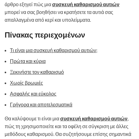
άρθρο εξηγεί πώς μια
συσκευή καθαρισμού αυτιών
μπορεί να σας βοηθήσει να κρατήσετε τα αυτιά σας
απαλλαγμένα από κερί και υπολείμματα.
Πίνακας περιεχομένων
Τι είναι μια συσκευή καθαρισμού αυτιών;
Πρώτα και κύρια
Ξεκινήστε τον καθαρισμό
Χωρίς βρωμιές
Ασφαλής και εύκολος
Γρήγορα και αποτελεσματικά
Θα καλύψουμε τι είναι μια
συσκευή καθαρισμού αυτιών
,
πώς τη χρησιμοποιείτε και τα οφέλη σε σύγκριση με άλλες
μεθόδους καθαρισμού. Θα συζητήσουμε επίσης σημαντικά