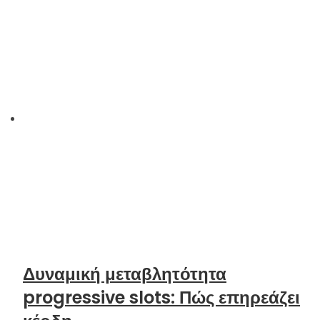
Δυναμική μεταβλητότητα
progressive slots: Πώς επηρεάζει