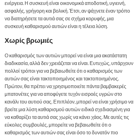
ενέργεια. Η συσκευή είναι οικονομικά αποδοτική, υγιεινή,
ασφαλής, γρήγορη και βολική. Έτσι, αν ψάχνετε έναν τρόπο
να διατηρήσετε τα αυτιά σας σε σχήμα κορυφής, μια
συσκευή καθαρισμού αυτιών είναι η τέλεια λύση.
Χωρίς βρωμιές
Ο καθαρισμός των αυτιών μπορεί να είναι μια ακατάστατη
διαδικασία, αλλά δεν χρειάζεται να είναι. Ευτυχώς, υπάρχουν
πολλοί τρόποι για να βεβαιωθείτε ότι ο καθαρισμός των
αυτιών σας είναι τακτοποιημένος και τακτοποιημένος.
Πρώτον, θα πρέπει να χρησιμοποιείτε πάντα βαμβακερές
μπατονέτες για να αποφύγετε τυχόν εισροές υγρών στο
κανάλι του αυτιού σας. Επιπλέον, μπορεί να είναι χρήσιμο να
βρείτε μια λύση καθαρισμού αυτιών ειδικά σχεδιασμένη για
να καθαρίζει τα αυτιά σας χωρίς να κάνει χάος. Με αυτές τις
εύκολες συμβουλές, μπορείτε να βεβαιωθείτε ότι ο
καθαρισμός των αυτιών σας είναι όσο το δυνατόν πιο