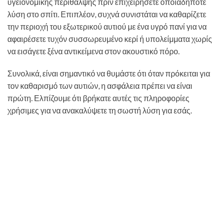
υγειονομικής περίθαλψης πριν επιχειρήσετε οποιαδήποτε
λύση στο σπίτι. Επιπλέον, συχνά συνιστάται να καθαρίζετε
την περιοχή του εξωτερικού αυτιού με ένα υγρό πανί για να
αφαιρέσετε τυχόν συσσωρευμένο κερί ή υπολείμματα χωρίς
να εισάγετε ξένα αντικείμενα στον ακουστικό πόρο.
Συνολικά, είναι σημαντικό να θυμάστε ότι όταν πρόκειται για
τον καθαρισμό των αυτιών, η ασφάλεια πρέπει να είναι
πρώτη. Ελπίζουμε ότι βρήκατε αυτές τις πληροφορίες
χρήσιμες για να ανακαλύψετε τη σωστή λύση για εσάς.