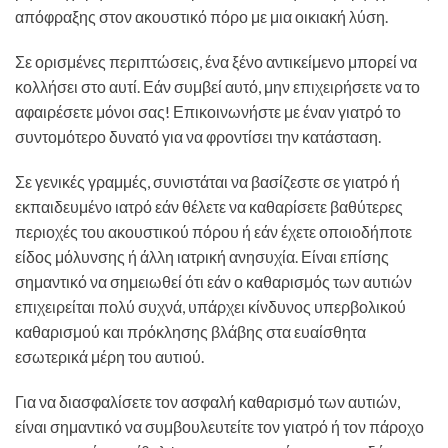
απόφραξης στον ακουστικό πόρο με μια οικιακή λύση.
Σε ορισμένες περιπτώσεις, ένα ξένο αντικείμενο μπορεί να
κολλήσει στο αυτί. Εάν συμβεί αυτό, μην επιχειρήσετε να το
αφαιρέσετε μόνοι σας! Επικοινωνήστε με έναν γιατρό το
συντομότερο δυνατό για να φροντίσει την κατάσταση.
Σε γενικές γραμμές, συνιστάται να βασίζεστε σε γιατρό ή
εκπαιδευμένο ιατρό εάν θέλετε να καθαρίσετε βαθύτερες
περιοχές του ακουστικού πόρου ή εάν έχετε οποιοδήποτε
είδος μόλυνσης ή άλλη ιατρική ανησυχία. Είναι επίσης
σημαντικό να σημειωθεί ότι εάν ο καθαρισμός των αυτιών
επιχειρείται πολύ συχνά, υπάρχει κίνδυνος υπερβολικού
καθαρισμού και πρόκλησης βλάβης στα ευαίσθητα
εσωτερικά μέρη του αυτιού.
Για να διασφαλίσετε τον ασφαλή καθαρισμό των αυτιών,
είναι σημαντικό να συμβουλευτείτε τον γιατρό ή τον πάροχο