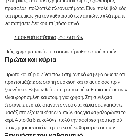
ηλεκτρικός και επαναχρησιμοποιήσιμος σχεδιασμός
προσφέρει πολλαπλά πλεονεκτήματα. Είναι πολύ βολικός
και πρακτικός για τον καθαρισμό των αυτιών, απλά πρέπει
να πατήσετε ένα κουμπί, τόσο απλό.
Συσκευή Καθαρισμού Αυτιών
Πώς χρησιμοποιείτε μια συσκευή καθαρισμού αυτιών;
Πρώτα και κύρια
Πρώτα και κύρια, είναι πολύ σημαντικό να βεβαιωθείτε ότι
προετοιμάζετε σωστά τη συσκευή και τα αυτιά σας πριν
ξεκινήσετε. Βεβαιωθείτε ότι η συσκευή καθαρισμού αυτιών
είναι φορτισμένη και έτοιμη για χρήση. Στη συνέχεια
ζεστάνετε μερικές σταγόνες νερό στα χέρια σας και κάντε
μασάζ στο εξωτερικό των αυτιών σας για να χαλαρώσει το
κερί. Αυτό θα διευκολύνει πολύ την αφαίρεση του κεριού
όταν χρησιμοποιείτε τη συσκευή καθαρισμού αυτιών.
Ξεκινήστε τον καθαρισμό