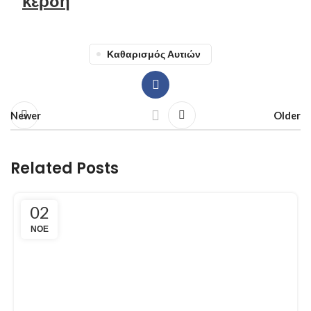
κέρδη
Καθαρισμός Αυτιών
Newer
Older
Related Posts
02
ΝΟΈ