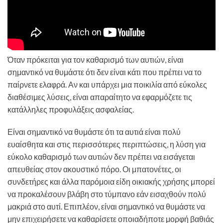
Όταν πρόκειται για τον καθαρισμό των αυτιών, είναι
σημαντικό να θυμάστε ότι δεν είναι κάτι που πρέπει να το
παίρνετε ελαφρά. Αν και υπάρχει μια ποικιλία από εύκολες
διαθέσιμες λύσεις, είναι απαραίτητο να εφαρμόζετε τις
κατάλληλες προφυλάξεις ασφαλείας.
Είναι σημαντικό να θυμάστε ότι τα αυτιά είναι πολύ
ευαίσθητα και στις περισσότερες περιπτώσεις, η λύση για
εύκολο καθαρισμό των αυτιών δεν πρέπει να εισάγεται
απευθείας στον ακουστικό πόρο. Οι μπατονέτες, οι
συνδετήρες και άλλα παρόμοια είδη οικιακής χρήσης μπορεί
να προκαλέσουν βλάβη στο τύμπανο εάν εισαχθούν πολύ
μακριά στο αυτί. Επιπλέον, είναι σημαντικό να θυμάστε να
μην επιχειρήσετε να καθαρίσετε οποιαδήποτε μορφή βαθιάς