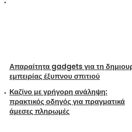
Απαραίτητα gadgets για τη δημιου
εμπειρίας έξυπνου σπιτιού
Καζίνο με γρήγορη ανάληψη:
πρακτικός οδηγός για πραγματικά
άμεσες πληρωμές