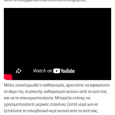
Μόλις ολοκληρωθεί ο καθαρισμός, φροντίστε να αφαιρέσετε
το άκρο της συσκευής καθαρισμού αυτιών από το αυτί σας
και να το απενεργοποιήσετε. Μπορείτε επίσης να
χρησιμοποιήσετε μερικές σταγόνες ζεστό νερό για να
ξεπλύνετε το υπερβολικό κερί αυτιού από το αυτί σας.