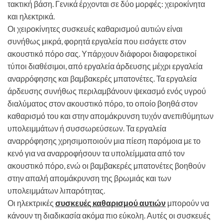
τακτική βάση. Γενικά έρχονται σε δύο μορφές: χειροκίνητα
και ηλεκτρικά.
Οι χειροκίνητες συσκευές καθαρισμού αυτιών είναι
συνήθως μικρά, φορητά εργαλεία που εισάγετε στον
ακουστικό πόρο σας. Υπάρχουν διάφοροι διαφορετικοί
τύποι διαθέσιμοι, από εργαλεία άρδευσης μέχρι εργαλεία
αναρρόφησης και βαμβακερές μπατονέτες. Τα εργαλεία
άρδευσης συνήθως περιλαμβάνουν ψεκασμό ενός υγρού
διαλύματος στον ακουστικό πόρο, το οποίο βοηθά στον
καθαρισμό του και στην απομάκρυνση τυχόν ανεπιθύμητων
υπολειμμάτων ή συσσωρεύσεων. Τα εργαλεία
αναρρόφησης χρησιμοποιούν μια πίεση παρόμοια με το
κενό για να αναρροφήσουν τα υπολείμματα από τον
ακουστικό πόρο, ενώ οι βαμβακερές μπατονέτες βοηθούν
στην απαλή απομάκρυνση της βρωμιάς και των
υπολειμμάτων λιπαρότητας.
Οι ηλεκτρικές
συσκευές καθαρισμού αυτιών
μπορούν να
κάνουν τη διαδικασία ακόμα πιο εύκολη. Αυτές οι συσκευές