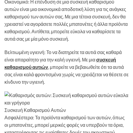
Οικονομικό: Η επένδυση σε μια συσκευή καθαρισμού
αυτιών είναι μια οικονομικά αποδοτική λύση για τις ανάγκες
καθαρισμού των αυτιών σας. Με μια τέτοια συσκευή, δεν θα
χρειαστεί να αγοράσετε πολλές μπατονέτες ή άλλα προϊόντα
καθαρισμού. Αντίθετα, μπορείτε εύκολα να καθαρίσετε τα
αυτιά σας με μία μόνο συσκευή.
Βελτιωμένη υγιεινή: Το να διατηρείτε τα αυτιά σας καθαρά
είναι απαραίτητο για την καλή υγιεινή. Με μια
συσκευή
καθαρισμού αυτιών
, μπορείτε να βεβαιωθείτε ότι τα αυτιά
σας είναι καλά φροντισμένα χωρίς να χρειάζεται να θέσετε σε
κίνδυνο την υγιεινή.
Συσκευή Καθαρισμού Αυτιών
Ασφαλέστερα: Τα προϊόντα καθαρισμού των αυτιών, όπως
οι μπατονέτες, μπορεί μερικές φορές να υπερβούν τα όρια,
καταστρέφοντας τις ευαίσθητες δομές του ακουστικού