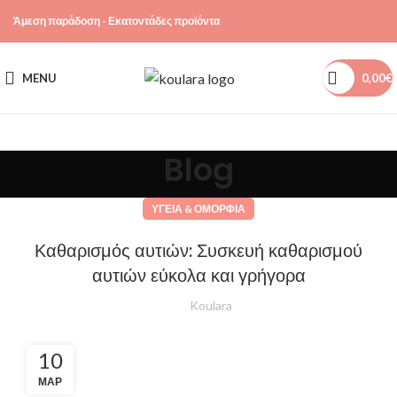
Άμεση παράδοση - Εκατοντάδες προϊόντα
MENU
0,00
€
Blog
ΥΓΕΊΑ & ΟΜΟΡΦΙΆ
Καθαρισμός αυτιών: Συσκευή καθαρισμού
αυτιών εύκολα και γρήγορα
Koulara
10
ΜΑΡ