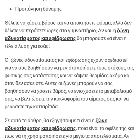
Προπόνηση δύναμης
Θέλετε να χάσετε βάρος και να αποκτήσετε φόρμα, αλλά δεν
θέλετε να περάσετε ώρες στο γυμναστήριο; Αν ναι, η
ζώνη
αδυνατίσματος και εφίδρωσης
θα μπορούσε να είναι η
τέλεια λύση για εσάς!
Οι ζώνες αδυνατίσματος και εφίδρωσης έχουν σχεδιαστεί
για να σας βοηθήσουν να μεγιστοποιήσετε τους στόχους της
φυσικής σας κατάστασης και να κάψετε θερμίδες ακόμα και
όταν δεν ασκείστε. Αυτές οι ζώνες μπορούν να σας
βοηθήσουν να χάσετε βάρος, να ενισχύσετε το μεταβολισμό
σας, να βελτιώσετε την κυκλοφορία του αίματος σας και να
μειώσετε την κυτταρίτιδα.
Σε αυτό το άρθρο, θα εξηγήσουμε τι είναι η
ζώνη
αδυνατίσματος και εφίδρωσης
, ποια είναι τα οφέλη της και
πώς να τη χρησιμοποιήσετε για μέγιστα αποτελέσματα. Αν