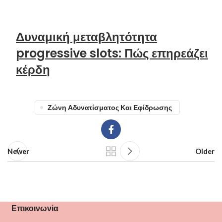
Δυναμική μεταβλητότητα
progressive slots: Πώς επηρεάζει
κέρδη
Ζώνη Αδυνατίσματος Και Εφίδρωσης
Newer
Older
Επικοινωνία