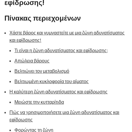
εφίδρωσης!
Πίνακας περιεχομένων
Χάστε βάρος και γυμναστείτε με μια ζώνη αδυνατίσματος
και εφίδρωσης!
Τι είναι η ζώνη αδυνατίσματος και εφίδρωσης;
Απώλεια βάρους
Βελτιώνει τον μεταβολισμό
Βελτιωμένη κυκλοφορία του αίματος
Η καλύτερη ζώνη αδυνατίσματος και εφίδρωσης
Μειώστε την κυτταρίτιδα
Πώς να χρησιμοποιήσετε μια ζώνη αδυνατίσματος και
εφίδρωσης
Φορώντας τη ζώνη