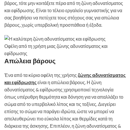
βάρος, τότε μην κοιτάξετε πέρα ​​από τη ζώνη αδυνατίσματος
και εφίδρωσης. Είναι το τέλειο εργαλείο γυμναστικής για να
σας βοηθήσει να πετύχετε τους στόχους σας για απώλεια
βάρους, χωρίς υπερβολική προσπάθεια ή έξοδα.
Οφέλη από τη χρήση μιας ζώνης αδυνατίσματος και
εφίδρωσης
Απώλεια βάρους
Ένα από τα κύρια οφέλη της χρήσης
ζώνης αδυνατίσματος
και εφίδρωσης
είναι η απώλεια βάρους. Η ζώνη
αδυνατίσματος & εφίδρωσης χρησιμοποιεί τεχνολογία
όπως υπέρυθρη θερμότητα και δόνηση για να απαλλάξει το
σώμα από το υπερβολικό λίπος και τις τοξίνες. Διεγείρει
επίσης το σώμα να παράγει ιδρώτα, ώστε να μπορεί να
απελευθερώνει πιο εύκολα λίπος και θερμίδες κατά τη
διάρκεια της άσκησης. Επιπλέον, η ζώνη αδυνατίσματος &