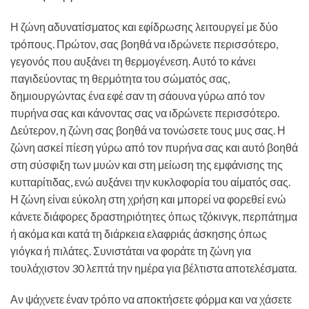
Η ζώνη αδυνατίσματος και εφίδρωσης λειτουργεί με δύο
τρόπους. Πρώτον, σας βοηθά να ιδρώνετε περισσότερο,
γεγονός που αυξάνει τη θερμογένεση. Αυτό το κάνει
παγιδεύοντας τη θερμότητα του σώματός σας,
δημιουργώντας ένα εφέ σαν τη σάουνα γύρω από τον
πυρήνα σας και κάνοντας σας να ιδρώνετε περισσότερο.
Δεύτερον, η ζώνη σας βοηθά να τονώσετε τους μυς σας. Η
ζώνη ασκεί πίεση γύρω από τον πυρήνα σας και αυτό βοηθά
στη σύσφιξη των μυών και στη μείωση της εμφάνισης της
κυτταρίτιδας, ενώ αυξάνει την κυκλοφορία του αίματός σας.
Η ζώνη είναι εύκολη στη χρήση και μπορεί να φορεθεί ενώ
κάνετε διάφορες δραστηριότητες όπως τζόκινγκ, περπάτημα
ή ακόμα και κατά τη διάρκεια ελαφριάς άσκησης όπως
γιόγκα ή πιλάτες. Συνιστάται να φοράτε τη ζώνη για
τουλάχιστον 30 λεπτά την ημέρα για βέλτιστα αποτελέσματα.
Αν ψάχνετε έναν τρόπο να αποκτήσετε φόρμα και να χάσετε