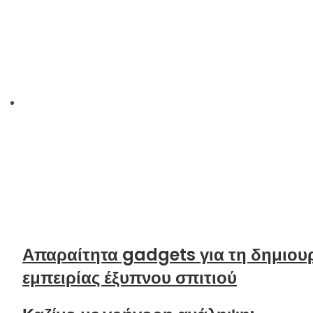
Απαραίτητα gadgets για τη δημιου
εμπειρίας έξυπνου σπιτιού