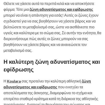
Θέλετε να χάσετε αυτά τα περιττά κιλά και να αποκτήσετε
φόρμα; Τότε μια
ζώνη αδυνατίσματος και εφίδρωσης
μπορεί να είναι η απάντηση για εσάς! Αυτές οι ζώνες έχουν
σχεδιαστεί για να σας βοηθήσουν να χάσετε βάρος και να
βελτιώσετε το μεταβολισμό σας, ώστε να αισθάνεστε πιο
υγιείς και καλύτερα με το σώμα σας. Σε αυτήν την ενότητα, θα
διερευνήσουμε πώς αυτές οι ζώνες μπορούν να σας
βοηθήσουν να χάσετε βάρος και να ανανεώσετε τον
μεταβολισμό σας.
Η καλύτερη ζώνη αδυνατίσματος και
εφίδρωσης
Η
Koulara
σας προτείνει την καλύτερη αθλητική
ζώνη
αδυνατίσματος και εφίδρωσης
που ενισχύει τα
αποτελέσματα της άσκησης, διαμορφώνει το σχήμα και
επιτρέπει σταθερό κράτημα κατά τη διάρκεια της αθλητικής
προπόνησης. Διατηρεί τη θερμότητα του σώματος και