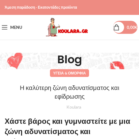
Άμεση παράδοση - Εκατοντάδες προϊόντα
MENU
0,00
€
Blog
ΥΓΕΊΑ & ΟΜΟΡΦΙΆ
Η καλύτερη ζώνη αδυνατίσματος και
εφίδρωσης
Koulara
Χάστε βάρος και γυμναστείτε με μια
ζώνη αδυνατίσματος και