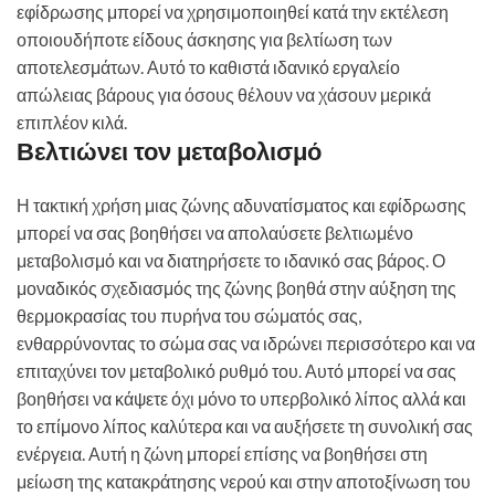
εφίδρωσης μπορεί να χρησιμοποιηθεί κατά την εκτέλεση
οποιουδήποτε είδους άσκησης για βελτίωση των
αποτελεσμάτων. Αυτό το καθιστά ιδανικό εργαλείο
απώλειας βάρους για όσους θέλουν να χάσουν μερικά
επιπλέον κιλά.
Βελτιώνει τον μεταβολισμό
Η τακτική χρήση μιας ζώνης αδυνατίσματος και εφίδρωσης
μπορεί να σας βοηθήσει να απολαύσετε βελτιωμένο
μεταβολισμό και να διατηρήσετε το ιδανικό σας βάρος. Ο
μοναδικός σχεδιασμός της ζώνης βοηθά στην αύξηση της
θερμοκρασίας του πυρήνα του σώματός σας,
ενθαρρύνοντας το σώμα σας να ιδρώνει περισσότερο και να
επιταχύνει τον μεταβολικό ρυθμό του. Αυτό μπορεί να σας
βοηθήσει να κάψετε όχι μόνο το υπερβολικό λίπος αλλά και
το επίμονο λίπος καλύτερα και να αυξήσετε τη συνολική σας
ενέργεια. Αυτή η ζώνη μπορεί επίσης να βοηθήσει στη
μείωση της κατακράτησης νερού και στην αποτοξίνωση του