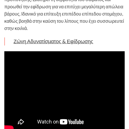
προωθεί την εφίδρωση για να επιτύχει μεγαλύτερη απώλεια
βάρους. Ιδανικό για επίτευξη επιπέδου επίπεδου στομάχου,
καθώς βοηθά στην καύση του λίπους που έχει συσσωρευτεί
στην κοιλιά.
Ζώνη Αδυνατίσματος & Εφίδρωσης