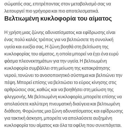
σώματός σας, επιτρέποντας στον μεταβολισμό σας να
λειτουργεί πιο γρήγορα και πιο αποτελεσματικά.
Βελτιωμένη κυκλοφορία του αίματος
Η χρήση μιας ζώνης αδυνατίσματος και εφίδρωσης είναι
ένας πολύ καλός τρόπος για να βελτιώσετε τη συνολική
υγεία και ευεξία σας. Η ζώνη βοηθά στη βελτίωση της
κυκλοφορίας του αίματος, η οποία μπορεί να έχει ένα ευρύ
φάσμα πλεονεκτημάτων για την υγεία. Η βελτιωμένη
κυκλοφορία συμβάλλει στη μείωση της κατακράτησης
νερού, τονώνει το ανοσοποιητικό σύστημα και βελτιώνει την
πέψη. Μπορεί επίσης να βελτιώσει το εύρος κίνησης στις
αρθρώσεις σας, καθώς και να βοηθήσει στη μείωση της
φλεγμονής. Με βελτιωμένη κυκλοφορία, μπορείτε επίσης να
απολαύσετε καλύτερη πνευματική διαύγεια και βελτιωμένη
διάθεση. Φορώντας μια ζώνη αδυνατίσματος και εφίδρωσης
για τακτική άσκηση, μπορείτε να απολαύσετε αυξημένη
κυκλοφορία του αίματος και όλα τα οφέλη που συνεπάγεται.