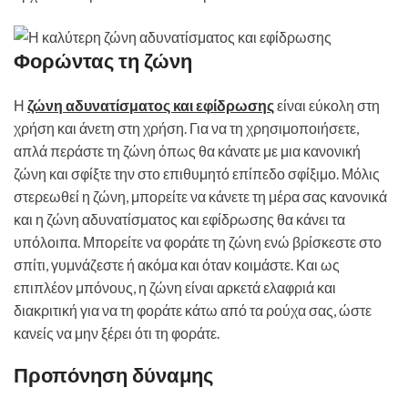
Φορώντας τη ζώνη
Η
ζώνη αδυνατίσματος και εφίδρωσης
είναι εύκολη στη
χρήση και άνετη στη χρήση. Για να τη χρησιμοποιήσετε,
απλά περάστε τη ζώνη όπως θα κάνατε με μια κανονική
ζώνη και σφίξτε την στο επιθυμητό επίπεδο σφίξιμο. Μόλις
στερεωθεί η ζώνη, μπορείτε να κάνετε τη μέρα σας κανονικά
και η ζώνη αδυνατίσματος και εφίδρωσης θα κάνει τα
υπόλοιπα. Μπορείτε να φοράτε τη ζώνη ενώ βρίσκεστε στο
σπίτι, γυμνάζεστε ή ακόμα και όταν κοιμάστε. Και ως
επιπλέον μπόνους, η ζώνη είναι αρκετά ελαφριά και
διακριτική για να τη φοράτε κάτω από τα ρούχα σας, ώστε
κανείς να μην ξέρει ότι τη φοράτε.
Προπόνηση δύναμης