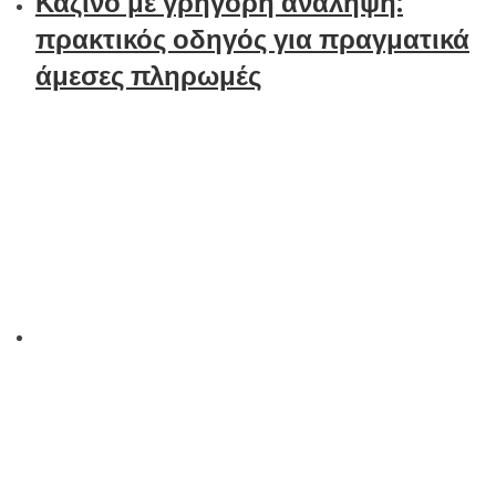
Καζίνο με γρήγορη ανάληψη:
πρακτικός οδηγός για πραγματικά
άμεσες πληρωμές