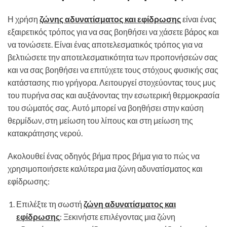
Η χρήση
ζώνης αδυνατίσματος και εφίδρωσης
είναι ένας
εξαιρετικός τρόπος για να σας βοηθήσει να χάσετε βάρος και
να τονώσετε. Είναι ένας αποτελεσματικός τρόπος για να
βελτιώσετε την αποτελεσματικότητα των προπονήσεών σας
και να σας βοηθήσει να επιτύχετε τους στόχους φυσικής σας
κατάστασης πιο γρήγορα. Λειτουργεί στοχεύοντας τους μυς
του πυρήνα σας και αυξάνοντας την εσωτερική θερμοκρασία
του σώματός σας. Αυτό μπορεί να βοηθήσει στην καύση
θερμίδων, στη μείωση του λίπους και στη μείωση της
κατακράτησης νερού.
Ακολουθεί ένας οδηγός βήμα προς βήμα για το πώς να
χρησιμοποιήσετε καλύτερα μια ζώνη αδυνατίσματος και
εφίδρωσης:
Επιλέξτε τη σωστή
ζώνη αδυνατίσματος και
εφίδρωσης
: Ξεκινήστε επιλέγοντας μια ζώνη