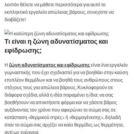
λοιπόν θέλετε να μάθετε περισσότερα για αυτό το
εκπληκτικό εργαλείο απώλειας βάρους, συνεχίστε να
διαβάζετε!
Τι είναι η ζώνη αδυνατίσματος και
εφίδρωσης;
Η
ζώνη αδυνατίσματος και εφίδρωσης
είναι ένα εργαλείο
γυμναστικής που έχει σχεδιαστεί για να βοηθάει στην καύση
επιπλέον θερμίδων και να βοηθά τους ανθρώπους στους
στόχους τους για απώλεια βάρους. Κυκλοφορούν σε
διάφορα σχέδια, αλλά η ιδέα παραμένει η ίδια: να σας
βοηθήσουν να αποκτήσετε φόρμα και να χάσετε βάρος
αυξάνοντας τον χρόνο που αφιερώνει το σώμα σας σε
κατάσταση «θερμικού στρες» ή «θερμογένεσης», δηλαδή
όταν το σώμα σας αρχίζει να καίει θερμίδες ως θερμότητα,
αντί ως ενέργεια.