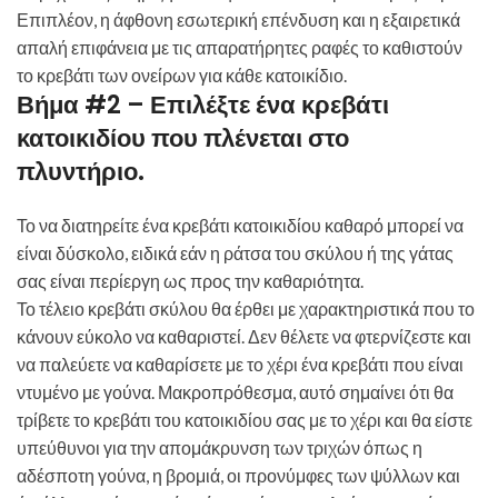
Επιπλέον, η άφθονη εσωτερική επένδυση και η εξαιρετικά
απαλή επιφάνεια με τις απαρατήρητες ραφές το καθιστούν
το κρεβάτι των ονείρων για κάθε κατοικίδιο.
Βήμα #2 – Επιλέξτε ένα κρεβάτι
κατοικιδίου που πλένεται στο
πλυντήριο
.
Το να διατηρείτε ένα κρεβάτι κατοικιδίου καθαρό μπορεί να
είναι δύσκολο, ειδικά εάν η ράτσα του σκύλου ή της γάτας
σας είναι περίεργη ως προς την καθαριότητα.
Το τέλειο κρεβάτι σκύλου θα έρθει με χαρακτηριστικά που το
κάνουν εύκολο να καθαριστεί. Δεν θέλετε να φτερνίζεστε και
να παλεύετε να καθαρίσετε με το χέρι ένα κρεβάτι που είναι
ντυμένο με γούνα. Μακροπρόθεσμα, αυτό σημαίνει ότι θα
τρίβετε το κρεβάτι του κατοικιδίου σας με το χέρι και θα είστε
υπεύθυνοι για την απομάκρυνση των τριχών όπως η
αδέσποτη γούνα, η βρομιά, οι προνύμφες των ψύλλων και