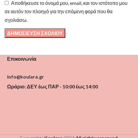
Αποθήκευσε το όνομά μου, email, και τον ιστότοπο μου
σε αυτόν τον πλοηγό για την επόμενη φορά που θα
σχολιάσω.
Επικοινωνία
info@koulara.gr
Ωράριο: ΔΕΥ έως ΠΑΡ - 10:00 έως 14:00
Copyrights
Koulara
2024
All rights reserved
.