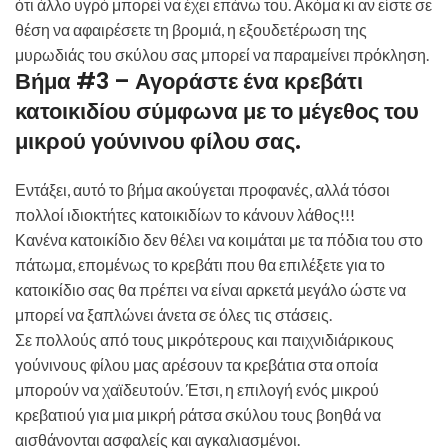
ότι άλλο υγρό μπορεί να έχει επάνω του. Ακόμα κι αν είστε σε
θέση να αφαιρέσετε τη βρομιά, η εξουδετέρωση της
μυρωδιάς του σκύλου σας μπορεί να παραμείνει πρόκληση.
Βήμα #3 – Αγοράστε ένα κρεβάτι
κατοικιδίου σύμφωνα με το μέγεθος του
μικρού γούνινου φίλου σας
.
Εντάξει, αυτό το βήμα ακούγεται προφανές, αλλά τόσοι
πολλοί ιδιοκτήτες κατοικιδίων το κάνουν λάθος!!!
Κανένα κατοικίδιο δεν θέλει να κοιμάται με τα πόδια του στο
πάτωμα, επομένως το κρεβάτι που θα επιλέξετε για το
κατοικίδιο σας θα πρέπει να είναι αρκετά μεγάλο ώστε να
μπορεί να ξαπλώνει άνετα σε όλες τις στάσεις.
Σε πολλούς από τους μικρότερους και παιχνιδιάρικους
γούνινους φίλου μας αρέσουν τα κρεβάτια στα οποία
μπορούν να χαϊδευτούν. Έτσι, η επιλογή ενός μικρού
κρεβατιού για μια μικρή ράτσα σκύλου τους βοηθά να
αισθάνονται ασφαλείς και αγκαλιασμένοι.