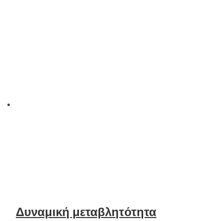
Δυναμική μεταβλητότητα