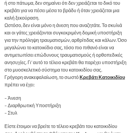
ή στο πάτωμα, δεν σημαίνει ότι δεν χρειάζεται το δικό του
κρεβάτι για να πέσει μέσα το βράδυ ή όταν χρειάζεται μια
καλή ξεκούραση.
Ωστόσο, δεν είναι μόνο η άνεση που αναζητάτε. Τα σκυλιά
και οι γάτες χρειάζονται συγκεκριμένη δομική υποστήριξη
για την πρόληψη τραυματισμών, αρθρίτιδας και κάλων. Όσο
μεγαλώνει το κατοικίδιο σας, τόσο πιο πιθανό είναι να
αντιμετωπίσει επώδυνους τραυματισμούς ή ορθοπεδικές
ανησυχίες. Γι’ αυτό το τέλειο κρεβάτι θα παρέχει υποστήριξη
στο μυοσκελετικό σύστημα του κατοικιδίου σας.
Γρήγορη ανακεφαλαίωση, το σωστό
Κρεβάτι Κατοικιδίου
πρέπει να έχει:
– Άνεση
– Διαρθρωτική Υποστήριξη
– Στυλ
Είστε έτοιμοι να βρείτε το τέλειο κρεβάτι του κατοικιδίου