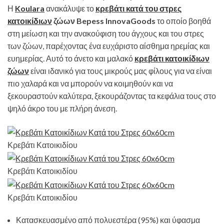
Η
Koulara
ανακάλυψε το
κρεβάτι κατά του στρες
κατοικίδιων
ζώων Bepess InnovaGoods
το οποίο βοηθά
στη μείωση και την ανακούφιση του άγχους και του στρες
των ζώων, παρέχοντας ένα ευχάριστο αίσθημα ηρεμίας και
ευημερίας. Αυτό το άνετο και μαλακό
κρεβάτι κατοικίδιων
ζώων
είναι ιδανικό για τους μικρούς μας φίλους για να είναι
πιο χαλαρά και να μπορούν να κοιμηθούν και να
ξεκουραστούν καλύτερα, ξεκουράζοντας τα κεφάλια τους στο
ψηλό άκρο του με πλήρη άνεση.
Κρεβάτι Κατοικιδίου
Κρεβάτι Κατοικιδίου
Κρεβάτι Κατοικιδίου
Κατασκευασμένο από πολυεστέρα (95%) και ύφασμα