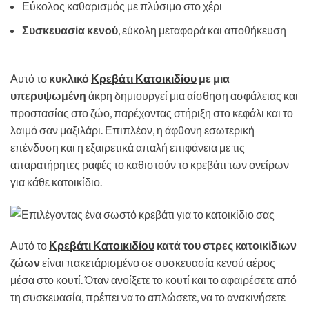
Εύκολος καθαρισμός με πλύσιμο στο χέρι
Συσκευασία κενού
, εύκολη μεταφορά και αποθήκευση
Αυτό το
κυκλικό
Κρεβάτι Κατοικιδίου
με μια
υπερυψωμένη
άκρη δημιουργεί μια αίσθηση ασφάλειας και
προστασίας στο ζώο, παρέχοντας στήριξη στο κεφάλι και το
λαιμό σαν μαξιλάρι. Επιπλέον, η άφθονη εσωτερική
επένδυση και η εξαιρετικά απαλή επιφάνεια με τις
απαρατήρητες ραφές το καθιστούν το κρεβάτι των ονείρων
για κάθε κατοικίδιο.
Αυτό το
Κρεβάτι Κατοικιδίου
κατά του στρες κατοικίδιων
ζώων
είναι πακετάρισμένο σε συσκευασία κενού αέρος
μέσα στο κουτί. Όταν ανοίξετε το κουτί και το αφαιρέσετε από
τη συσκευασία, πρέπει να το απλώσετε, να το ανακινήσετε