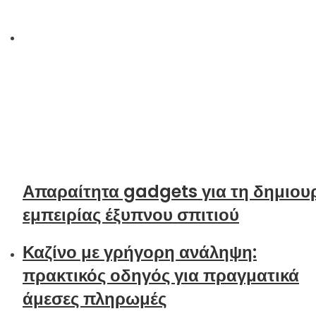
Απαραίτητα gadgets για τη δημιου
εμπειρίας έξυπνου σπιτιού
Καζίνο με γρήγορη ανάληψη:
πρακτικός οδηγός για πραγματικά
άμεσες πληρωμές