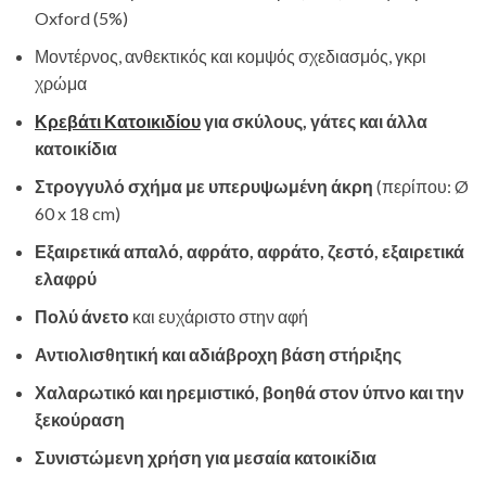
Oxford (5%)
Μοντέρνος, ανθεκτικός και κομψός σχεδιασμός, γκρι
χρώμα
Κρεβάτι Κατοικιδίου
για σκύλους, γάτες και άλλα
κατοικίδια
Στρογγυλό σχήμα με υπερυψωμένη άκρη
(περίπου: Ø
60 x 18 cm)
Εξαιρετικά απαλό, αφράτο, αφράτο, ζεστό, εξαιρετικά
ελαφρύ
Πολύ άνετο
και ευχάριστο στην αφή
Αντιολισθητική και αδιάβροχη βάση στήριξης
Χαλαρωτικό και ηρεμιστικό, βοηθά στον ύπνο και την
ξεκούραση
Συνιστώμενη χρήση για μεσαία κατοικίδια