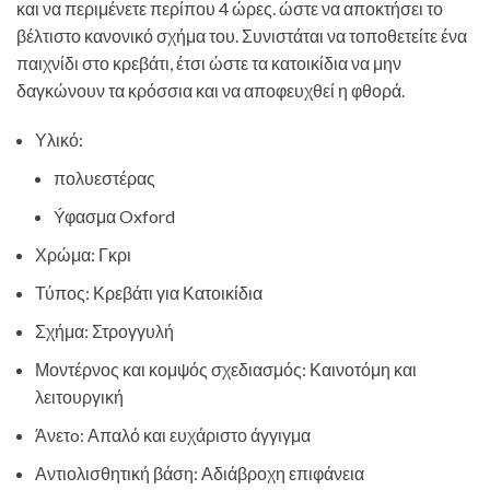
και να περιμένετε περίπου 4 ώρες. ώστε να αποκτήσει το
βέλτιστο κανονικό σχήμα του. Συνιστάται να τοποθετείτε ένα
παιχνίδι στο κρεβάτι, έτσι ώστε τα κατοικίδια να μην
δαγκώνουν τα κρόσσια και να αποφευχθεί η φθορά.
Υλικό:
πολυεστέρας
Ýφασμα Oxford
Χρώμα: Γκρι
Τύπος: Κρεβάτι για Κατοικίδια
Σχήμα: Στρογγυλή
Μοντέρνος και κομψός σχεδιασμός: Καινοτόμη και
λειτουργική
Άνετo: Απαλό και ευχάριστο άγγιγμα
Αντιολισθητική βάση: Αδιάβροχη επιφάνεια