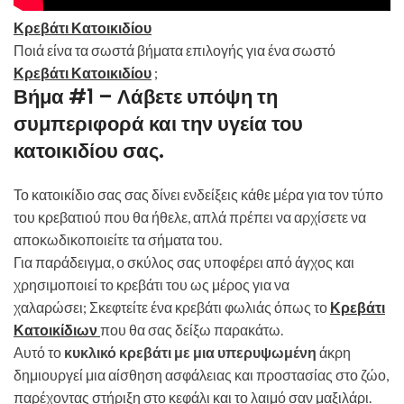
Κρεβάτι Κατοικιδίου
Ποιά είνα τα σωστά βήματα επιλογής για ένα σωστό
Κρεβάτι Κατοικιδίου
;
Βήμα #1 – Λάβετε υπόψη τη
συμπεριφορά και την υγεία του
κατοικιδίου σας
.
Το κατοικίδιο σας σας δίνει ενδείξεις κάθε μέρα για τον τύπο
του κρεβατιού που θα ήθελε, απλά πρέπει να αρχίσετε να
αποκωδικοποιείτε τα σήματα του.
Για παράδειγμα, ο σκύλος σας υποφέρει από άγχος και
χρησιμοποιεί το κρεβάτι του ως μέρος για να
χαλαρώσει; Σκεφτείτε ένα κρεβάτι φωλιάς όπως το
Κρεβάτι
Κατοικίδιων
που θα σας δείξω παρακάτω.
Αυτό το
κυκλικό κρεβάτι με μια υπερυψωμένη
άκρη
δημιουργεί μια αίσθηση ασφάλειας και προστασίας στο ζώο,
παρέχοντας στήριξη στο κεφάλι και το λαιμό σαν μαξιλάρι.