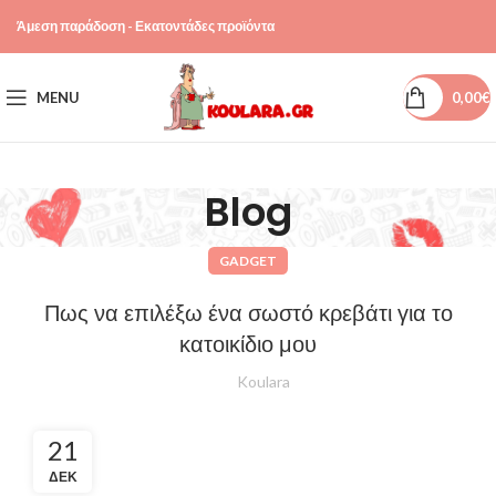
Άμεση παράδοση - Εκατοντάδες προϊόντα
MENU
0,00
€
Blog
GADGET
Πως να επιλέξω ένα σωστό κρεβάτι για το
κατοικίδιο μου
Koulara
21
ΔΕΚ