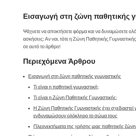
Εισαγωγή στη ζώνη παθητικής 
Ψάχνετε να αποκτήσετε φόρμα και να δυναμώσετε ολό
ασκήσεις; Αν ναι, τότε η Ζώνη Παθητικής Γυμναστικής 
σε αυτό το άρθρο!
Περιεχόμενα Άρθρου
Εισαγωγή στη ζώνη παθητικής γυμναστικής
Τι είναι η παθητική γυμναστική;
Τι είναι η Ζώνη Παθητικής Γυμναστικής;
Η Ζώνη Παθητικής Γυμναστικής έχει σχεδιαστεί 
ενδυναμώσουν ολόκληρο το σώμα τους
Πλεονεκτήματα της χρήσης μιας παθητικής ζώνη