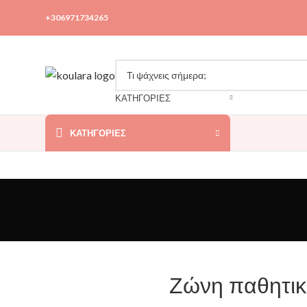
+306971734265
ΚΑΤΗΓΟΡΙΕΣ
ΚΑΤΗΓΟΡΊΕΣ
Ζώνη παθητικ