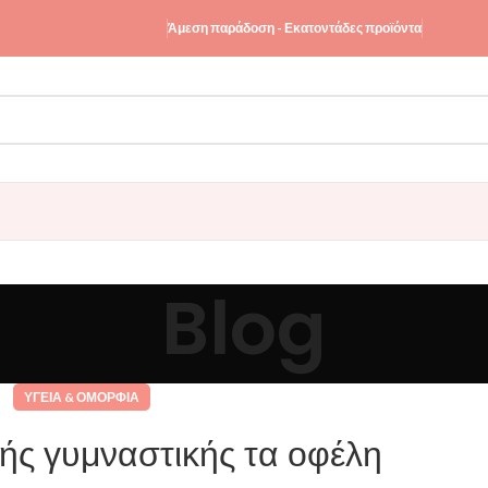
Άμεση παράδοση - Εκατοντάδες προϊόντα
Blog
ΥΓΕΊΑ & ΟΜΟΡΦΙΆ
ής γυμναστικής τα οφέλη