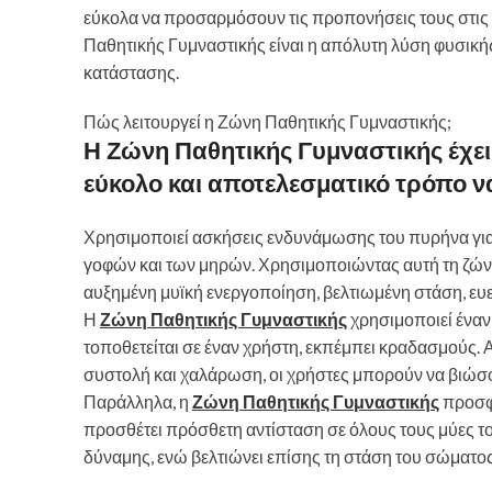
εύκολα να προσαρμόσουν τις προπονήσεις τους στις α
Παθητικής Γυμναστικής είναι η απόλυτη λύση φυσικής
κατάστασης.
Πώς λειτουργεί η Ζώνη Παθητικής Γυμναστικής;
Η Ζώνη Παθητικής Γυμναστικής έχει
εύκολο και αποτελεσματικό τρόπο 
Χρησιμοποιεί ασκήσεις ενδυνάμωσης του πυρήνα για 
γοφών και των μηρών. Χρησιμοποιώντας αυτή τη ζών
αυξημένη μυϊκή ενεργοποίηση, βελτιωμένη στάση, ευε
Η
Ζώνη Παθητικής Γυμναστικής
χρησιμοποιεί έναν
τοποθετείται σε έναν χρήστη, εκπέμπει κραδασμούς. Α
συστολή και χαλάρωση, οι χρήστες μπορούν να βιώσο
Παράλληλα, η
Ζώνη Παθητικής Γυμναστικής
προσφέ
προσθέτει πρόσθετη αντίσταση σε όλους τους μύες το
δύναμης, ενώ βελτιώνει επίσης τη στάση του σώματος 