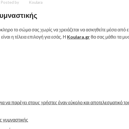
Posted by
Koulara
γυμναστικής
κληρο το σώμα σας χωρίς να χρειάζεται να ασκηθείτε μέσα από 
είναι η τέλεια επιλογή για εσάς. Η
Koulara.gr
θα σας μάθει τα μυ
για να παρέχει στους χρήστες έναν εύκολο και αποτελεσματικό τ
ς γυμναστικής