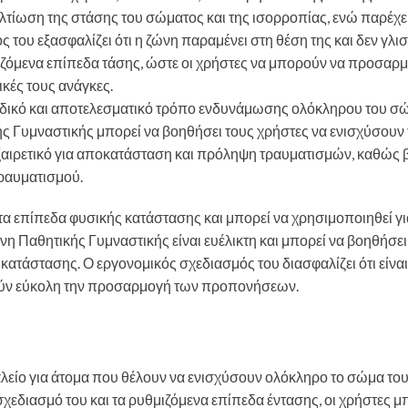
τίωση της στάσης του σώματος και της ισορροπίας, ενώ παρέχε
του εξασφαλίζει ότι η ζώνη παραμένει στη θέση της και δεν γλισ
ιζόμενα επίπεδα τάσης, ώστε οι χρήστες να μπορούν να προσαρ
ικές τους ανάγκες.
δικό και αποτελεσματικό τρόπο ενδυνάμωσης ολόκληρου του σ
ς Γυμναστικής μπορεί να βοηθήσει τους χρήστες να ενισχύσουν 
 εξαιρετικό για αποκατάσταση και πρόληψη τραυματισμών, καθώς
τραυματισμού.
τα επίπεδα φυσικής κατάστασης και μπορεί να χρησιμοποιηθεί γι
 Παθητικής Γυμναστικής είναι ευέλικτη και μπορεί να βοηθήσει
κατάστασης. Ο εργονομικός σχεδιασμός του διασφαλίζει ότι είναι
τούν εύκολη την προσαρμογή των προπονήσεων.
γαλείο για άτομα που θέλουν να ενισχύσουν ολόκληρο το σώμα του
χεδιασμό του και τα ρυθμιζόμενα επίπεδα έντασης, οι χρήστες 