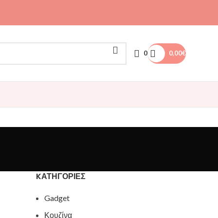
0
0,00
€
KΑΤΗΓΟΡΊΕΣ
Gadget
Κουζίνα