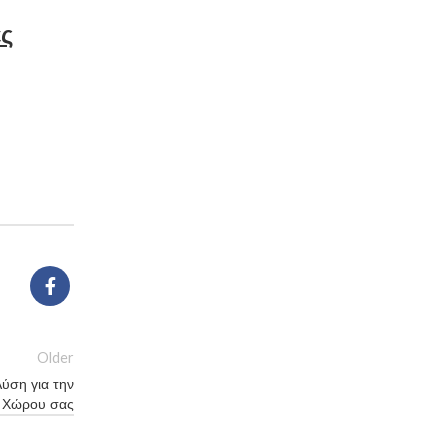
ες
Older
ύση για την
 Χώρου σας