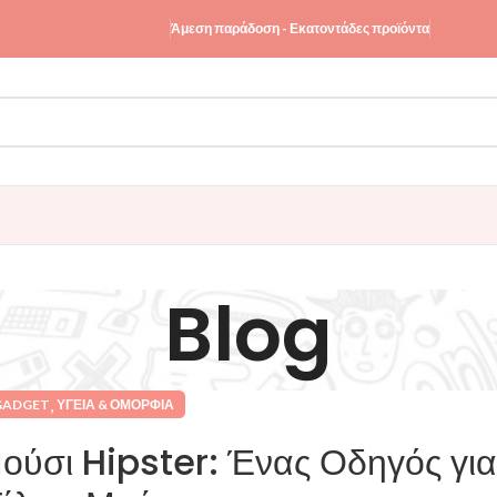
Άμεση παράδοση - Εκατοντάδες προϊόντα
Blog
,
GADGET
ΥΓΕΊΑ & ΟΜΟΡΦΙΆ
ούσι Hipster: Ένας Οδηγός για