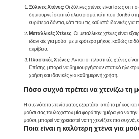
Ξύλινες Χτένες
: Οι ξύλινες χτένες είναι ίσως οι πι
δημιουργεί στατικό ηλεκτρισμό, κάτι που βοηθά στ
ευρύτερα δόντια, κάτι που τις καθιστά ιδανικές για 
Μεταλλικές Χτένες
: Οι μεταλλικές χτένες είναι εξ
ιδανικές για μούσι με μικρότερο μήκος, καθώς τα 
ακρίβεια.
Πλαστικές Χτένες
: Αν και οι πλαστικές χτένες είνα
Επίσης, μπορεί να δημιουργήσουν στατικό ηλεκτρισ
χρήση και ιδανικές για καθημερινή χρήση.
Πόσο συχνά πρέπει να χτενίζω τη μ
Η συχνότητα χτενίσματος εξαρτάται από το μήκος και το
μούσι σας τουλάχιστον μία φορά την ημέρα για να την
μούσι, μπορεί να χρειαστεί να τη χτενίζετε πιο συχνά
Ποια είναι η καλύτερη χτένα για μού