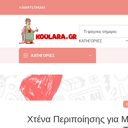
+306971734265
ΚΑΤΗΓΟΡΙΕΣ
ΚΑΤΗΓΟΡΊΕΣ
Χτένα Περιποίησης για Μ