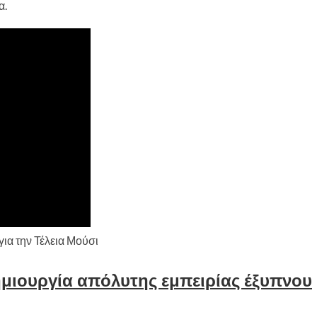
α.
ια την Τέλεια Μούσι
μιουργία απόλυτης εμπειρίας έξυπνου