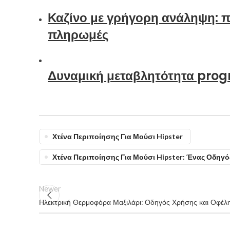
Καζίνο με γρήγορη ανάληψη: π
πληρωμές
Δυναμική μεταβλητότητα progr
Χτένα Περιποίησης Για Μούσι Hipster
Χτένα Περιποίησης Για Μούσι Hipster: Ένας Οδηγός
Newer
Ηλεκτρική Θερμοφόρα Μαξιλάρι: Οδηγός Χρήσης και Οφέλ