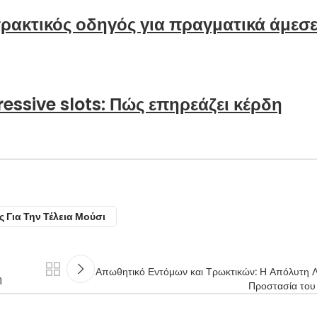
ρακτικός οδηγός για πραγματικά άμεσ
essive slots: Πώς επηρεάζει κέρδη
 Για Την Τέλεια Μούσι
Απωθητικό Εντόμων και Τρωκτικών: Η Απόλυτη Λ
η
Προστασία του