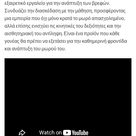
εξαιρετικό εργαλείο για την ανάπτυξη των βρεφών.
Συνδυάζει την διασκέδαση με την μάθηση, προσφέροντας
μια εμπειρία που όχι μόνο κρατά το μωρό απασχολημένο,
αλλά επίσης ενισχύει τις κινητικές του δεξιότητες και την
αισθητηριακή του αντίληψη. Είναι ένα προϊόν που κάθε
γονέας θα πρέπει να εξετάσει για την καθημερινή φροντίδα
και ανάπτυξη του μωρού του.