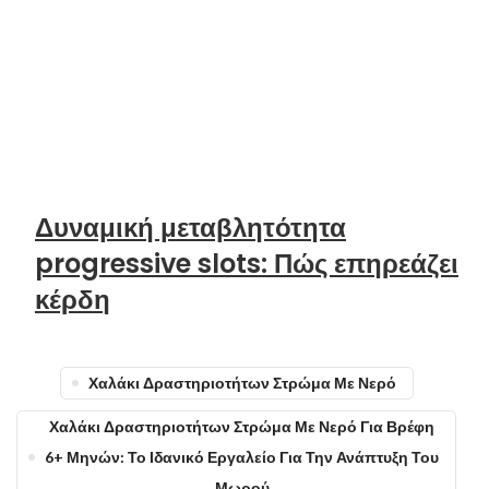
Δυναμική μεταβλητότητα
progressive slots: Πώς επηρεάζει
κέρδη
Χαλάκι Δραστηριοτήτων Στρώμα Με Νερό
Χαλάκι Δραστηριοτήτων Στρώμα Με Νερό Για Βρέφη
6+ Μηνών: Το Ιδανικό Εργαλείο Για Την Ανάπτυξη Του
Μωρού