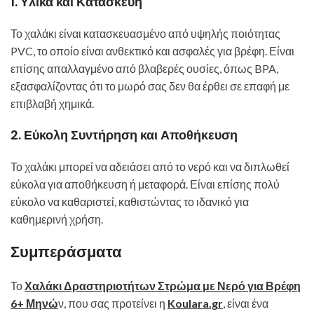
1.
Υλικά και Κατασκευή
Το χαλάκι είναι κατασκευασμένο από υψηλής ποιότητας
PVC, το οποίο είναι ανθεκτικό και ασφαλές για βρέφη. Είναι
επίσης απαλλαγμένο από βλαβερές ουσίες, όπως BPA,
εξασφαλίζοντας ότι το μωρό σας δεν θα έρθει σε επαφή με
επιβλαβή χημικά.
2.
Εύκολη Συντήρηση και Αποθήκευση
Το χαλάκι μπορεί να αδειάσει από το νερό και να διπλωθεί
εύκολα για αποθήκευση ή μεταφορά. Είναι επίσης πολύ
εύκολο να καθαριστεί, καθιστώντας το ιδανικό για
καθημερινή χρήση.
Συμπεράσματα
Το
Χαλάκι Δραστηριοτήτων Στρώμα με Νερό για Βρέφη
6+ Μηνώ
ν, που σας προτείνει η
Koulara.gr
, είναι ένα