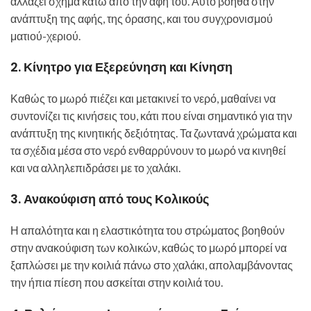
αλλάζει σχήμα κάτω από την αφή του. Αυτό βοηθά στην
ανάπτυξη της αφής, της όρασης, και του συγχρονισμού
ματιού-χεριού.
2.
Κίνητρο για Εξερεύνηση και Κίνηση
Καθώς το μωρό πιέζει και μετακινεί το νερό, μαθαίνει να
συντονίζει τις κινήσεις του, κάτι που είναι σημαντικό για την
ανάπτυξη της κινητικής δεξιότητας. Τα ζωντανά χρώματα και
τα σχέδια μέσα στο νερό ενθαρρύνουν το μωρό να κινηθεί
και να αλληλεπιδράσει με το χαλάκι.
3.
Ανακούφιση από τους Κολικούς
Η απαλότητα και η ελαστικότητα του στρώματος βοηθούν
στην ανακούφιση των κολικών, καθώς το μωρό μπορεί να
ξαπλώσει με την κοιλιά πάνω στο χαλάκι, απολαμβάνοντας
την ήπια πίεση που ασκείται στην κοιλιά του.