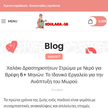
Άμεση παράδοση - Εκατοντάδες προϊόντα
MENU
0,00
€
Blog
GADGET
Χαλάκι Δραστηριοτήτων Στρώμα με Νερό για
Βρέφη 6+ Μηνών: Το Ιδανικό Εργαλείο για την
Ανάπτυξη του Μωρού
Koulara
Τα πρώτα χρόνια της ζωής ενός παιδιού είναι γεμάτα με
συναρπαστικές ανακαλύψεις και ατελείωτες στιγμές