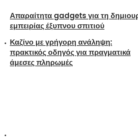
Απαραίτητα gadgets για τη δημιου
εμπειρίας έξυπνου σπιτιού
Καζίνο με γρήγορη ανάληψη:
πρακτικός οδηγός για πραγματικά
άμεσες πληρωμές