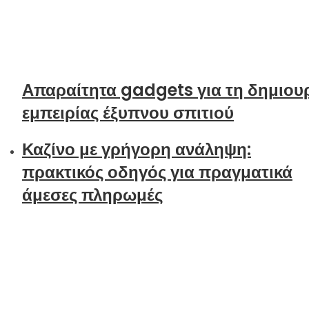
Απαραίτητα gadgets για τη δημιου
εμπειρίας έξυπνου σπιτιού
Καζίνο με γρήγορη ανάληψη:
πρακτικός οδηγός για πραγματικά
άμεσες πληρωμές