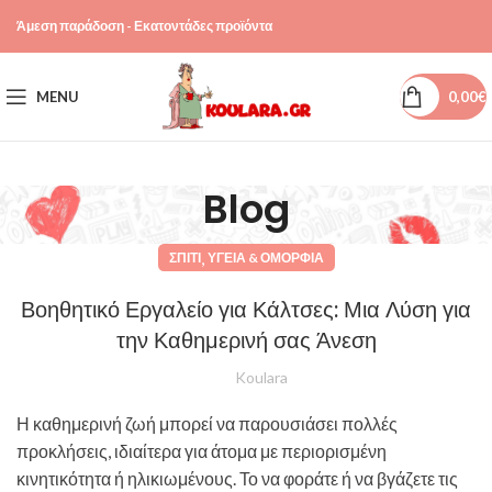
Άμεση παράδοση - Εκατοντάδες προϊόντα
MENU
0,00
€
Blog
,
ΣΠΊΤΙ
ΥΓΕΊΑ & ΟΜΟΡΦΙΆ
Βοηθητικό Εργαλείο για Κάλτσες: Μια Λύση για
την Καθημερινή σας Άνεση
Koulara
Η καθημερινή ζωή μπορεί να παρουσιάσει πολλές
προκλήσεις, ιδιαίτερα για άτομα με περιορισμένη
κινητικότητα ή ηλικιωμένους. Το να φοράτε ή να βγάζετε τις