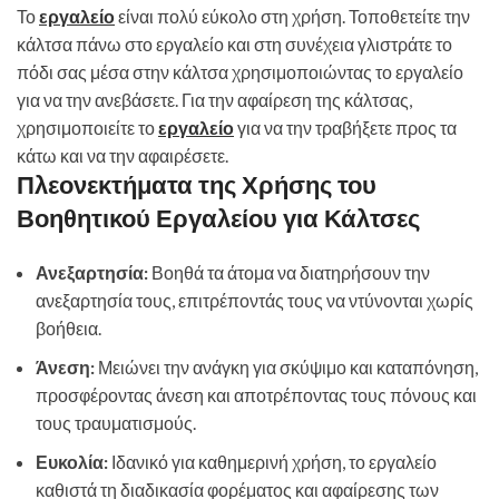
Το
εργαλείο
είναι πολύ εύκολο στη χρήση. Τοποθετείτε την
κάλτσα πάνω στο εργαλείο και στη συνέχεια γλιστράτε το
πόδι σας μέσα στην κάλτσα χρησιμοποιώντας το εργαλείο
για να την ανεβάσετε. Για την αφαίρεση της κάλτσας,
χρησιμοποιείτε το
εργαλείο
για να την τραβήξετε προς τα
κάτω και να την αφαιρέσετε.
Πλεονεκτήματα της Χρήσης του
Βοηθητικού Εργαλείου για Κάλτσες
Ανεξαρτησία:
Βοηθά τα άτομα να διατηρήσουν την
ανεξαρτησία τους, επιτρέποντάς τους να ντύνονται χωρίς
βοήθεια.
Άνεση:
Μειώνει την ανάγκη για σκύψιμο και καταπόνηση,
προσφέροντας άνεση και αποτρέποντας τους πόνους και
τους τραυματισμούς.
Ευκολία:
Ιδανικό για καθημερινή χρήση, το εργαλείο
καθιστά τη διαδικασία φορέματος και αφαίρεσης των