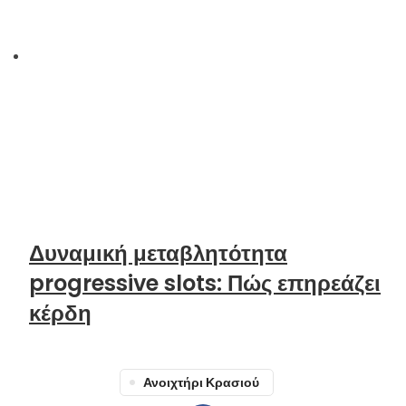
Δυναμική μεταβλητότητα
progressive slots: Πώς επηρεάζει
κέρδη
Ανοιχτήρι Κρασιού