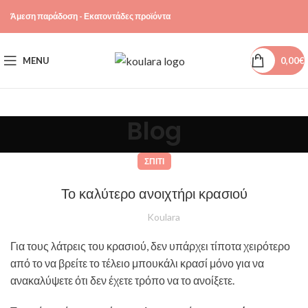
Άμεση παράδοση - Εκατοντάδες προϊόντα
MENU
0,00
€
Blog
ΣΠΊΤΙ
Το καλύτερο ανοιχτήρι κρασιού
Koulara
Για τους λάτρεις του κρασιού, δεν υπάρχει τίποτα χειρότερο
από το να βρείτε το τέλειο μπουκάλι κρασί μόνο για να
ανακαλύψετε ότι δεν έχετε τρόπο να το ανοίξετε.