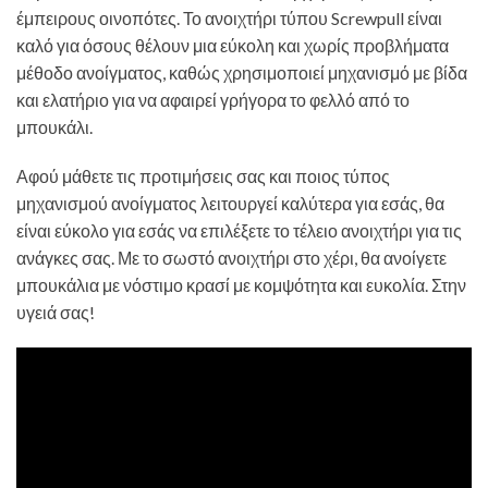
έμπειρους οινοπότες. Το ανοιχτήρι τύπου Screwpull είναι
καλό για όσους θέλουν μια εύκολη και χωρίς προβλήματα
μέθοδο ανοίγματος, καθώς χρησιμοποιεί μηχανισμό με βίδα
και ελατήριο για να αφαιρεί γρήγορα το φελλό από το
μπουκάλι.
Αφού μάθετε τις προτιμήσεις σας και ποιος τύπος
μηχανισμού ανοίγματος λειτουργεί καλύτερα για εσάς, θα
είναι εύκολο για εσάς να επιλέξετε το τέλειο ανοιχτήρι για τις
ανάγκες σας. Με το σωστό ανοιχτήρι στο χέρι, θα ανοίγετε
μπουκάλια με νόστιμο κρασί με κομψότητα και ευκολία. Στην
υγειά σας!