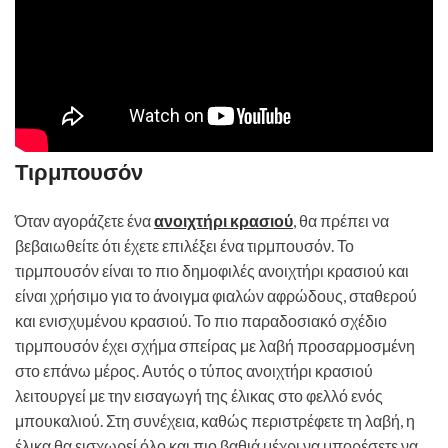
Τιρμπουσόν
Όταν αγοράζετε ένα
ανοιχτήρι κρασιού
, θα πρέπει να
βεβαιωθείτε ότι έχετε επιλέξει ένα τιρμπουσόν. Το
τιρμπουσόν είναι το πιο δημοφιλές ανοιχτήρι κρασιού και
είναι χρήσιμο για το άνοιγμα φιαλών αφρώδους, σταθερού
και ενισχυμένου κρασιού. Το πιο παραδοσιακό σχέδιο
τιρμπουσόν έχει σχήμα σπείρας με λαβή προσαρμοσμένη
στο επάνω μέρος. Αυτός ο τύπος ανοιχτήρι κρασιού
λειτουργεί με την εισαγωγή της έλικας στο φελλό ενός
μπουκαλιού. Στη συνέχεια, καθώς περιστρέφετε τη λαβή, η
έλικα θα εισχωρεί όλο και πιο βαθιά μέχρι να μπορέσετε να