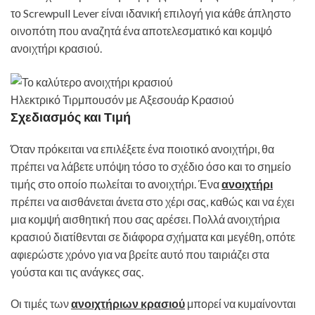
το Screwpull Lever είναι ιδανική επιλογή για κάθε άπληστο
οινοπότη που αναζητά ένα αποτελεσματικό και κομψό
ανοιχτήρι κρασιού.
Ηλεκτρικό Τιρμπουσόν με Αξεσουάρ Κρασιού
Σχεδιασμός και Τιμή
Όταν πρόκειται να επιλέξετε ένα ποιοτικό ανοιχτήρι, θα
πρέπει να λάβετε υπόψη τόσο το σχέδιο όσο και το σημείο
τιμής στο οποίο πωλείται το ανοιχτήρι. Ένα
ανοιχτήρι
πρέπει να αισθάνεται άνετα στο χέρι σας, καθώς και να έχει
μια κομψή αισθητική που σας αρέσει. Πολλά ανοιχτήρια
κρασιού διατίθενται σε διάφορα σχήματα και μεγέθη, οπότε
αφιερώστε χρόνο για να βρείτε αυτό που ταιριάζει στα
γούστα και τις ανάγκες σας.
Οι τιμές των
ανοιχτήριων κρασιού
μπορεί να κυμαίνονται