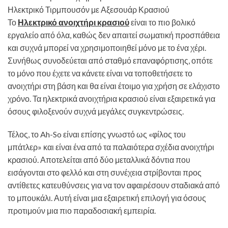
Ηλεκτρικό Τιρμπουσόν με Αξεσουάρ Κρασιού
Το
Ηλεκτρικό ανοιχτήρι κρασιού
είναι το πιο βολικό
εργαλείο από όλα, καθώς δεν απαιτεί σωματική προσπάθεια
και συχνά μπορεί να χρησιμοποιηθεί μόνο με το ένα χέρι.
Συνήθως συνοδεύεται από σταθμό επαναφόρτισης, οπότε
το μόνο που έχετε να κάνετε είναι να τοποθετήσετε το
ανοιχτήρι στη βάση και θα είναι έτοιμο για χρήση σε ελάχιστο
χρόνο. Τα ηλεκτρικά ανοιχτήρια κρασιού είναι εξαιρετικά για
όσους φιλοξενούν συχνά μεγάλες συγκεντρώσεις.
Τέλος, το Ah-So είναι επίσης γνωστό ως «φίλος του
μπάτλερ» και είναι ένα από τα παλαιότερα σχέδια ανοιχτήρι
κρασιού. Αποτελείται από δύο μεταλλικά δόντια που
εισάγονται στο φελλό και στη συνέχεια στρίβονται προς
αντίθετες κατευθύνσεις για να τον αφαιρέσουν σταδιακά από
το μπουκάλι. Αυτή είναι μια εξαιρετική επιλογή για όσους
προτιμούν μια πιο παραδοσιακή εμπειρία.