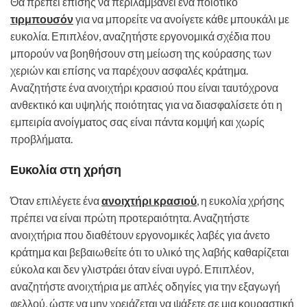
Θα πρέπει επίσης να περιλαμβάνει ένα ποιοτικό
τιρμπουσόν
για να μπορείτε να ανοίγετε κάθε μπουκάλι με
ευκολία. Επιπλέον, αναζητήστε εργονομικά σχέδια που
μπορούν να βοηθήσουν στη μείωση της κούρασης των
χεριών και επίσης να παρέχουν ασφαλές κράτημα.
Αναζητήστε ένα ανοιχτήρι κρασιού που είναι ταυτόχρονα
ανθεκτικό και υψηλής ποιότητας για να διασφαλίσετε ότι η
εμπειρία ανοίγματος σας είναι πάντα κομψή και χωρίς
προβλήματα.
Ευκολία στη χρήση
Όταν επιλέγετε ένα
ανοιχτήρι κρασιού
, η ευκολία χρήσης
πρέπει να είναι πρώτη προτεραιότητα. Αναζητήστε
ανοιχτήρια που διαθέτουν εργονομικές λαβές για άνετο
κράτημα και βεβαιωθείτε ότι το υλικό της λαβής καθαρίζεται
εύκολα και δεν γλιστράει όταν είναι υγρό. Επιπλέον,
αναζητήστε ανοιχτήρια με απλές οδηγίες για την εξαγωγή
φελλού, ώστε να μην χρειάζεται να ψάξετε σε μια κουραστική