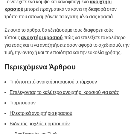
Το να έχετε ένα κομψό και καλοφτιαγμένο
ανοιχτήρι
κρασιού
μπορεί πραγματικά να κάνει τη διαφορά στον
τρόπο που απολαμβάνετε τα αγαπημένα σας κρασιά.
Σε αυτό το άρθρο, θα εξετάσουμε τους διαφορετικούς
τύπους
ανοιχτήρι κρασιού
, πώς να επιλέξετε το καλύτερο
για εσάς και τι να αναζητήσετε όσον αφορά το σχεδιασμό, την
τιμή, την αντοχή και την ποιότητα και την ευκολία χρήσης.
Περιεχόμενα Άρθρου
Τι τύποι από ανοιχτήρι κρασιού υπάρχουν
Επιλέγοντας το καλύτερο ανοιχτήρι κρασιού για εσάς
Τιρμπουσόν
Ηλεκτρικά ανοιχτήρια κρασιού
Βιδωτός μοχλός τιρμπουσόν
Σχεδιασμός και Τιμή