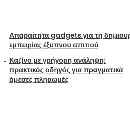
Απαραίτητα gadgets για τη δημιου
εμπειρίας έξυπνου σπιτιού
Καζίνο με γρήγορη ανάληψη:
πρακτικός οδηγός για πραγματικά
άμεσες πληρωμές