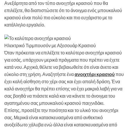
Ανεξάρτητα από τον τύπο ανοιχτήρι κρασιού που θα
επιλέξετε, θα διαπιστώσετε ότι το άνοιγμα ενός μπουκαλιού
κρασιού είναι πολύ πιο εύκολο και πιο ευχάριστο με το
κατάλληλο εργαλείο.
Ηλεκτρικό Τιρμπουσόν με Αξεσουάρ Κρασιού
Όταν πρόκειται να επιλέξετε το καλύτερο ανοιχτήρι κρασιού
για εσάς, υπάρχουν μερικά πράγματα που πρέπει να έχετε
κατά νου. Αρχικά, θέλετε να βεβαιωθείτε ότι είναι άνετο και
εύκολο στη χρήση. Αναζητήστε ένα
ανοιχτήρι κρασιού
που
έχει καλή αίσθηση στο χέρι σας και έχει απαλή δράση. Ένα
καλό ανοιχτήρι θα πρέπει επίσης να έχει μακριά λαβή για να
σας βοηθά να πιάσετε καλά και να κάνετε το άνοιγμα του
αγαπημένου σας μπουκαλιού κρασιού παιχνιδάκι.
Επίσης, προσέξτε την ποιότητα και το υλικό του ανοιχτήρι
σας. Μερικά είναι κατασκευασμένα από ανθεκτικό
ανοξείδωτο χάλυβα ενώ άλλα είναι κατασκευασμένα από