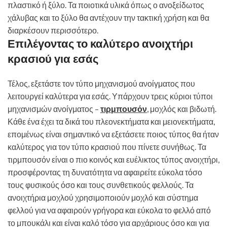
πλαστικό ή ξύλο. Τα ποιοτικά υλικά όπως ο ανοξείδωτος
χάλυβας και το ξύλο θα αντέχουν την τακτική χρήση και θα
διαρκέσουν περισσότερο.
Επιλέγοντας το καλύτερο ανοιχτήρι
κρασιού για εσάς
Τέλος, εξετάστε τον τύπο μηχανισμού ανοίγματος που
λειτουργεί καλύτερα για εσάς. Υπάρχουν τρεις κύριοι τύποι
μηχανισμών ανοίγματος –
τιρμπουσόν
, μοχλός και βιδωτή.
Κάθε ένα έχει τα δικά του πλεονεκτήματα και μειονεκτήματα,
επομένως είναι σημαντικό να εξετάσετε ποιος τύπος θα ήταν
καλύτερος για τον τύπο κρασιού που πίνετε συνήθως. Τα
τιρμπουσόν είναι ο πιο κοινός και ευέλικτος τύπος ανοιχτήρι,
προσφέροντας τη δυνατότητα να αφαιρείτε εύκολα τόσο
τους φυσικούς όσο και τους συνθετικούς φελλούς. Τα
ανοιχτήρια μοχλού χρησιμοποιούν μοχλό και σύστημα
φελλού για να αφαιρούν γρήγορα και εύκολα το φελλό από
το μπουκάλι και είναι καλό τόσο για αρχάριους όσο και για