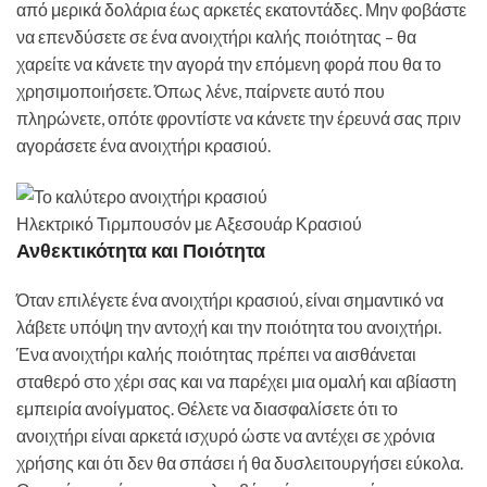
από μερικά δολάρια έως αρκετές εκατοντάδες. Μην φοβάστε
να επενδύσετε σε ένα ανοιχτήρι καλής ποιότητας – θα
χαρείτε να κάνετε την αγορά την επόμενη φορά που θα το
χρησιμοποιήσετε. Όπως λένε, παίρνετε αυτό που
πληρώνετε, οπότε φροντίστε να κάνετε την έρευνά σας πριν
αγοράσετε ένα ανοιχτήρι κρασιού.
Ηλεκτρικό Τιρμπουσόν με Αξεσουάρ Κρασιού
Ανθεκτικότητα και Ποιότητα
Όταν επιλέγετε ένα ανοιχτήρι κρασιού, είναι σημαντικό να
λάβετε υπόψη την αντοχή και την ποιότητα του ανοιχτήρι.
Ένα ανοιχτήρι καλής ποιότητας πρέπει να αισθάνεται
σταθερό στο χέρι σας και να παρέχει μια ομαλή και αβίαστη
εμπειρία ανοίγματος. Θέλετε να διασφαλίσετε ότι το
ανοιχτήρι είναι αρκετά ισχυρό ώστε να αντέχει σε χρόνια
χρήσης και ότι δεν θα σπάσει ή θα δυσλειτουργήσει εύκολα.