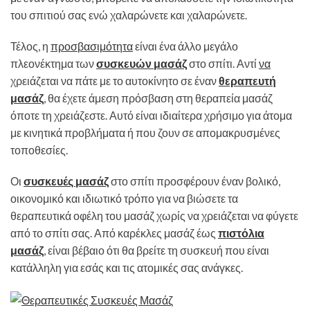
του σπιτιού σας ενώ χαλαρώνετε και χαλαρώνετε.
Τέλος, η
προσβασιμότητα
είναι ένα άλλο μεγάλο
πλεονέκτημα των
συσκευών μασάζ
στο σπίτι. Αντί
να
χρειάζεται να πάτε με το αυτοκίνητο σε έναν
θεραπευτή
μασάζ
, θα έχετε άμεση πρόσβαση στη θεραπεία μασάζ
όποτε τη χρειάζεστε. Αυτό είναι ιδιαίτερα χρήσιμο για άτομα
με κινητικά προβλήματα ή που ζουν σε απομακρυσμένες
τοποθεσίες.
Οι
συσκευές μασάζ
στο σπίτι προσφέρουν έναν βολικό,
οικονομικό και ιδιωτικό τρόπο για να βιώσετε τα
θεραπευτικά οφέλη του μασάζ χωρίς να χρειάζεται να φύγετε
από το σπίτι σας. Από καρέκλες μασάζ έως
πιστόλια
μασάζ
, είναι βέβαιο ότι θα βρείτε τη συσκευή που είναι
κατάλληλη για εσάς και τις ατομικές σας ανάγκες.