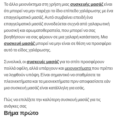
Το άλλο μειονέκτημα στη χρήση μιας
συσκευής μασάζ
είναι
ότι μπορεί να μην παρέχει το ίδιο επίπεδο χαλάρωσης με ένα
επαγγελματικό μασάζ. Αυτό συμβαίνει επειδή ένα
επαγγελματικό μασάζ συνοδεύεται συχνά από χαλαρωτική
μουσική και αρωματοθεραπεία, που μπορεί να σας
βοηθήσουν να σας φέρουν σε μια χαλαρή κατάσταση. Μια
συσκευή μασάζ
μπορεί να μην είναι σε θέση να προσφέρει
αυτό το είδος χαλάρωσης.
Συνολικά, οι
συσκευές μασάζ
για το σπίτι προσφέρουν
πολλά οφέλη, αλλά υπάρχουν και
μειονεκτήματα
που πρέπει
να ληφθούν υπόψη. Είναι σημαντικό να σταθμίσετε τα
πλεονεκτήματα και τα μειονεκτήματα πριν αποφασίσετε εάν
μια συσκευή μασάζ είναι κατάλληλη για εσάς.
Πώς να επιλέξετε την καλύτερη συσκευή μασάζ για τις
ανάγκες σας
Βήμα πρώτο