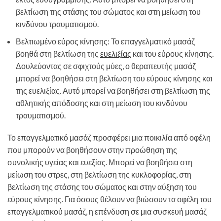
βελτίωση της στάσης του σώματος και στη μείωση του
κινδύνου τραυματισμού.
Βελτιωμένο εύρος κίνησης: Το επαγγελματικό μασάζ
βοηθά στη βελτίωση της
ευελιξίας
και του εύρους κίνησης.
Δουλεύοντας σε σφιχτούς μύες, ο θεραπευτής μασάζ
μπορεί να βοηθήσει στη βελτίωση του εύρους κίνησης και
της ευελιξίας. Αυτό μπορεί να βοηθήσει στη βελτίωση της
αθλητικής απόδοσης και στη μείωση του κινδύνου
τραυματισμού.
Το επαγγελματικό μασάζ προσφέρει μια ποικιλία από οφέλη
που μπορούν να βοηθήσουν στην προώθηση της
συνολικής υγείας και ευεξίας. Μπορεί να βοηθήσει στη
μείωση του στρες, στη βελτίωση της κυκλοφορίας, στη
βελτίωση της στάσης του σώματος και στην αύξηση του
εύρους κίνησης. Για όσους θέλουν να βιώσουν τα οφέλη του
επαγγελματικού μασάζ, η επένδυση σε μια συσκευή μασάζ