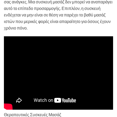
σας ανάγκες. Μια συσκευή μασάζ δεν μπορεί να αναπαράγει
αυτό το επίπεδο προσαρμογής. Επιπλέον, η συσκευή
ενδέχεται να μην είναι σε θέση να παρέχει το βαθύ μασάζ
ιστών που μερικές φορές είναι απαραίτητο για όσους έχουν
χρόνιο πόνο.
Θεραπευτικές Συσκευές Μασάζ