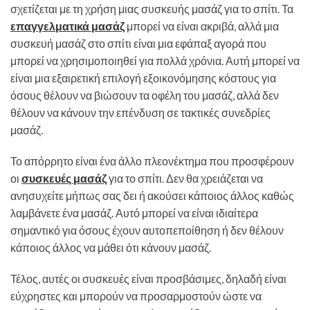
σχετίζεται με τη χρήση μιας συσκευής μασάζ για το σπίτι. Τα
επαγγελματικά μασάζ
μπορεί να είναι ακριβά, αλλά μια
συσκευή μασάζ στο σπίτι είναι μια εφάπαξ αγορά που
μπορεί να χρησιμοποιηθεί για πολλά χρόνια. Αυτή μπορεί να
είναι μια εξαιρετική επιλογή εξοικονόμησης κόστους για
όσους θέλουν να βιώσουν τα οφέλη του μασάζ, αλλά δεν
θέλουν να κάνουν την επένδυση σε τακτικές συνεδρίες
μασάζ.
Το απόρρητο είναι ένα άλλο πλεονέκτημα που προσφέρουν
οι
συσκευές μασάζ
για το σπίτι. Δεν θα χρειάζεται να
ανησυχείτε μήπως σας δει ή ακούσει κάποιος άλλος καθώς
λαμβάνετε ένα μασάζ. Αυτό μπορεί να είναι ιδιαίτερα
σημαντικό για όσους έχουν αυτοπεποίθηση ή δεν θέλουν
κάποιος άλλος να μάθει ότι κάνουν μασάζ.
Τέλος, αυτές οι συσκευές είναι προσβάσιμες, δηλαδή είναι
εύχρηστες και μπορούν να προσαρμοστούν ώστε να