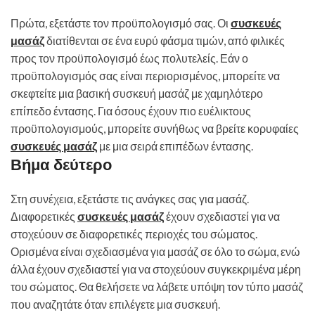
Πρώτα, εξετάστε τον προϋπολογισμό σας. Οι
συσκευές
μασάζ
διατίθενται σε ένα ευρύ φάσμα τιμών, από φιλικές
προς τον προϋπολογισμό έως πολυτελείς. Εάν ο
προϋπολογισμός σας είναι περιορισμένος, μπορείτε να
σκεφτείτε μια βασική συσκευή μασάζ με χαμηλότερο
επίπεδο έντασης. Για όσους έχουν πιο ευέλικτους
προϋπολογισμούς, μπορείτε συνήθως να βρείτε κορυφαίες
συσκευές μασάζ
με μια σειρά επιπέδων έντασης.
Βήμα δεύτερο
Στη συνέχεια, εξετάστε τις ανάγκες σας για μασάζ.
Διαφορετικές
συσκευές μασάζ
έχουν σχεδιαστεί για να
στοχεύουν σε διαφορετικές περιοχές του σώματος.
Ορισμένα είναι σχεδιασμένα για μασάζ σε όλο το σώμα, ενώ
άλλα έχουν σχεδιαστεί για να στοχεύουν συγκεκριμένα μέρη
του σώματος. Θα θελήσετε να λάβετε υπόψη τον τύπο μασάζ
που αναζητάτε όταν επιλέγετε μια συσκευή.