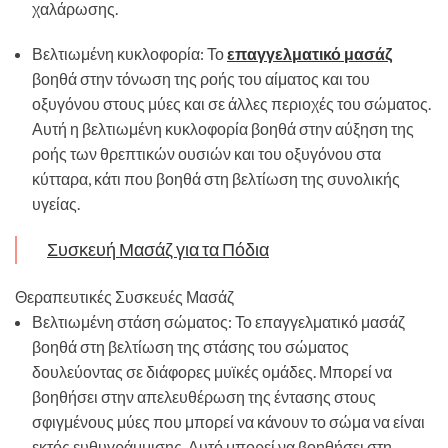
χαλάρωσης.
Βελτιωμένη κυκλοφορία: Το
επαγγελματικό μασάζ
βοηθά στην τόνωση της ροής του αίματος και του
οξυγόνου στους μύες και σε άλλες περιοχές του σώματος.
Αυτή η βελτιωμένη κυκλοφορία βοηθά στην αύξηση της
ροής των θρεπτικών ουσιών και του οξυγόνου στα
κύτταρα, κάτι που βοηθά στη βελτίωση της συνολικής
υγείας.
Συσκευή Μασάζ για τα Πόδια
Θεραπευτικές Συσκευές Μασάζ
Βελτιωμένη στάση σώματος: Το επαγγελματικό μασάζ
βοηθά στη βελτίωση της στάσης του σώματος
δουλεύοντας σε διάφορες μυϊκές ομάδες. Μπορεί να
βοηθήσει στην απελευθέρωση της έντασης στους
σφιγμένους μύες που μπορεί να κάνουν το σώμα να είναι
εκτός ευθυγράμμισης. Αυτό μπορεί να βοηθήσει στη