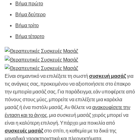
Βήμα πρώτο
Βήμα δεύτερο
Βήμα τρίτο
Βήμα τέταρτο
Είναι σημαντικό να επιλέξετε τη σωστή
συσκευή μασάζ
για
τις ανάγκες σας, προκειμένου να αξιοποιήσετε στο έπακρο
την εμπειρία μασάζ σας. Για παράδειγμα, εάν υποφέρετε από
πόνους στους μύες, μπορείτε να επιλέξετε μια καρέκλα
μασάζ ή ένα πιστόλι μασάζ. Αν θέλετε να
ανακουφίσετε την
ένταση και το άγχος
, μια συσκευή μασάζ χειρός μπορεί να
είναι η καλύτερη επιλογή. Υπάρχει μια ποικιλία από
συσκευές μασάζ
στο σπίτι, η καθεμία με τα δικά της
μοναδικά χαρακτηριστικά και πλεονεκτήματα.