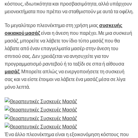
κόστους, ιδιωτικότητα και προσβασιμότητα, αλλά υπάρχουν
μειονεκτήματα που πρέπει να σταθμιστούν με αυτά τα οφέλη.
Το μεγαλύτερο πλεονέκτημα στη χρήση μιας
συσκευής
οικιακού μασάζ
είναι η άνεση που παρέχει. Με μια συσκευή
μασάζ, μπορείτε να λάβετε τον ίδιο τύπο μασάζ που θα
λάβατε από έναν επαγγελματία μασέρ στην άνεση του
σπιτιού σας. Δεν χρειάζεται να ανησυχείτε για τον
προγραμματισμό ραντεβού ή το ταξίδι σε σπα ή αίθουσα
μασάζ
. Μπορείτε απλώς να ενεργοποιήσετε τη συσκευή
σας και να είστε έτοιμοι να λάβετε ένα μασάζ μέσα σε λίγα
μόνο λεπτά.
Ένα άλλο πλεονέκτημα είναι η εξοικονόμηση κόστους που