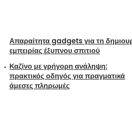
Απαραίτητα gadgets για τη δημιου
εμπειρίας έξυπνου σπιτιού
Καζίνο με γρήγορη ανάληψη:
πρακτικός οδηγός για πραγματικά
άμεσες πληρωμές