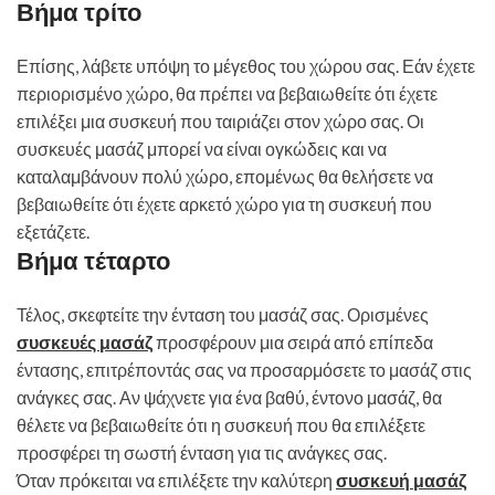
Βήμα τρίτο
Επίσης, λάβετε υπόψη το μέγεθος του χώρου σας. Εάν έχετε
περιορισμένο χώρο, θα πρέπει να βεβαιωθείτε ότι έχετε
επιλέξει μια συσκευή που ταιριάζει στον χώρο σας. Οι
συσκευές μασάζ μπορεί να είναι ογκώδεις και να
καταλαμβάνουν πολύ χώρο, επομένως θα θελήσετε να
βεβαιωθείτε ότι έχετε αρκετό χώρο για τη συσκευή που
εξετάζετε.
Βήμα τέταρτο
Τέλος, σκεφτείτε την ένταση του μασάζ σας. Ορισμένες
συσκευές μασάζ
προσφέρουν μια σειρά από επίπεδα
έντασης, επιτρέποντάς σας να προσαρμόσετε το μασάζ στις
ανάγκες σας. Αν ψάχνετε για ένα βαθύ, έντονο μασάζ, θα
θέλετε να βεβαιωθείτε ότι η συσκευή που θα επιλέξετε
προσφέρει τη σωστή ένταση για τις ανάγκες σας.
Όταν πρόκειται να επιλέξετε την καλύτερη
συσκευή μασάζ