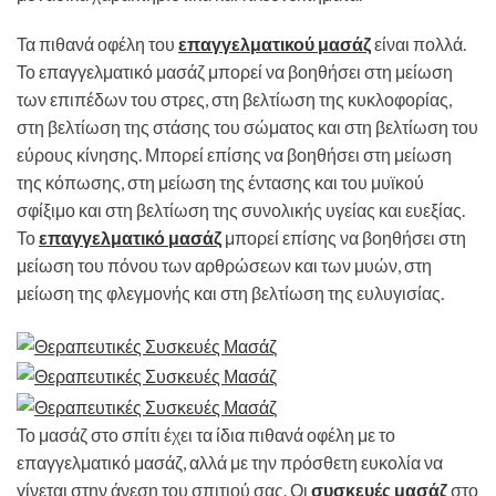
Τα πιθανά οφέλη του
επαγγελματικού μασάζ
είναι πολλά.
Το επαγγελματικό μασάζ μπορεί να βοηθήσει στη μείωση
των επιπέδων του στρες, στη βελτίωση της κυκλοφορίας,
στη βελτίωση της στάσης του σώματος και στη βελτίωση του
εύρους κίνησης. Μπορεί επίσης να βοηθήσει στη μείωση
της κόπωσης, στη μείωση της έντασης και του μυϊκού
σφίξιμο και στη βελτίωση της συνολικής υγείας και ευεξίας.
Το
επαγγελματικό μασάζ
μπορεί επίσης να βοηθήσει στη
μείωση του πόνου των αρθρώσεων και των μυών, στη
μείωση της φλεγμονής και στη βελτίωση της ευλυγισίας.
Το μασάζ στο σπίτι έχει τα ίδια πιθανά οφέλη με το
επαγγελματικό μασάζ, αλλά με την πρόσθετη ευκολία να
γίνεται στην άνεση του σπιτιού σας. Οι
συσκευές μασάζ
στο