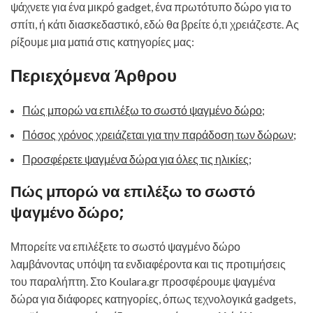
ψάχνετε για ένα μικρό gadget, ένα πρωτότυπο δώρο για το
σπίτι, ή κάτι διασκεδαστικό, εδώ θα βρείτε ό,τι χρειάζεστε. Ας
ρίξουμε μια ματιά στις κατηγορίες μας:
Περιεχόμενα Άρθρου
Πώς μπορώ να επιλέξω το σωστό ψαγμένο δώρο;
Πόσος χρόνος χρειάζεται για την παράδοση των δώρων;
Προσφέρετε ψαγμένα δώρα για όλες τις ηλικίες;
Πώς μπορώ να επιλέξω το σωστό
ψαγμένο δώρο;
Μπορείτε να επιλέξετε το σωστό ψαγμένο δώρο
λαμβάνοντας υπόψη τα ενδιαφέροντα και τις προτιμήσεις
του παραλήπτη. Στο Koulara.gr προσφέρουμε ψαγμένα
δώρα για διάφορες κατηγορίες, όπως τεχνολογικά gadgets,