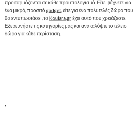
προσαρμόζονται σε κάθε προϋπολογισμό. Είτε ψάχνετε για
ένα μικρό, προσιτό
gadget
, είτε για ένα πολυτελές δώρο που
θα εντυπωσιάσει, το
Koulara.gr
έχει αυτό που χρειάζεστε.
Εξερευνήστε τις κατηγορίες μας και ανακαλύψτε το τέλειο
δώρο για κάθε περίσταση.