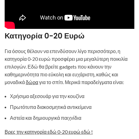
Κατηγορία 0-20 Ευρώ
Για όσους θέλουν να επενδύσουν λίγο περισσότερο, η
κατηγορία 0-20 ευρώ προσφέρει μια μεγαλύτερη ποικιλία
επιλογών. Εδώ θα βρείτε gadgets που κάνουν την
καθημερινότητα πιο εύκολη και ευχάριστη, καθώς και
μοναδικά
δώρα
για το σπίτι. Μερικά παραδείγματα είναι:
Χρήσιμα αξεσουάρ για την κουζίνα
Πρωτότυπα διακοσμητικά αντικείμενα
Αστεία και δημιουργικά παιχνίδια
Βρες την κατηγορία εδώ 0-20 ευρώ εδώ !