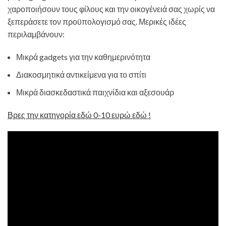
χαροποιήσουν τους φίλους και την οικογένειά σας χωρίς να
ξεπεράσετε τον προϋπολογισμό σας. Μερικές ιδέες
περιλαμβάνουν:
Μικρά gadgets για την καθημερινότητα
Διακοσμητικά αντικείμενα για το σπίτι
Μικρά διασκεδαστικά παιχνίδια και αξεσουάρ
Βρες την κατηγορία εδώ 0-10 ευρώ εδώ !