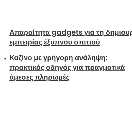
Απαραίτητα gadgets για τη δημιου
εμπειρίας έξυπνου σπιτιού
Καζίνο με γρήγορη ανάληψη:
πρακτικός οδηγός για πραγματικά
άμεσες πληρωμές