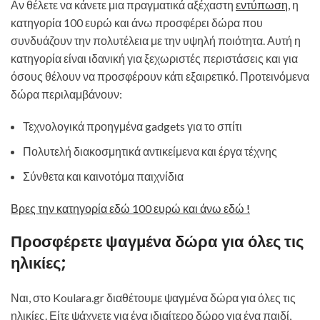
Αν θέλετε να κάνετε μια πραγματικά αξέχαστη
εντύπωση
, η
κατηγορία 100 ευρώ και άνω προσφέρει δώρα που
συνδυάζουν την πολυτέλεια με την υψηλή ποιότητα. Αυτή η
κατηγορία είναι ιδανική για ξεχωριστές περιστάσεις και για
όσους θέλουν να προσφέρουν κάτι εξαιρετικό. Προτεινόμενα
δώρα περιλαμβάνουν:
Τεχνολογικά προηγμένα gadgets για το σπίτι
Πολυτελή διακοσμητικά αντικείμενα και έργα τέχνης
Σύνθετα και καινοτόμα παιχνίδια
Βρες την κατηγορία εδώ 100 ευρώ και άνω εδώ !
Προσφέρετε ψαγμένα δώρα για όλες τις
ηλικίες;
Ναι, στο Koulara.gr διαθέτουμε ψαγμένα δώρα για όλες τις
ηλικίες. Είτε ψάχνετε για ένα ιδιαίτερο δώρο για ένα παιδί,