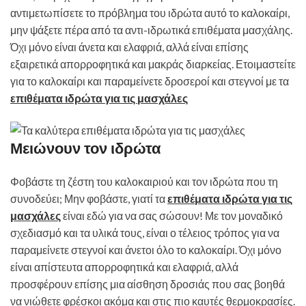
αντιμετωπίσετε το πρόβλημα του ιδρώτα αυτό το καλοκαίρι,
μην ψάξετε πέρα ​​από τα αντι-ιδρωτικά επιθέματα μασχάλης.
Όχι μόνο είναι άνετα και ελαφριά, αλλά είναι επίσης
εξαιρετικά απορροφητικά και μακράς διαρκείας. Ετοιμαστείτε
για το καλοκαίρι και παραμείνετε δροσεροί και στεγνοί με τα
επιθέματα ιδρώτα για τις μασχάλες
Μειώνουν τον ιδρώτα
Φοβάστε τη ζέστη του καλοκαιριού και τον ιδρώτα που τη
συνοδεύει; Μην φοβάστε, γιατί τα
επιθέματα ιδρώτα για τις
μασχάλες
είναι εδώ για να σας σώσουν! Με τον μοναδικό
σχεδιασμό και τα υλικά τους, είναι ο τέλειος τρόπος για να
παραμείνετε στεγνοί και άνετοι όλο το καλοκαίρι. Όχι μόνο
είναι απίστευτα απορροφητικά και ελαφριά, αλλά
προσφέρουν επίσης μια αίσθηση δροσιάς που σας βοηθά
να νιώθετε φρέσκοι ακόμα και στις πιο καυτές θερμοκρασίες.