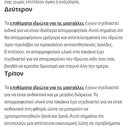
σας χωρίς επιπλέον όγκο ή ενόχληση.
Δεύτερον
Τα
επιθέματα ιδρώτα για τις μασχάλες
έχουν σχεδιαστεί
ειδικά για να είναι ιδιαίτερα απορροφητικά. Αυτό σημαίνει ότι
θα απορροφήσουν γρήγορα και αποτελεσματικά τον ιδρώτα
πριν προλάβει να προκαλέσει αντιαισθητικούς λεκέδες.
Επιπλέον, το απορροφητικό υλικό στα τακάκια έχει
σχεδιαστεί για να απομακρύνει τον ιδρώτα, κάτι που σας
βοηθά να κρατάτε δροσερό και στεγνό όλη την ημέρα.
Τρίτον
Τα
επιθέματα ιδρώτα για τις μασχάλες
έχουν σχεδιαστεί
για να είναι ανθεκτικά και με μεγάλη διάρκεια. Το
απορροφητικό υλικό στα τακάκια έχει σχεδιαστεί για να είναι
ανθεκτικό στη φθορά, ώστε να μπορούν να
χρησιμοποιηθούν ξανά και ξανά. Αυτό σημαίνει ότι
αποτελούν μια απίστευτα οικονομική λύση σε προβλήματα