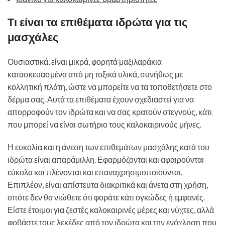
Τι είναι τα επιθέματα ιδρώτα για τις
μασχάλες
Ουσιαστικά, είναι μικρά, φορητά μαξιλαράκια
κατασκευασμένα από μη τοξικά υλικά, συνήθως με
κολλητική πλάτη, ώστε να μπορείτε να τα τοποθετήσετε στο
δέρμα σας. Αυτά τα επιθέματα έχουν σχεδιαστεί για να
απορροφούν τον ιδρώτα και να σας κρατούν στεγνούς, κάτι
που μπορεί να είναι σωτήριο τους καλοκαιρινούς μήνες.
Η ευκολία και η άνεση των επιθεμάτων μασχάλης κατά του
ιδρώτα είναι απαράμιλλη. Εφαρμόζονται και αφαιρούνται
εύκολα και πλένονται και επαναχρησιμοποιούνται.
Επιπλέον, είναι απίστευτα διακριτικά και άνετα στη χρήση,
οπότε δεν θα νιώθετε ότι φοράτε κάτι ογκώδες ή εμφανές.
Είστε έτοιμοι για ζεστές καλοκαιρινές μέρες και νύχτες, αλλά
φοβάστε τους λεκέδες από τον ιδρώτα και την ενόχληση που