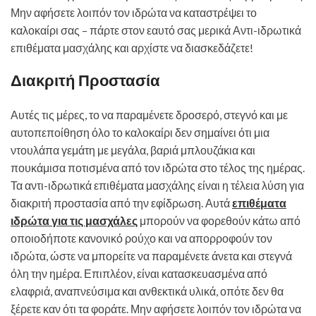
Μην αφήσετε λοιπόν τον ιδρώτα να καταστρέψει το
καλοκαίρι σας – πάρτε στον εαυτό σας μερικά Αντι-ιδρωτικά
επιθέματα μασχάλης και αρχίστε να διασκεδάζετε!
Διακριτή Προστασία
Αυτές τις μέρες, το να παραμένετε δροσερό, στεγνό και με
αυτοπεποίθηση όλο το καλοκαίρι δεν σημαίνει ότι μια
ντουλάπα γεμάτη με μεγάλα, βαριά μπλουζάκια και
πουκάμισα ποτισμένα από τον ιδρώτα στο τέλος της ημέρας.
Τα αντι-ιδρωτικά επιθέματα μασχάλης είναι η τέλεια λύση για
διακριτή προστασία από την εφίδρωση. Αυτά
επιθέματα
ιδρώτα για τις μασχάλες
μπορούν να φορεθούν κάτω από
οποιοδήποτε κανονικό ρούχο και να απορροφούν τον
ιδρώτα, ώστε να μπορείτε να παραμένετε άνετα και στεγνά
όλη την ημέρα. Επιπλέον, είναι κατασκευασμένα από
ελαφριά, αναπνεύσιμα και ανθεκτικά υλικά, οπότε δεν θα
ξέρετε καν ότι τα φοράτε. Μην αφήσετε λοιπόν τον ιδρώτα να