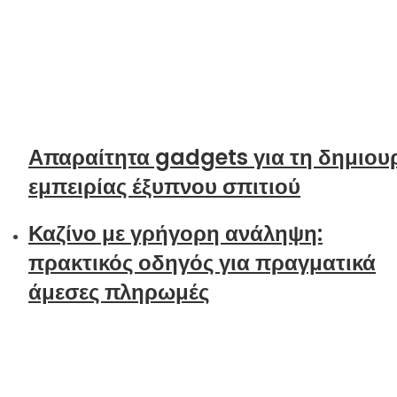
Απαραίτητα gadgets για τη δημιου
εμπειρίας έξυπνου σπιτιού
Καζίνο με γρήγορη ανάληψη:
πρακτικός οδηγός για πραγματικά
άμεσες πληρωμές