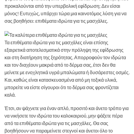
προκαλούνται από την υπερβολική εφίδρωση; Δεν είσαι
μόνος! Ευτυχώς, υπάρχει τώρα μια καινοτόμος λύση για να
σας βοηθήσει: επιθέματα ιδρώτα για τις μασχάλες.
Τα επιθέματα ιδρώτα για τις μασχάλες είναι επίσης
εξαιρετικά αποτελεσματικά στην πρόληψη της εφίδρωσης
και στη διατήρηση της ξηρότητας. Απορροφούν τον ιδρώτα
και τον διαχέουν μακριά από το δέρμα σας, έτσι δεν θα
μείνετε με ενοχλητικά υγρά μπαλώματα ή δυσάρεστες οσμές.
Και, καθώς είναι κατασκευασμένα από μη τοξικά υλικά,
μπορείτε να είστε σίγουροι ότι το δέρμα σας φροντίζεται
καλά.
Έτσι, αν ψάχνετε για έναν απλό, προσιτό και άνετο τρόπο για
να νικήσετε τον ιδρώτα του καλοκαιριού, μην ψάξετε πέρα ​​
από τα επιθέματα ιδρώτα για τις μασχάλες. Θα σας
βοηθήσουν να παραμείνετε στεγνοί και άνετοι όλο το