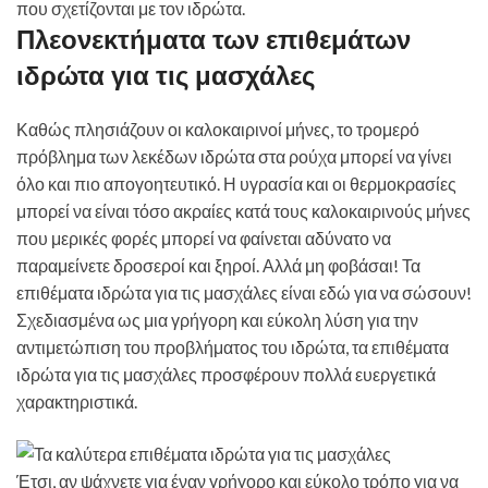
που σχετίζονται με τον ιδρώτα.
Πλεονεκτήματα των επιθεμάτων
ιδρώτα για τις μασχάλες
Καθώς πλησιάζουν οι καλοκαιρινοί μήνες, το τρομερό
πρόβλημα των λεκέδων ιδρώτα στα ρούχα μπορεί να γίνει
όλο και πιο απογοητευτικό. Η υγρασία και οι θερμοκρασίες
μπορεί να είναι τόσο ακραίες κατά τους καλοκαιρινούς μήνες
που μερικές φορές μπορεί να φαίνεται αδύνατο να
παραμείνετε δροσεροί και ξηροί. Αλλά μη φοβάσαι! Τα
επιθέματα ιδρώτα για τις μασχάλες είναι εδώ για να σώσουν!
Σχεδιασμένα ως μια γρήγορη και εύκολη λύση για την
αντιμετώπιση του προβλήματος του ιδρώτα, τα επιθέματα
ιδρώτα για τις μασχάλες προσφέρουν πολλά ευεργετικά
χαρακτηριστικά.
Έτσι, αν ψάχνετε για έναν γρήγορο και εύκολο τρόπο για να