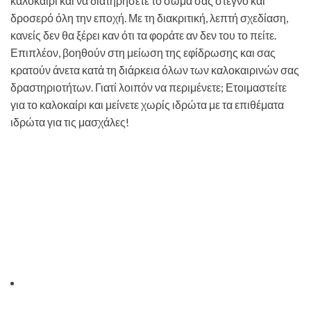
καλοκαίρι και να διατηρήσετε το σώμα σας στεγνό και
δροσερό όλη την εποχή. Με τη διακριτική, λεπτή σχεδίαση,
κανείς δεν θα ξέρει καν ότι τα φοράτε αν δεν του το πείτε.
Επιπλέον, βοηθούν στη μείωση της εφίδρωσης και σας
κρατούν άνετα κατά τη διάρκεια όλων των καλοκαιρινών σας
δραστηριοτήτων. Γιατί λοιπόν να περιμένετε; Ετοιμαστείτε
για το καλοκαίρι και μείνετε χωρίς ιδρώτα με τα επιθέματα
ιδρώτα για τις μασχάλες!