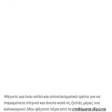
Ψάχνετε για έναν απλό και αποτελεσματικό τρόπο για να
παραμείνετε στεγνοί και άνετοι κατά τις ζεστές μέρες του
καλοκαιριού; Μην ψάχνετε πέρα ​​από τα
επιθέματα ιδρώτα