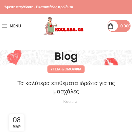
Άμεση παράδοση - Εκατοντάδες προϊόντα
MENU
0,00
€
Blog
ΥΓΕΊΑ & ΟΜΟΡΦΙΆ
Τα καλύτερα επιθέματα ιδρώτα για τις
μασχάλες
Koulara
08
ΜΑΡ