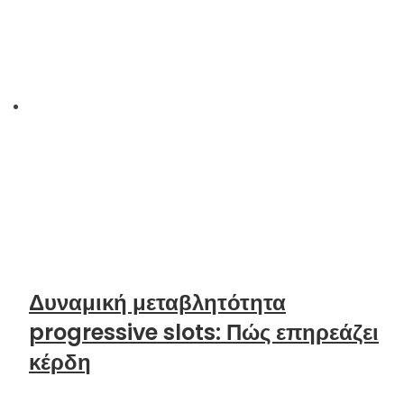
Δυναμική μεταβλητότητα
progressive slots: Πώς επηρεάζει
κέρδη