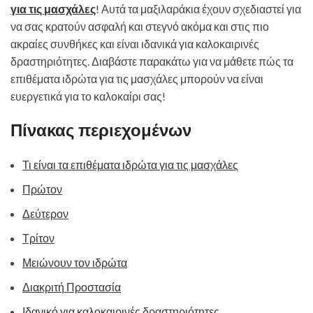
για τις μασχάλες
! Αυτά τα μαξιλαράκια έχουν σχεδιαστεί για
να σας κρατούν ασφαλή και στεγνό ακόμα και στις πιο
ακραίες συνθήκες και είναι ιδανικά για καλοκαιρινές
δραστηριότητες. Διαβάστε παρακάτω για να μάθετε πώς τα
επιθέματα ιδρώτα για τις μασχάλες μπορούν να είναι
ευεργετικά για το καλοκαίρι σας!
Πίνακας περιεχομένων
Τι είναι τα επιθέματα ιδρώτα για τις μασχάλες
Πρώτον
Δεύτερον
Τρίτον
Μειώνουν τον ιδρώτα
Διακριτή Προστασία
Ιδανικό για καλοκαιρινές δραστηριότητες