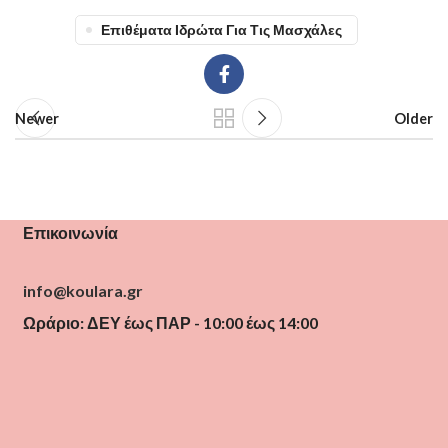
Επιθέματα Ιδρώτα Για Τις Μασχάλες
Newer
Older
Επικοινωνία
info@koulara.gr
Ωράριο: ΔΕΥ έως ΠΑΡ - 10:00 έως 14:00