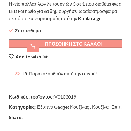
Ηχείο πολλαπλών λειτουργιών 3 σε 1 που διαθέτει φως
LED και ηχείο για να δημιουργήσει ωραία ατμόσφαιρα
σε πάρτυ και εορτασμούς από την
Koulara.gr
Σε απόθεμα
ΠΡΟΣΘΉΚΗ ΣΤΟ ΚΑΛΆΘΙ
Add to wishlist
18
Παρακολουθούν αυτή την στιγμή!
Κωδικός προϊόντος:
V0103019
Κατηγορίες:
Έξυπνα Gadget Κουζίνας
,
Κουζίνα
,
Σπίτι
Share: