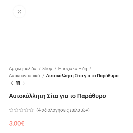
Click to enlarge
Αρχική σελίδα
Shop
Εποχιακά Είδη
Αντικουνουπικά
Αυτοκόλλητη Σίτα για το Παράθυρο
Αυτοκόλλητη Σίτα για το Παράθυρο
(
4
αξιολογήσεις πελατών)
3,00
€