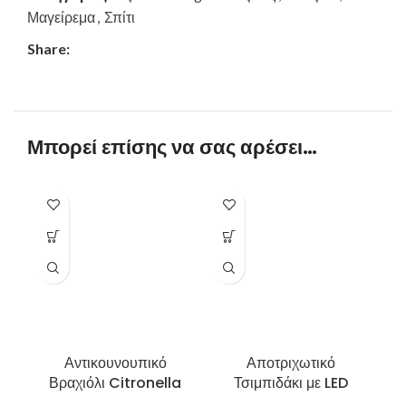
Μαγείρεμα
,
Σπίτι
Share:
Μπορεί επίσης να σας αρέσει…
Αντικουνουπικό
Αποτριχωτικό
Σ
Βραχιόλι Citronella
Τσιμπιδάκι με LED