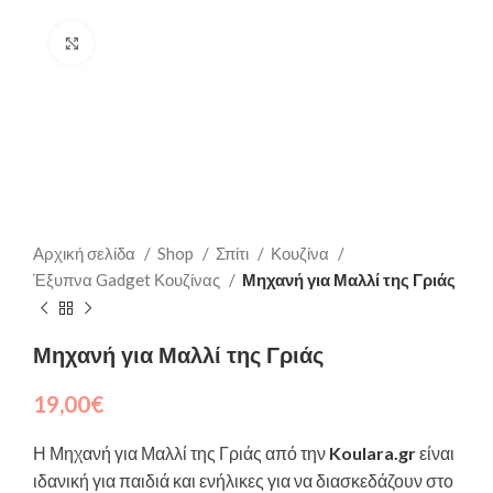
Click to enlarge
Αρχική σελίδα
Shop
Σπίτι
Κουζίνα
Έξυπνα Gadget Κουζίνας
Μηχανή για Μαλλί της Γριάς
Μηχανή για Μαλλί της Γριάς
19,00
€
Η Μηχανή για Μαλλί της Γριάς από την
Koulara.gr
είναι
ιδανική για παιδιά και ενήλικες για να διασκεδάζουν στο