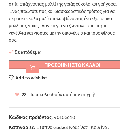
σπίτι φτιάχνοντας μαλλί της γριάς εύκολα και γρήγορα.
Ένας πρωτότυπος και διασκεδαστικός τρόπος για να
περάσετε καλά μαζί απολαμβάνοντας ένα εξαιρετικό
μαλλί της γριάς. Ιδανικό για να ζωντανέψετε πάρτι,
γενέθλια και γιορτές με την οικογένεια και τους φίλους
σας.
Σε απόθεμα
ΠΡΟΣΘΉΚΗ ΣΤΟ ΚΑΛΆΘΙ
Add to wishlist
23
Παρακολουθούν αυτή την στιγμή!
Κωδικός προϊόντος:
V0103610
Κατηγορίες:
Έξυπνα Gadget Κουζίνας
,
Κουζίνα
,