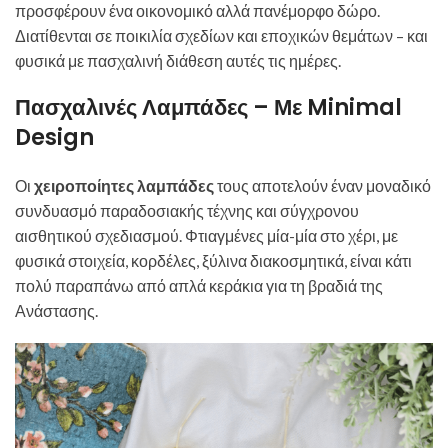
προσφέρουν ένα οικονομικό αλλά πανέμορφο δώρο.
Διατίθενται σε ποικιλία σχεδίων και εποχικών θεμάτων – και
φυσικά με πασχαλινή διάθεση αυτές τις ημέρες.
Πασχαλινές Λαμπάδες – Με Minimal
Design
Οι
χειροποίητες λαμπάδες
τους αποτελούν έναν μοναδικό
συνδυασμό παραδοσιακής τέχνης και σύγχρονου
αισθητικού σχεδιασμού. Φτιαγμένες μία-μία στο χέρι, με
φυσικά στοιχεία, κορδέλες, ξύλινα διακοσμητικά, είναι κάτι
πολύ παραπάνω από απλά κεράκια για τη βραδιά της
Ανάστασης.