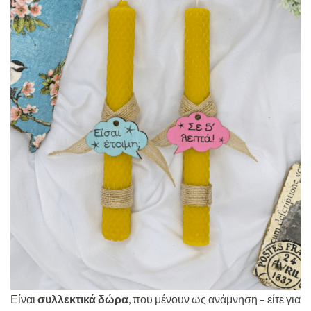
Είναι
συλλεκτικά δώρα
, που μένουν ως ανάμνηση – είτε για