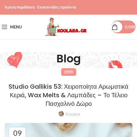
Άμεση παράδοση - Εκατοντάδες προϊόντα
MENU
0,00
€
Blog
ΣΠΊΤΙ
Studio Gallikis 53: Χειροποίητα Αρωματικά
Κεριά, Wax Melts & Λαμπάδες – Το Τέλειο
Πασχαλινό Δώρο
Koulara
09