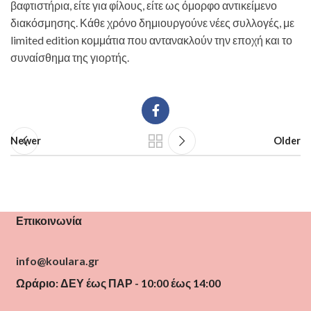
βαφτιστήρια, είτε για φίλους, είτε ως όμορφο αντικείμενο
διακόσμησης. Κάθε χρόνο δημιουργούνε νέες συλλογές, με
limited edition κομμάτια που αντανακλούν την εποχή και το
συναίσθημα της γιορτής.
Newer
Older
Επικοινωνία
info@koulara.gr
Ωράριο: ΔΕΥ έως ΠΑΡ - 10:00 έως 14:00