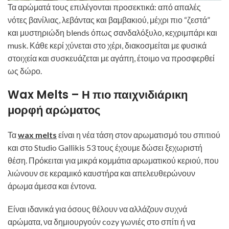
Τα αρώματά τους επιλέγονται προσεκτικά: από απαλές
νότες βανίλιας, λεβάντας και βαμβακιού, μέχρι πιο “ζεστά”
και μυστηριώδη blends όπως σανδαλόξυλο, κεχριμπάρι και
musk. Κάθε κερί χύνεται στο χέρι, διακοσμείται με φυσικά
στοιχεία και συσκευάζεται με αγάπη, έτοιμο να προσφερθεί
ως δώρο.
Wax Melts – Η πιο παιχνιδιάρικη
μορφή αρώματος
Τα
wax melts
είναι η νέα τάση στον αρωματισμό του σπιτιού
και στο Studio Gallikis 53 τους έχουμε δώσει ξεχωριστή
θέση. Πρόκειται για μικρά κομμάτια αρωματικού κεριού, που
λιώνουν σε κεραμικό καυστήρα και απελευθερώνουν
άρωμα άμεσα και έντονα.
Είναι ιδανικά για όσους θέλουν να αλλάζουν συχνά
αρώματα, να δημιουργούν cozy γωνιές στο σπίτι ή να