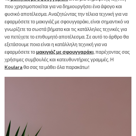
που χρησιμοποιείται για να δημιουργήσει ένα άψογο και
φυσικό αποτέλεσμα. Αναζητώντας την τέλεια τεχνική για να
εφαρμόσετε το μακιγιάζ με σφουγγαράκι, είναι σημαντικό να
γνωρίζετε τα σωστά βήματα και τις κατάλληλες τεχνικές για
να πετύχετε το επιθυμητό αποτέλεσμα. Σε αυτό το άρθρο θα
εξετάσουμε ποια είναι η κατάλληλη τεχνική για να
εφαρμόσετε το
μακιγιάζ με σφουγγαράκι
, παρέχοντας σας
χρήσιμες συμβουλές και κατευθυντήριες γραμμές. Η
Koulara
θα σας τα μάθει όλα παρακάτω!