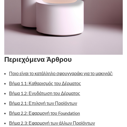
Περιεχόμενα Άρθρου
Ποιο είναι το κατάλληλο σφουγγαράκι για το μακιγιάζ;
Βήμα 1.1: Καθαρισμός του Δέρματος
Βήμα 1.2: Ενυδάτωση του Δέρματος
Βήμα 2.1: Επιλογή των Προϊόντων
Βήμα 2.2: Εφαρμογή του Foundation
Βήμα 2.3: Εφαρμογή των άλλων Προϊόντων