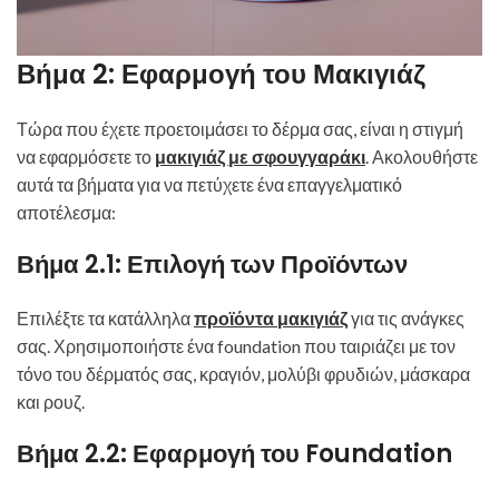
Βήμα 2: Εφαρμογή του Μακιγιάζ
Τώρα που έχετε προετοιμάσει το δέρμα σας, είναι η στιγμή
να εφαρμόσετε το
μακιγιάζ με σφουγγαράκι
. Ακολουθήστε
αυτά τα βήματα για να πετύχετε ένα επαγγελματικό
αποτέλεσμα:
Βήμα 2.1: Επιλογή των Προϊόντων
Επιλέξτε τα κατάλληλα
προϊόντα μακιγιάζ
για τις ανάγκες
σας. Χρησιμοποιήστε ένα foundation που ταιριάζει με τον
τόνο του δέρματός σας, κραγιόν, μολύβι φρυδιών, μάσκαρα
και ρουζ.
Βήμα 2.2: Εφαρμογή του Foundation