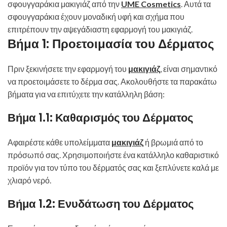
σφουγγαράκια μακιγιάζ από την
UME Cosmetics
. Αυτά τα
σφουγγαράκια έχουν μοναδική υφή και σχήμα που
επιτρέπουν την αψεγάδιαστη εφαρμογή του μακιγιάζ.
Βήμα 1: Προετοιμασία του Δέρματος
Πριν ξεκινήσετε την εφαρμογή του
μακιγιάζ
, είναι σημαντικό
να προετοιμάσετε το δέρμα σας. Ακολουθήστε τα παρακάτω
βήματα για να επιτύχετε την κατάλληλη βάση:
Βήμα 1.1: Καθαρισμός του Δέρματος
Αφαιρέστε κάθε υπολείμματα
μακιγιάζ
ή βρωμιά από το
πρόσωπό σας. Χρησιμοποιήστε ένα κατάλληλο καθαριστικό
προϊόν για τον τύπο του δέρματός σας και ξεπλύνετε καλά με
χλιαρό νερό.
Βήμα 1.2: Ενυδάτωση του Δέρματος