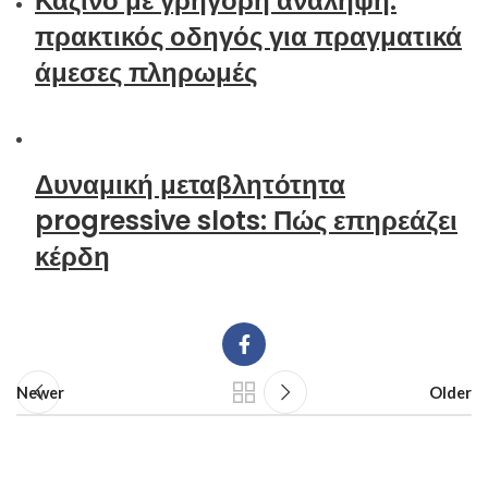
Καζίνο με γρήγορη ανάληψη:
πρακτικός οδηγός για πραγματικά
άμεσες πληρωμές
Δυναμική μεταβλητότητα
progressive slots: Πώς επηρεάζει
κέρδη
Newer
Older