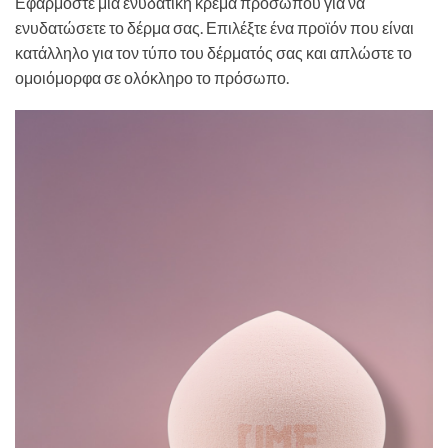
Εφαρμόστε μια ενυδατική κρέμα προσώπου για να
ενυδατώσετε το δέρμα σας. Επιλέξτε ένα προϊόν που είναι
κατάλληλο για τον τύπο του δέρματός σας και απλώστε το
ομοιόμορφα σε ολόκληρο το πρόσωπο.