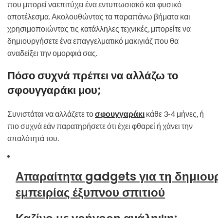
που μπορεί ναεπιτύχει ένα εντυπωσιακό και φυσικό
αποτέλεσμα. Ακολουθώντας τα παραπάνω βήματα και
χρησιμοποιώντας τις κατάλληλες τεχνικές, μπορείτε να
δημιουργήσετε ένα επαγγελματικό μακιγιάζ που θα
αναδείξει την ομορφιά σας.
Πόσο συχνά πρέπει να αλλάζω το
σφουγγαράκι μου;
Συνιστάται να αλλάζετε το
σφουγγαράκι
κάθε 3-4 μήνες, ή
πιο συχνά εάν παρατηρήσετε ότι έχει φθαρεί ή χάνει την
απαλότητά του.
Απαραίτητα gadgets για τη δημιου
εμπειρίας έξυπνου σπιτιού