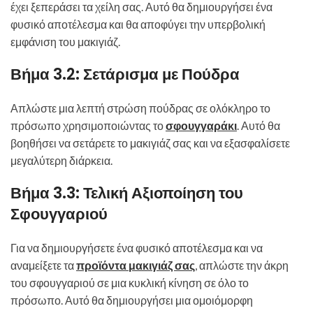
έχει ξεπεράσει τα χείλη σας. Αυτό θα δημιουργήσει ένα
φυσικό αποτέλεσμα και θα αποφύγει την υπερβολική
εμφάνιση του μακιγιάζ.
Βήμα 3.2: Σετάρισμα με Πούδρα
Απλώστε μια λεπτή στρώση πούδρας σε ολόκληρο το
πρόσωπο χρησιμοποιώντας το
σφουγγαράκι
. Αυτό θα
βοηθήσει να σετάρετε το μακιγιάζ σας και να εξασφαλίσετε
μεγαλύτερη διάρκεια.
Βήμα 3.3: Τελική Αξιοποίηση του
Σφουγγαριού
Για να δημιουργήσετε ένα φυσικό αποτέλεσμα και να
αναμείξετε τα
προϊόντα μακιγιάζ σας
, απλώστε την άκρη
του σφουγγαριού σε μια κυκλική κίνηση σε όλο το
πρόσωπο. Αυτό θα δημιουργήσει μια ομοιόμορφη