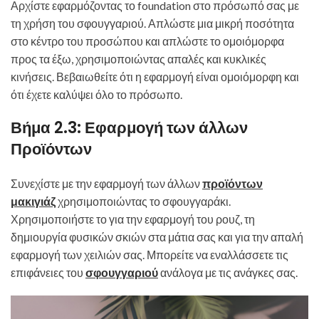
Αρχίστε εφαρμόζοντας το foundation στο πρόσωπό σας με
τη χρήση του σφουγγαριού. Απλώστε μια μικρή ποσότητα
στο κέντρο του προσώπου και απλώστε το ομοιόμορφα
προς τα έξω, χρησιμοποιώντας απαλές και κυκλικές
κινήσεις. Βεβαιωθείτε ότι η εφαρμογή είναι ομοιόμορφη και
ότι έχετε καλύψει όλο το πρόσωπο.
Βήμα 2.3: Εφαρμογή των άλλων
Προϊόντων
Συνεχίστε με την εφαρμογή των άλλων
προϊόντων
μακιγιάζ
χρησιμοποιώντας το σφουγγαράκι.
Χρησιμοποιήστε το για την εφαρμογή του ρουζ, τη
δημιουργία φυσικών σκιών στα μάτια σας και για την απαλή
εφαρμογή των χειλιών σας. Μπορείτε να εναλλάσσετε τις
επιφάνειες του
σφουγγαριού
ανάλογα με τις ανάγκες σας.