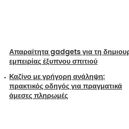
Απαραίτητα gadgets για τη δημιου
εμπειρίας έξυπνου σπιτιού
Καζίνο με γρήγορη ανάληψη:
πρακτικός οδηγός για πραγματικά
άμεσες πληρωμές