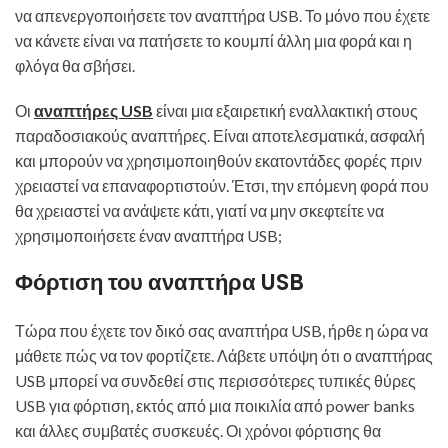
να απενεργοποιήσετε τον αναπτήρα USB. Το μόνο που έχετε
να κάνετε είναι να πατήσετε το κουμπί άλλη μια φορά και η
φλόγα θα σβήσει.
Οι
αναπτήρες USB
είναι μια εξαιρετική εναλλακτική στους
παραδοσιακούς αναπτήρες. Είναι αποτελεσματικά, ασφαλή
και μπορούν να χρησιμοποιηθούν εκατοντάδες φορές πριν
χρειαστεί να επαναφορτιστούν. Έτσι, την επόμενη φορά που
θα χρειαστεί να ανάψετε κάτι, γιατί να μην σκεφτείτε να
χρησιμοποιήσετε έναν αναπτήρα USB;
Φόρτιση του αναπτήρα USB
Τώρα που έχετε τον δικό σας αναπτήρα USB, ήρθε η ώρα να
μάθετε πώς να τον φορτίζετε. Λάβετε υπόψη ότι ο αναπτήρας
USB μπορεί να συνδεθεί στις περισσότερες τυπικές θύρες
USB για φόρτιση, εκτός από μια ποικιλία από power banks
και άλλες συμβατές συσκευές. Οι χρόνοι φόρτισης θα