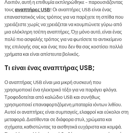
Λοιπόν, αυτή η επιθυμία εκπληρώθηκε – παρουσιάζοντας
τους
αναπτήρες USB
! Οι αναπτήρες USB είναι ένας
επαναστατικός νέος τρόπος για να παρέχετε τη σπίθα που
χρειάζεστε χωρίς να χρειάζεται να κουμπώνετε γύρω από
μια ολόκληρη τσέπη αναπτήρες. Όχι μόνο αυτό, είναι ένας
πολύ πιο ασφαλής τρόπος για να φωτίσετε το αντικείμενο
της επιλογής σας και ένας που δεν θα σας κοστίσει πολλά
χρήματα και είναι απίστευτα βολικός.
Tι είναι ένας αναπτήρας USB;
Ο αναπτήρας USB είναι μια μικρή συσκευή που
χρησιμοποιεί ένα ηλεκτρικό τόξο για να παράγει φλόγα.
Τροφοδοτείται από καλώδιο USB και συνήθως
χρησιμοποιεί επαναφορτιζόμενη μπαταρία ιόντων λιθίου.
Αυτοί οι αναπτήρες είναι συμπαγείς, ελαφροί και εύκολοι στη
μεταφορά. Διατίθενται σε διάφορα στυλ, χρώματα και
σχήματα, καθιστώντας τα αισθητικά ευχάριστα και κομψά.