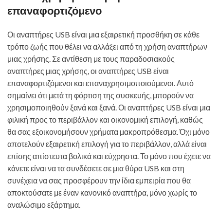
επαναφορτιζόμενο
Οι αναπτήρες USB είναι μια εξαιρετική προσθήκη σε κάθε
τρόπο ζωής που θέλει να αλλάξει από τη χρήση αναπτήρων
μιας χρήσης. Σε αντίθεση με τους παραδοσιακούς
αναπτήρες μιας χρήσης, οι αναπτήρες USB είναι
επαναφορτιζόμενοι και επαναχρησιμοποιούμενοι. Αυτό
σημαίνει ότι μετά τη φόρτιση της συσκευής, μπορούν να
χρησιμοποιηθούν ξανά και ξανά. Οι αναπτήρες USB είναι μια
φιλική προς το περιβάλλον και οικονομική επιλογή, καθώς
θα σας εξοικονομήσουν χρήματα μακροπρόθεσμα. Όχι μόνο
αποτελούν εξαιρετική επιλογή για το περιβάλλον, αλλά είναι
επίσης απίστευτα βολικά και εύχρηστα. Το μόνο που έχετε να
κάνετε είναι να τα συνδέσετε σε μια θύρα USB και στη
συνέχεια να σας προσφέρουν την ίδια εμπειρία που θα
αποκτούσατε με έναν κανονικό αναπτήρα, μόνο χωρίς το
αναλώσιμο εξάρτημα.