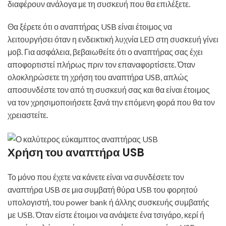
διαφέρουν ανάλογα με τη συσκευή που θα επιλέξετε.
Θα ξέρετε ότι ο αναπτήρας USB είναι έτοιμος να
λειτουργήσει όταν η ενδεικτική λυχνία LED στη συσκευή γίνει
μοβ. Για ασφάλεια, βεβαιωθείτε ότι ο αναπτήρας σας έχει
αποφορτιστεί πλήρως πριν τον επαναφορτίσετε. Όταν
ολοκληρώσετε τη χρήση του αναπτήρα USB, απλώς
αποσυνδέστε τον από τη συσκευή σας και θα είναι έτοιμος
να τον χρησιμοποιήσετε ξανά την επόμενη φορά που θα τον
χρειαστείτε.
Χρήση του αναπτήρα USB
Το μόνο που έχετε να κάνετε είναι να συνδέσετε τον
αναπτήρα USB σε μια συμβατή θύρα USB του φορητού
υπολογιστή, του power bank ή άλλης συσκευής συμβατής
με USB. Όταν είστε έτοιμοι να ανάψετε ένα τσιγάρο, κερί ή