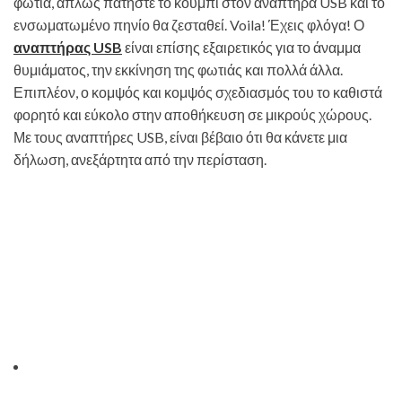
φωτιά, απλώς πατήστε το κουμπί στον αναπτήρα USB και το
ενσωματωμένο πηνίο θα ζεσταθεί. Voila! Έχεις φλόγα! Ο
αναπτήρας USB
είναι επίσης εξαιρετικός για το άναμμα
θυμιάματος, την εκκίνηση της φωτιάς και πολλά άλλα.
Επιπλέον, ο κομψός και κομψός σχεδιασμός του το καθιστά
φορητό και εύκολο στην αποθήκευση σε μικρούς χώρους.
Με τους αναπτήρες USB, είναι βέβαιο ότι θα κάνετε μια
δήλωση, ανεξάρτητα από την περίσταση.