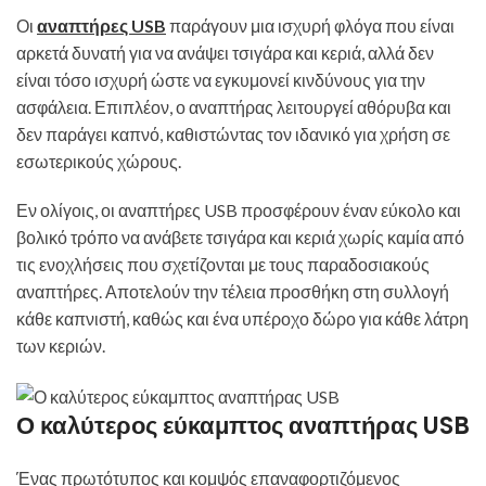
Οι
αναπτήρες USB
παράγουν μια ισχυρή φλόγα που είναι
αρκετά δυνατή για να ανάψει τσιγάρα και κεριά, αλλά δεν
είναι τόσο ισχυρή ώστε να εγκυμονεί κινδύνους για την
ασφάλεια. Επιπλέον, ο αναπτήρας λειτουργεί αθόρυβα και
δεν παράγει καπνό, καθιστώντας τον ιδανικό για χρήση σε
εσωτερικούς χώρους.
Εν ολίγοις, οι αναπτήρες USB προσφέρουν έναν εύκολο και
βολικό τρόπο να ανάβετε τσιγάρα και κεριά χωρίς καμία από
τις ενοχλήσεις που σχετίζονται με τους παραδοσιακούς
αναπτήρες. Αποτελούν την τέλεια προσθήκη στη συλλογή
κάθε καπνιστή, καθώς και ένα υπέροχο δώρο για κάθε λάτρη
των κεριών.
Ο καλύτερος εύκαμπτος αναπτήρας USB
Ένας πρωτότυπος και κομψός επαναφορτιζόμενος