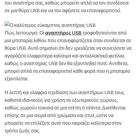
του αναπτήρα σας, καθώς μπορείτε απλά να τον συνδέσετε
σε μια θύρα USB και να τον αφήσετε να επαναφορτιστεί.
Πώς λειτουργεί; Οι
αναπτήρες USB
τροφοδοτούνται από
μια μπαταρία λιθίου που επαναφορτίζεται όταν συνδέεται σε
θύρα USB. Αυτό σημαίνει ότι δεν χρειάζεται να συνεχίσετε να
αγοράζετε ελαφρύτερα καύσιμα και ανταλλακτικά φυτίλια,
καθώς ο αναπτήρας USB δεν θα εξαντληθεί ποτέ. Αντίθετα,
μπορεί απλά να επαναφορτιστεί κάθε φορά που η μπαταρία
εξαντλείται.
Η λεπτή και ελαφριά σχεδίαση των αναπτήρων USB τους
καθιστά ιδανικούς για χρήση σε εξωτερικούς χώρους,
καθώς χωρούν εύκολα σε μια τσέπη ή τσάντα. Διατίθενται
επίσης σε μια σειρά από χρώματα και στυλ, ώστε να
μπορείτε να επιλέξετε αυτό που ταιριάζει καλύτερα στον
τρόπο ζωής σας.