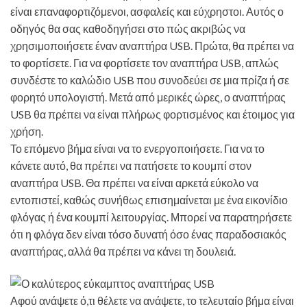
είναι επαναφορτιζόμενοι, ασφαλείς και εύχρηστοι. Αυτός ο
οδηγός θα σας καθοδηγήσει στο πώς ακριβώς να
χρησιμοποιήσετε έναν αναπτήρα USB. Πρώτα, θα πρέπει να
το φορτίσετε. Για να φορτίσετε τον αναπτήρα USB, απλώς
συνδέστε το καλώδιο USB που συνοδεύει σε μια πρίζα ή σε
φορητό υπολογιστή. Μετά από μερικές ώρες, ο αναπτήρας
USB θα πρέπει να είναι πλήρως φορτισμένος και έτοιμος για
χρήση.
Το επόμενο βήμα είναι να το ενεργοποιήσετε. Για να το
κάνετε αυτό, θα πρέπει να πατήσετε το κουμπί στον
αναπτήρα USB. Θα πρέπει να είναι αρκετά εύκολο να
εντοπιστεί, καθώς συνήθως επισημαίνεται με ένα εικονίδιο
φλόγας ή ένα κουμπί λειτουργίας. Μπορεί να παρατηρήσετε
ότι η φλόγα δεν είναι τόσο δυνατή όσο ένας παραδοσιακός
αναπτήρας, αλλά θα πρέπει να κάνει τη δουλειά.
Αφού ανάψετε ό,τι θέλετε να ανάψετε, το τελευταίο βήμα είναι