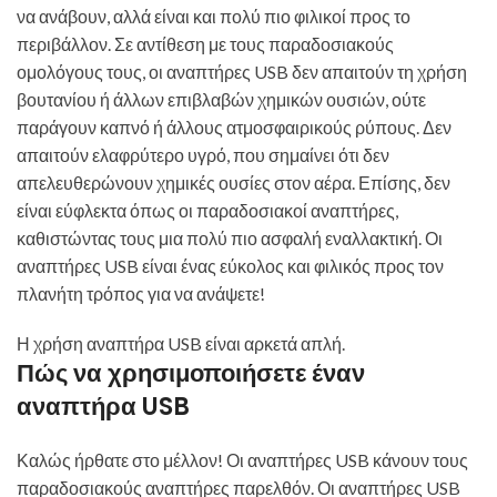
να ανάβουν, αλλά είναι και πολύ πιο φιλικοί προς το
περιβάλλον. Σε αντίθεση με τους παραδοσιακούς
ομολόγους τους, οι αναπτήρες USB δεν απαιτούν τη χρήση
βουτανίου ή άλλων επιβλαβών χημικών ουσιών, ούτε
παράγουν καπνό ή άλλους ατμοσφαιρικούς ρύπους. Δεν
απαιτούν ελαφρύτερο υγρό, που σημαίνει ότι δεν
απελευθερώνουν χημικές ουσίες στον αέρα. Επίσης, δεν
είναι εύφλεκτα όπως οι παραδοσιακοί αναπτήρες,
καθιστώντας τους μια πολύ πιο ασφαλή εναλλακτική. Οι
αναπτήρες USB είναι ένας εύκολος και φιλικός προς τον
πλανήτη τρόπος για να ανάψετε!
Η χρήση αναπτήρα USB είναι αρκετά απλή.
Πώς να χρησιμοποιήσετε έναν
αναπτήρα USB
Καλώς ήρθατε στο μέλλον! Οι αναπτήρες USB κάνουν τους
παραδοσιακούς αναπτήρες παρελθόν. Οι αναπτήρες USB