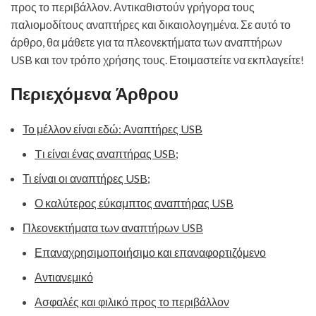
προς το περιβάλλον. Αντικαθιστούν γρήγορα τους
παλιομοδίτους αναπτήρες και δικαιολογημένα. Σε αυτό το
άρθρο, θα μάθετε για τα πλεονεκτήματα των αναπτήρων
USB και τον τρόπο χρήσης τους. Ετοιμαστείτε να εκπλαγείτε!
Περιεχόμενα Άρθρου
Το μέλλον είναι εδώ: Αναπτήρες USB
Tι είναι ένας αναπτήρας USB;
Τι είναι οι αναπτήρες USB;
Ο καλύτερος εύκαμπτος αναπτήρας USB
Πλεονεκτήματα των αναπτήρων USB
Επαναχρησιμοποιήσιμο και επαναφορτιζόμενο
Αντιανεμικό
Ασφαλές και φιλικό προς το περιβάλλον