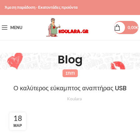
Άμεση παράδοση - Εκατοντάδες προϊόντα
MENU
0,00
€
Blog
ΣΠΊΤΙ
Ο καλύτερος εύκαμπτος αναπτήρας USB
Koulara
18
ΜΑΡ