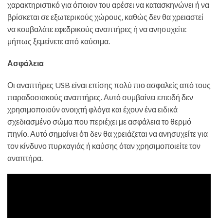
χαρακτηριστικό για όποιον του αρέσει να κατασκηνώνει ή να
βρίσκεται σε εξωτερικούς χώρους, καθώς δεν θα χρειαστεί
να κουβαλάτε εφεδρικούς αναπτήρες ή να ανησυχείτε
μήπως ξεμείνετε από καύσιμα.
Ασφάλεια
Οι αναπτήρες USB είναι επίσης πολύ πιο ασφαλείς από τους
παραδοσιακούς αναπτήρες. Αυτό συμβαίνει επειδή δεν
χρησιμοποιούν ανοιχτή φλόγα και έχουν ένα ειδικά
σχεδιασμένο σώμα που περιέχει με ασφάλεια το θερμό
πηνίο. Αυτό σημαίνει ότι δεν θα χρειάζεται να ανησυχείτε για
τον κίνδυνο πυρκαγιάς ή καύσης όταν χρησιμοποιείτε τον
αναπτήρα.