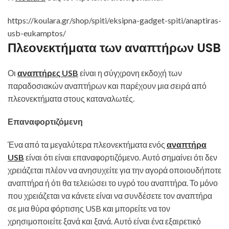
https://koulara.gr/shop/spiti/eksipna-gadget-spiti/anaptiras-
usb-eukamptos/
Πλεονεκτήματα των αναπτήρων USB
Οι
αναπτήρες USB
είναι η σύγχρονη εκδοχή των
παραδοσιακών αναπτήρων και παρέχουν μια σειρά από
πλεονεκτήματα στους καταναλωτές.
Επαναφορτιζόμενη
Ένα από τα μεγαλύτερα πλεονεκτήματα ενός
αναπτήρα
USB
είναι ότι είναι επαναφορτιζόμενο. Αυτό σημαίνει ότι δεν
χρειάζεται πλέον να ανησυχείτε για την αγορά οποιουδήποτε
αναπτήρα ή ότι θα τελειώσει το υγρό του αναπτήρα. Το μόνο
που χρειάζεται να κάνετε είναι να συνδέσετε τον αναπτήρα
σε μια θύρα φόρτισης USB και μπορείτε να τον
χρησιμοποιείτε ξανά και ξανά. Αυτό είναι ένα εξαιρετικό