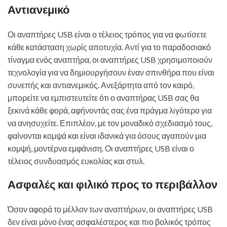
Αντιανεμικό
Οι αναπτήρες USB είναι ο τέλειος τρόπος για να φωτίσετε
κάθε κατάσταση χωρίς αποτυχία. Αντί για το παραδοσιακό
τίναγμα ενός αναπτήρα, οι αναπτήρες USB χρησιμοποιούν
τεχνολογία για να δημιουργήσουν έναν σπινθήρα που είναι
συνεπής και αντιανεμικός. Ανεξάρτητα από τον καιρό,
μπορείτε να εμπιστευτείτε ότι ο αναπτήρας USB σας θα
ξεκινά κάθε φορά, αφήνοντάς σας ένα πράγμα λιγότερο για
να ανησυχείτε. Επιπλέον, με τον μοναδικό σχεδιασμό τους,
φαίνονται κομψά και είναι ιδανικά για όσους αγαπούν μια
κομψή, μοντέρνα εμφάνιση. Οι αναπτήρες USB είναι ο
τέλειος συνδυασμός ευκολίας και στυλ.
Ασφαλές και φιλικό προς το περιβάλλον
Όσον αφορά το μέλλον των αναπτήρων, οι αναπτήρες USB
δεν είναι μόνο ένας ασφαλέστερος και πιο βολικός τρόπος