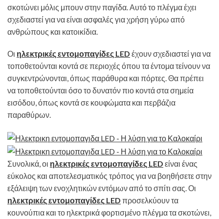
σκοτώνει μόλις μπουν στην παγίδα. Αυτό το πλέγμα έχει
σχεδιαστεί για να είναι ασφαλές για χρήση γύρω από
ανθρώπους και κατοικίδια.
Οι
ηλεκτρικές εντομοπαγίδες LED
έχουν σχεδιαστεί για να
τοποθετούνται κοντά σε περιοχές όπου τα έντομα τείνουν να
συγκεντρώνονται, όπως παράθυρα και πόρτες. Θα πρέπει
να τοποθετούνται όσο το δυνατόν πιο κοντά στα σημεία
εισόδου, όπως κοντά σε κουφώματα και περβάζια
παραθύρων.
Συνολικά, οι
ηλεκτρικές εντομοπαγίδες LED
είναι ένας
εύκολος και αποτελεσματικός τρόπος για να βοηθήσετε στην
εξάλειψη των ενοχλητικών εντόμων από το σπίτι σας. Οι
ηλεκτρικές εντομοπαγίδες LED
προσελκύουν τα
κουνούπια και το ηλεκτρικά φορτισμένο πλέγμα τα σκοτώνει,