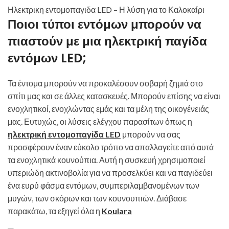
Ηλεκτρικη εντομοπαγιδα LED – Η λύση για το Καλοκαίρι
Ποιοι τύποι εντόμων μπορούν να
πιαστούν με μια ηλεκτρική παγίδα
εντόμων LED;
Τα έντομα μπορούν να προκαλέσουν σοβαρή ζημιά στο
σπίτι μας και σε άλλες κατασκευές. Μπορούν επίσης να είναι
ενοχλητικοί, ενοχλώντας εμάς και τα μέλη της οικογένειάς
μας. Ευτυχώς, οι λύσεις ελέγχου παρασίτων όπως η
ηλεκτρική εντομοπαγίδα LED
μπορούν να σας
προσφέρουν έναν εύκολο τρόπο να απαλλαγείτε από αυτά
τα ενοχλητικά κουνούπια. Αυτή η συσκευή χρησιμοποιεί
υπεριώδη ακτινοβολία για να προσελκύει και να παγιδεύει
ένα ευρύ φάσμα εντόμων, συμπεριλαμβανομένων των
μυγών, των σκόρων και των κουνουπιών. Διάβασε
παρακάτω, τα εξηγεί όλα η
Koulara