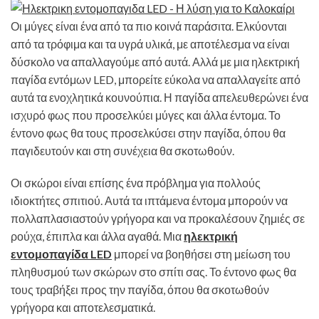
Οι μύγες είναι ένα από τα πιο κοινά παράσιτα. Ελκύονται
από τα τρόφιμα και τα υγρά υλικά, με αποτέλεσμα να είναι
δύσκολο να απαλλαγούμε από αυτά. Αλλά με μια ηλεκτρική
παγίδα εντόμων LED, μπορείτε εύκολα να απαλλαγείτε από
αυτά τα ενοχλητικά κουνούπια. Η παγίδα απελευθερώνει ένα
ισχυρό φως που προσελκύει μύγες και άλλα έντομα. Το
έντονο φως θα τους προσελκύσει στην παγίδα, όπου θα
παγιδευτούν και στη συνέχεια θα σκοτωθούν.
Οι σκώροι είναι επίσης ένα πρόβλημα για πολλούς
ιδιοκτήτες σπιτιού. Αυτά τα ιπτάμενα έντομα μπορούν να
πολλαπλασιαστούν γρήγορα και να προκαλέσουν ζημιές σε
ρούχα, έπιπλα και άλλα αγαθά. Μια
ηλεκτρική
εντομοπαγίδα LED
μπορεί να βοηθήσει στη μείωση του
πληθυσμού των σκώρων στο σπίτι σας. Το έντονο φως θα
τους τραβήξει προς την παγίδα, όπου θα σκοτωθούν
γρήγορα και αποτελεσματικά.