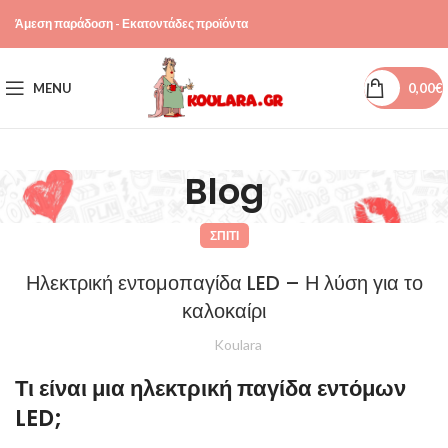
Άμεση παράδοση - Εκατοντάδες προϊόντα
MENU
0,00
€
Blog
ΣΠΊΤΙ
Ηλεκτρική εντομοπαγίδα LED – Η λύση για το
καλοκαίρι
Koulara
Τι είναι μια ηλεκτρική παγίδα εντόμων
LED;