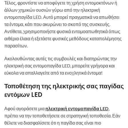
Τέλος, φροντίστε να αποφύγετε τη χρήση εντομοκτόνων ή
άλλων χημικών ουσιών γύρω από την ηλεκτρική
εντομοπαγίδα LED. Αυτό μπορεί πραγματικά να απωθήσει
τα έντομα, κάτι που ακυρώνει το σκοπό της συσκευής.
Αντίθετα, χρησιμοποιήστε φυσικά εντομοαπωθητικά όπως
αιθέρια έλαια ή εξετάστε φυσικές μεθόδους καταπολέμησης
παρασίτων.
Ακολουθώντας αυτές τις συμβουλές και διατηρώντας την
ηλεκτρική σας εντομοπαγίδα LED, μπορείτε γρήγορα και
εύκολα να απαλλαγείτε από τα ενοχλητικά έντομα!
Τοποθέτηση της ηλεκτρικής σας παγίδας
εντόμων LED
Αφού αγοράσετε μια
ηλεκτρική εντομοπαγίδα LED
,
πρέπει να την τοποθετήσετε σε στρατηγική τοποθεσία. Εάν
θέλετε να διασφαλίσετε ότι η παγίδα σας είναι πιο