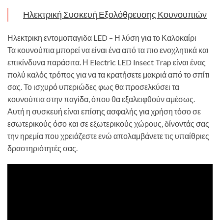
Ηλεκτρική Συσκευή Εξολόθρευσης Κουνουπιών
Ηλεκτρικη εντομοπαγιδα LED – Η λύση για το Καλοκαίρι
Τα κουνούπια μπορεί να είναι ένα από τα πιο ενοχλητικά και
επικίνδυνα παράσιτα. Η Electric LED Insect Trap είναι ένας
πολύ καλός τρόπος για να τα κρατήσετε μακριά από το σπίτι
σας. Το ισχυρό υπεριώδες φως θα προσελκύσει τα
κουνούπια στην παγίδα, όπου θα εξαλειφθούν αμέσως.
Αυτή η συσκευή είναι επίσης ασφαλής για χρήση τόσο σε
εσωτερικούς όσο και σε εξωτερικούς χώρους, δίνοντάς σας
την ηρεμία που χρειάζεστε ενώ απολαμβάνετε τις υπαίθριες
δραστηριότητές σας.