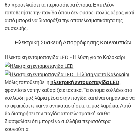
θα προσελκύσει τα περισσότερα έντομα. Επιπλέον,
τοποθετήστε την παγίδα όπου δεν φυσάει πολύς αέρας γιατί
αυτό μπορεί να διαταράξει την αποτελεσματικότητα της
συσκευής.
Ηλεκτρική Συσκευή Απορρόφησης Κουνουπιών
Ηλεκτρικη εντομοπαγιδα LED – Η λύση για το Καλοκαίρι
Μόλις τοποθετηθεί η
ηλεκτρική εντομοπαγίδα LED
,
φροντίστε να την καθαρίζετε τακτικά. Τα έντομα κολλάνε στα
κολλώδη μαξιλάρια μέσα στην παγίδα και είναι σημαντικό να
τα αφαιρέσετε και να αντικαταστήσετε τα μαξιλαράκια. Αυτό
θα διατηρήσει την παγίδα αποτελεσματική και θα
διασφαλίσει ότι μπορεί να συλλάβει περισσότερα
κουνούπια.