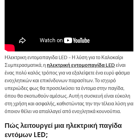
Ηλεκτρικη εντομοπαγιδα LED – Η λύση για το Καλοκαίρι
Συμπερασματικά, η
ηλεκτρική εντομοπαγίδα LED
είναι
ένας πολύ καλός τρόπος για να εξαλείψετε ένα ευρύ φάσμα
ενοχλητικών και επικίνδυνων παρασίτων. Το ισχυρό
υπεριώδες φως θα προσελκύσει τα έντομα στην παγίδα,
όπου θα σκοτωθούν αμέσως. Αυτή η συσκευή είναι εύκολη
στη χρήση και ασφαλής, καθιστώντας την την τέλεια λύση για
όποιον θέλει να απαλλαγεί από ενοχλητικά κουνούπια.
Πώς λειτουργεί μια ηλεκτρική παγίδα
εντόμων LED;