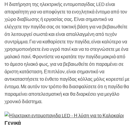
Η διατήρηση της ηλεκτρικής εντομοπαγίδας LED είναι
απαραίτητη για να αποφύγετε τα ενοχλητικά έντομα από τον
χώρο διαβίωσης ή εργασίας σας. Είναι σημαντικό να
ελέγχετε την παγίδα σας σε τακτική βάση για να βεβαιωθείτε
ότι λειτουργεί σωστά και είναι απαλλαγμένη από τυχόν
συντρίμμια. Για να καθαρίσετε την παγίδα, είναι καλύτερο να
χρησιμοποιήσετε ένα υγρό πανί και να το στεγνώσετε με ένα
μαλακό πανί. Φροντίστε να κρατάτε την παγίδα μακριά από
το άμεσο ηλιακό φως, για να βεβαιωθείτε ότι παραμένει σε
άριστη κατάσταση. Επιπλέον, είναι σημαντικό να
αντικαταστήσετε το ένθετο παγίδας κόλλας μόλις κορεστεί με
έντομα. Με αυτόν τον τρόπο θα διασφαλίσετε ότι η παγίδα θα
παραμείνει αποτελεσματική και θα διαρκέσει για μεγάλο
χρονικό διάστημα.
Γενικά