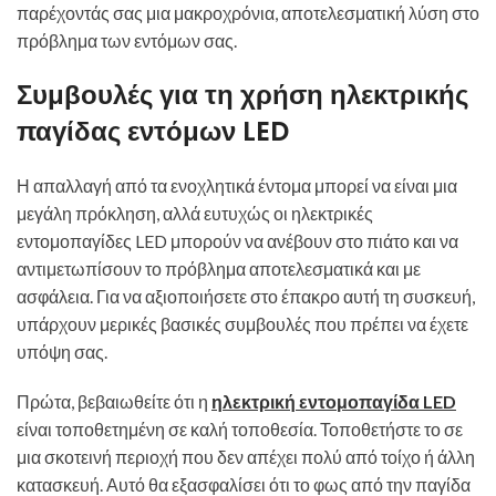
παρέχοντάς σας μια μακροχρόνια, αποτελεσματική λύση στο
πρόβλημα των εντόμων σας.
Συμβουλές για τη χρήση ηλεκτρικής
παγίδας εντόμων LED
Η απαλλαγή από τα ενοχλητικά έντομα μπορεί να είναι μια
μεγάλη πρόκληση, αλλά ευτυχώς οι ηλεκτρικές
εντομοπαγίδες LED μπορούν να ανέβουν στο πιάτο και να
αντιμετωπίσουν το πρόβλημα αποτελεσματικά και με
ασφάλεια. Για να αξιοποιήσετε στο έπακρο αυτή τη συσκευή,
υπάρχουν μερικές βασικές συμβουλές που πρέπει να έχετε
υπόψη σας.
Πρώτα, βεβαιωθείτε ότι η
ηλεκτρική εντομοπαγίδα LED
είναι τοποθετημένη σε καλή τοποθεσία. Τοποθετήστε το σε
μια σκοτεινή περιοχή που δεν απέχει πολύ από τοίχο ή άλλη
κατασκευή. Αυτό θα εξασφαλίσει ότι το φως από την παγίδα