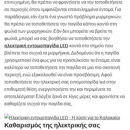
επιτυχημένη, θα πρέπει να φροντίσετε να την τοποθετήσετε
σε περιοχές όπου εμφανίζονται επανειλημμένα έντομα. Για
παράδειγμα, εάν έχετε ένα γνωστό πρόβλημα μυρμηγκιών,
θα πρέπει να τοποθετήσετε την παγίδα κάπου κοντά στη
φωλιά των μυρμηγκιών. Εάν δεν μπορείτε να βρείτε τη
φωλιά, μπορεί να σας βοηθήσει να τοποθετήσετε την
ηλεκτρική εντομοπαγίδα LED
κοντά στο σημείο που
βλέπετε πιο συχνά τα μυρμήγκια. Δεδομένου ότι η παγίδα
χρησιμοποιεί ένα φως για να προσελκύσει τα έντομα, είναι
καλύτερο να τοποθετήσετε την παγίδα σε μια πιο σκοτεινή
περιοχή, ενώ εξακολουθεί να είναι προσβάσιμη. Αφού
τοποθετήσετε την ηλεκτρική σας εντομοπαγίδα led στην
επιθυμητή θέση, ενεργοποιήστε την και περιμένετε τα
αποτελέσματα! Ελέγξτε ξανά σε λίγες μέρες και φροντίστε να
καθαρίζετε συχνά την παγίδα σας.
Καθαρισμός της ηλεκτρικής σας