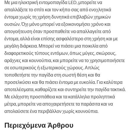
Με μια ηλεκτρική εντομοπαγίδα LED, μπορείτε να
απαλλάξετε το σπίτι και τον κήπο σας από ενοχλητικά
έντομα χωρίς τη χρήση δυνητικά επιβλαβών χημικών
ουσιών. Όχι μόνο μπορεί να εξοικονομήσει χρόνο και
απογοήτευση όταν προσπαθείτε να απαλλαγείτε από
έντομα, αλλά είναι επίσης ασφαλέστερο στη χρήση και με
μεγάλη διάρκεια. Μπορεί να πιάσει μια ποικιλία από
διαφορετικούς τύπους εντόμων, όπως μύγες, σκώρους,
αράχνες και κουνούπια, και μπορείτε να το χρησιμοποιήσετε
σε εσωτερικούς ή εξωτερικούς χώρους. Απλώς
τοποθετήστε την παγίδα στη σωστή θέση και θα
προσελκύσει και θα πιάσει έντομα με ευκολία. Για καλύτερα
αποτελέσματα, καθαρίζετε και συντηρείτε την παγίδα τακτικά.
Με ελάχιστη προσπάθεια και τα κατάλληλα προληπτικά
μέτρα, μπορείτε να αποχαιρετήσετε τα παράσιτα και να
απολαύσετε ένα περιβάλλον χωρίς κουνούπια.
Περιεχόμενα Άρθρου