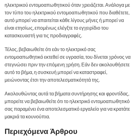
ηλεκτρικού εντομοαπωθητικού όταν χρειάζεται. Ανάλογα με
τον τύπο του ηλεκτρικού εντομοαπωθητικού που διαθέτετε,
αυτό μπορεί να απαιτείται κάθε λίγους μήνες ή μπορεί να
είναι ετησίως, επομένως ελέγξτε το εγχειρίδιο του
κατασκευαστή για τις προδιαγραφές.
Τέλος, βεβαιωθείτε ότι εάν το ηλεκτρικό σας
εντομοαπωθητικό εκτεθεί σε υγρασία, του δίνεται χρόνος να
στεγνώσει πριν την επόμενη χρήση. Εάν δεν ακολουθήσετε
αυτό το βήμα, η συσκευή μπορεί να καταστραφεί,
μειώνοντας έτσι την αποτελεσματικότητά της.
Ακολουθώντας αυτά τα βήματα συντήρησης και φροντίδας,
μπορείτε να βεβαιωθείτε ότι το ηλεκτρικό εντομοαπωθητικό
σας παραμένει ένα αποτελεσματικό εργαλείο για να κρατάτε
μακριά τα κουνούπια.
Περιεχόμενα Άρθρου