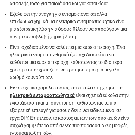
ασφαλής τόσο για παιδιά όσο και για κατοικίδια.
Εξαλείφει την ανάγκη για εντομοκτόνα και άλλα
επικίνδυνα χημικά. Τα ηλεκτρικά εντομοαπωθητικά είναι
μια εξαιρετική λύση για όσους θέλουν να αποφύγουν μια
δυνητικά επιβλαβή χημική λύση.
Είναι σχεδιασμένο να καλύπτει μια ευρεία περιοχή. Ένα
ηλεκτρικό εντομοαπωθητικό έχει σχεδιαστεί για να
καλύπτει μια ευρεία περιοχή, καθιστώντας το ιδιαίτερα
χρήσιμο όταν χρειάζεται να κρατήσετε μακριά μεγάλο
αριθμό κουνούπιων.
Είναι σχετικά χαμηλό κόστος και εύκολο στη χρήση. Τα
ηλεκτρικά εντομοαπωθητικά
είναι σχετικά εύκολα στην
εγκατάσταση και τη συντήρηση, καθιστώντας τα μια
εξαιρετική επιλογή για όσους δεν είναι ειδικευμένοι σε
έργα DIY. Επιπλέον, το κόστος αυτών των συσκευών είναι
συχνά χαμηλότερο από άλλες πιο παραδοσιακές μορφές
εντομοαπωθητικών.