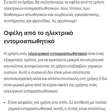
Σε αυτό το άρθρο, θα συζητήσουμε τα οφέλη από τη χρήση
ηλεκτρικών εντομοαπωθητικών, τους τύπους των
διαθέσιμων απωθητικών και συμβουλές εγκατάστασης,
συντήρησης και φροντίδας. Ας αρχίσουμε!
Οφέλη από το ηλεκτρικό
εντομοαπωθητικό
Η χρήση ενός
ηλεκτρικού εντομοαπωθητικού
είναι ένας
εξαιρετικός τρόπος για να κρατήσετε μακριά τα ενοχλητικά
κουνούπια, αποφεύγοντας τη χρήση επιβλαβών χημικών
ουσιών. Αυτή η συσκευή δεν είναι μόνο απίστευτα
αποτελεσματική αλλά και απίστευτα εύκολη στη χρήση. Εδώ
είναι μερικά μόνο από τα κύρια οφέλη της χρήσης ενός
ηλεκτρικού εντομοαπωθητικού:
Είναι ασφαλές για χρήση στο σπίτι. Σε αντίθεση με πολλά
χημικά εντομοαπωθητικά, αυτός ο τύπος είναι απολύτως