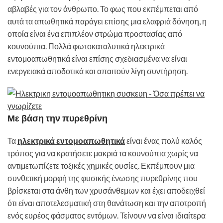
αβλαβές για τον άνθρωπο. Το φως που εκπέμπεται από
αυτά τα απωθητικά παράγει επίσης μια ελαφριά δόνηση, η
οποία είναι ένα επιπλέον στρώμα προστασίας από
κουνούπια. Πολλά φωτοκαταλυτικά ηλεκτρικά
εντομοαπωθητικά είναι επίσης σχεδιασμένα να είναι
ενεργειακά αποδοτικά και απαιτούν λίγη συντήρηση.
Με βάση την πυρεθρίνη
Τα
ηλεκτρικά εντομοαπωθητικά
είναι ένας πολύ καλός
τρόπος για να κρατήσετε μακριά τα κουνούπια χωρίς να
αντιμετωπίζετε τοξικές χημικές ουσίες. Εκπέμπουν μια
συνθετική μορφή της φυσικής ένωσης πυρεθρίνης που
βρίσκεται στα άνθη των χρυσάνθεμων και έχει αποδειχθεί
ότι είναι αποτελεσματική στη θανάτωση και την αποτροπή
ενός ευρέος φάσματος εντόμων. Τείνουν να είναι ιδιαίτερα