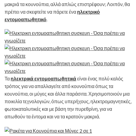
μακριά τα κουνούπια, αλλά απλώς επιστρέφουν; Λοιπόν, θα
πρέπει να σκεφτείτε να πάρετε ένα
ηλεκτρικό
εντομοαπωθητικό
.
Τα
ηλεκτρικά εντομοαπωθητικά
είναι ένας πολύ καλός
τρόπος για να απαλλαγείτε από κουνούπια όπως τα
κουνούπια, οι μύγες και άλλα παράσιτα. Χρησιμοποιούν μια
ποικιλία τεχνολογιών, όπως υπερήχους, ηλεκτρομαγνητικές,
φωτοκαταλυτικές και με βάση την πυρεθρίνη, για να
απωθούν τα έντομα και να τα κρατούν μακριά.