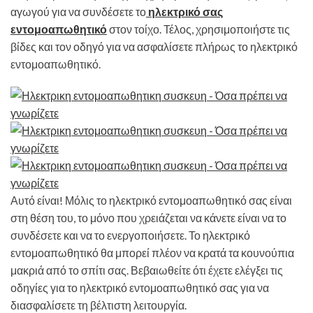
αγωγού για να συνδέσετε το
ηλεκτρικό σας
εντομοαπωθητικό
στον τοίχο. Τέλος, χρησιμοποιήστε τις
βίδες και τον οδηγό για να ασφαλίσετε πλήρως το ηλεκτρικό
εντομοαπωθητικό.
Αυτό είναι! Μόλις το ηλεκτρικό εντομοαπωθητικό σας είναι
στη θέση του, το μόνο που χρειάζεται να κάνετε είναι να το
συνδέσετε και να το ενεργοποιήσετε. Το ηλεκτρικό
εντομοαπωθητικό θα μπορεί πλέον να κρατά τα κουνούπια
μακριά από το σπίτι σας. Βεβαιωθείτε ότι έχετε ελέγξει τις
οδηγίες για το ηλεκτρικό εντομοαπωθητικό σας για να
διασφαλίσετε τη βέλτιστη λειτουργία.