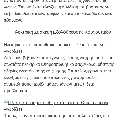
υγρό πανί και φροντίστε να μπει σε όλες τις γωνίες και τις
γωνίες. Στη συνέχεια, ελέγξτε τη σύνδεση του βύσματος για
να βεβαιωθείτε ότι είναι ασφαλής και ότι το καλώδιο δεν είναι
φθαρμένο.
Ηλεκτρική Συσκευή Εξολόθρευσης Κουνουπιών
Ηλεκτρικη εντομοαπωθητικη συσκευη – Όσα πρέπει να
γνωρίζετε
Δεύτερον, βεβαιωθείτε ότι γνωρίζετε πώς να χρησιμοποιείτε
σωστά το ηλεκτρικό εντομοαπωθητικό σας. Ακολουθήστε τις
οδηγίες εγκατάστασης και χρήσης. Επιπλέον, φροντίστε να
ελέγξετε το εγχειρίδιο του προϊόντος για συμβουλές
αντιμετώπισης προβλημάτων εάν αντιμετωπίζετε
προβλήματα.
Τρίτον, φροντίστε να αντικαταστήσετε τους λαμπτήρες του