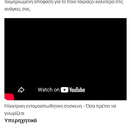
τεκμηριωμένη απόφαση για το ποιο ταιριάζει καλύτερα στις
ανάγκες σας.
Ηλεκτρικη εντομοαπωθητικη συσκευη – Όσα πρέπει να
γνωρίζετε
Υπερηχητικά