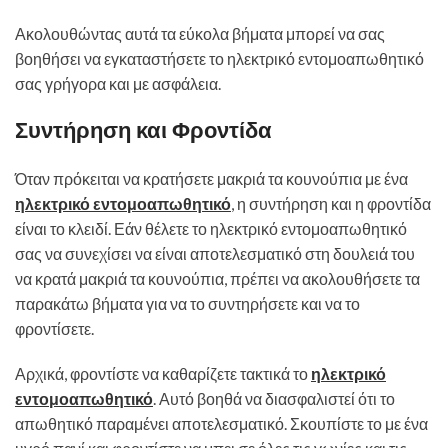
Ακολουθώντας αυτά τα εύκολα βήματα μπορεί να σας
βοηθήσει να εγκαταστήσετε το ηλεκτρικό εντομοαπωθητικό
σας γρήγορα και με ασφάλεια.
Συντήρηση και Φροντίδα
Όταν πρόκειται να κρατήσετε μακριά τα κουνούπια με ένα
ηλεκτρικό εντομοαπωθητικό
, η συντήρηση και η φροντίδα
είναι το κλειδί. Εάν θέλετε το ηλεκτρικό εντομοαπωθητικό
σας να συνεχίσει να είναι αποτελεσματικό στη δουλειά του
να κρατά μακριά τα κουνούπια, πρέπει να ακολουθήσετε τα
παρακάτω βήματα για να το συντηρήσετε και να το
φροντίσετε.
Αρχικά, φροντίστε να καθαρίζετε τακτικά το
ηλεκτρικό
εντομοαπωθητικό
. Αυτό βοηθά να διασφαλιστεί ότι το
απωθητικό παραμένει αποτελεσματικό. Σκουπίστε το με ένα