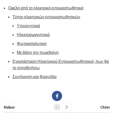
Οφέλη από το ηλεκτρικό εντομοαπωθητικό
Τύποι ηλεκτρικών εντομοαπωθητικών
Υπερηχητικά
Ηλεκτρομαγνητικά
Φωτοκαταλυτικό
Με βάση την πυρεθρίνη
Εγκατάσταση Ηλεκτρικού Εντομοαπωθητικού, πως θα
το τοποθετήσω
Συντήρηση και Φροντίδα
Newer
Older