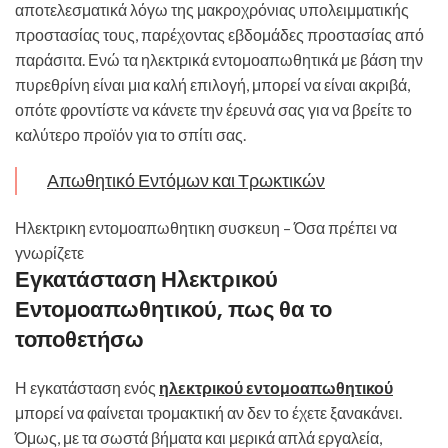
αποτελεσματικά λόγω της μακροχρόνιας υπολειμματικής
προστασίας τους, παρέχοντας εβδομάδες προστασίας από
παράσιτα. Ενώ τα ηλεκτρικά εντομοαπωθητικά με βάση την
πυρεθρίνη είναι μια καλή επιλογή, μπορεί να είναι ακριβά,
οπότε φροντίστε να κάνετε την έρευνά σας για να βρείτε το
καλύτερο προϊόν για το σπίτι σας.
Απωθητικό Εντόμων και Τρωκτικών
Ηλεκτρικη εντομοαπωθητικη συσκευη – Όσα πρέπει να
γνωρίζετε
Εγκατάσταση Ηλεκτρικού
Εντομοαπωθητικού, πως θα το
τοποθετήσω
Η εγκατάσταση ενός
ηλεκτρικού εντομοαπωθητικού
μπορεί να φαίνεται τρομακτική αν δεν το έχετε ξανακάνει.
Όμως, με τα σωστά βήματα και μερικά απλά εργαλεία,