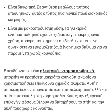
Είναι διακριτικό. Σε αντίθεση με άλλους τύπους
απωθητικών, αυτός ο τύπος είναι γενικά πολύ διακριτικός
και μικρός.
Είναι μια μακροπρόθεσμη λύση. Τα ηλεκτρικά
εντομοαπωθητικά έχουν σχεδιαστεί για μακροχρόνια
χρήση, πράγμα που σημαίνει ότι δεν θα χρειαστεί να
συνεχίσετε να εφαρμόζετε ξανά ένα χημικό διάλυμα για να
παραμείνετε χωρίς κουνούπια.
Επενδύοντας σε ένα
ηλεκτρικό εντομοαπωθητικό
,
μπορείτε να κρατήσετε μακριά τα κουνούπια χωρίς να
χρησιμοποιήσετε επικίνδυνα χημικά διαλύματα. Αυτή η
συσκευή δεν είναι μόνο απίστευτα αποτελεσματική αλλά και
απίστευτα εύκολη στη χρήση, καθιστώντας την εξαιρετική
επιλογή για όσους θέλουν να διατηρήσουν το σπίτι και την
αυλή τους χωρίς κουνούπια.