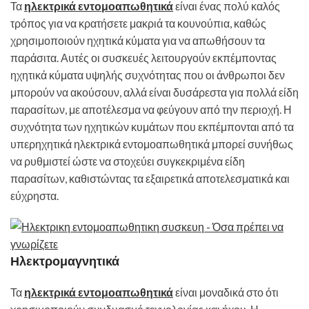
Τα
ηλεκτρικά εντομοαπωθητικά
είναι ένας πολύ καλός
τρόπος για να κρατήσετε μακριά τα κουνούπια, καθώς
χρησιμοποιούν ηχητικά κύματα για να απωθήσουν τα
παράσιτα. Αυτές οι συσκευές λειτουργούν εκπέμποντας
ηχητικά κύματα υψηλής συχνότητας που οι άνθρωποι δεν
μπορούν να ακούσουν, αλλά είναι δυσάρεστα για πολλά είδη
παρασίτων, με αποτέλεσμα να φεύγουν από την περιοχή. Η
συχνότητα των ηχητικών κυμάτων που εκπέμπονται από τα
υπερηχητικά ηλεκτρικά εντομοαπωθητικά μπορεί συνήθως
να ρυθμιστεί ώστε να στοχεύει συγκεκριμένα είδη
παρασίτων, καθιστώντας τα εξαιρετικά αποτελεσματικά και
εύχρηστα.
Ηλεκτρομαγνητικά
Τα
ηλεκτρικά εντομοαπωθητικά
είναι μοναδικά στο ότι