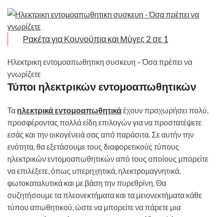
Ρακέτα για Κουνούπια και Μύγες 2 σε 1
Ηλεκτρικη εντομοαπωθητικη συσκευη – Όσα πρέπει να
γνωρίζετε
Τύποι ηλεκτρικών εντομοαπωθητικών
Τα
ηλεκτρικά εντομοαπωθητικά
έχουν προχωρήσει πολύ,
προσφέροντας πολλά είδη επιλογών για να προστατέψετε
εσάς και την οικογένειά σας από παράσιτα. Σε αυτήν την
ενότητα, θα εξετάσουμε τους διαφορετικούς τύπους
ηλεκτρικών εντομοαπωθητικών από τους οποίους μπορείτε
να επιλέξετε, όπως υπερηχητικά, ηλεκτρομαγνητικά,
φωτοκαταλυτικά και με βάση την πυρεθρίνη. Θα
συζητήσουμε τα πλεονεκτήματα και τα μειονεκτήματα κάθε
τύπου απωθητικού, ώστε να μπορείτε να πάρετε μια