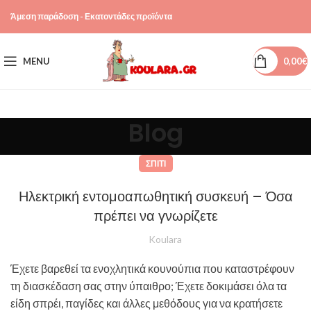
Άμεση παράδοση - Εκατοντάδες προϊόντα
MENU
0,00
€
Blog
ΣΠΊΤΙ
Ηλεκτρική εντομοαπωθητική συσκευή – Όσα
πρέπει να γνωρίζετε
Koulara
Έχετε βαρεθεί τα ενοχλητικά κουνούπια που καταστρέφουν
τη διασκέδαση σας στην ύπαιθρο; Έχετε δοκιμάσει όλα τα
είδη σπρέι, παγίδες και άλλες μεθόδους για να κρατήσετε