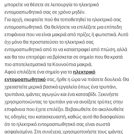
μπορείτε να θέσετε σε λειτουργία το ηλεκτρικό
εντομοαπωθητικό σας σε χρόνο μηδέν.
Για αρχή, σκεφτείτε πού θα τοποθετηθεί το ηλεκτρικό σας
εντομοαπωθητικό. Θα θελήσετε να επιλέξετε μια επίπεδη
επιφάνεια που να είναι μακριά από πρίζες ή φωτιστικά. Αυτό
όχι μόνο θα προστατεύσει το ηλεκτρικό σας
εντομοαπωθητικό από το να καταστραφεί από πτώση, αλλά
και θα του επιτρέψει να βρίσκεται σε σημείο που θα κρατά
πιο αποτελεσματικά τα Κουνούπια μακριά.
Αφού επιλέξετε ένα σημείο για το
ηλεκτρικό
εντομοαπωθητικό
σας, ήρθε η ώρα να πιάσετε δουλειά. Θα
χρειαστείτε μερικά βασικά εργαλεία όπως ένα τρυπάνι,
τρυπάνια, ιμάντες αγωγών και ένα κατσαβίδι. Ξεκινήστε
χρησιμοποιώντας το τρυπάνι για να ανοίξετε τρύπες στην
επιφάνεια που έχετε επιλέξει. Βεβαιωθείτε ότι ακολουθείτε
τις οδηγίες του κατασκευαστή, καθώς αυτό θα διασφαλίσει
ότι το ηλεκτρικό εντομοαπωθητικό σας είναι σωστά
ασφαλισμένο. Στη συνέχεια, χρησιμοποιήστε τους ιμάντες