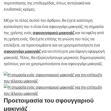
περιποίησης της επιδερμίδας, όπως αντηλιακά και
ενυδατικές κρέμες.
Μέχρι το τέλος αυτού του άρθρου, θα έχετε καλύτερη
κατανόηση του τι είναι ένα σφουγγάρι μακιγιάζ, τη σημασία
της χρήσης ενός
σφουγγαριού μακιγιάζ
και τα οφέλη από
τη χρήση ενός. Θα έχετε επίσης τη γνώση του πώς να
επιλέξετε, να προετοιμάσετε και να χρησιμοποιήσετε ένα
σφουγγάρι μακιγιάζ
για να επιτύχετε μια άψογη εφαρμογή
μακιγιάζ. Τέλος, θα εξερευνήσουμε μερικούς δημιουργικούς
τρόπους για να χρησιμοποιήσετε ένα σφουγγάρι μακιγιάζ.
Προετοιμασία του σφουγγαριού
μακιγιάζ