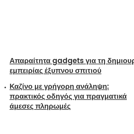
Απαραίτητα gadgets για τη δημιου
εμπειρίας έξυπνου σπιτιού
Καζίνο με γρήγορη ανάληψη:
πρακτικός οδηγός για πραγματικά
άμεσες πληρωμές