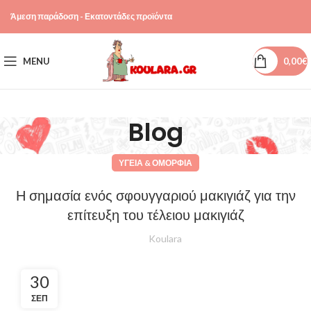
Άμεση παράδοση - Εκατοντάδες προϊόντα
MENU
0,00
€
Blog
ΥΓΕΊΑ & ΟΜΟΡΦΙΆ
Η σημασία ενός σφουγγαριού μακιγιάζ για την
επίτευξη του τέλειου μακιγιάζ
Koulara
30
ΣΕΠ