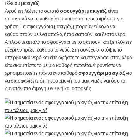
τέλειου μακιγιάζ
Αφού επιλέξετε το σωστό
σφουγγάρι μακιγιάζ
, είναι
σημαντικό να το καθαρίσετε και να το προετοιμάσετε για
χρήση. Τα σφουγγάρια μακιγιάζ μπορούν εύκολα να
καθαριστούν με ένα απαλό, ήπιο σαπούνι και ζεστό νερό.
Απλώστε απαλά το σφουγγάρι με το σαπούνι και ξεπλύνετε
μέχρι να τρέξει καθαρό το νερό. Στη συνέχεια, στύψτε το
υπερβολικό νερό και είτε αφήστε το να στεγνώσει στον αέρα
είτε σκουπίστε το με μια καθαρή πετσέτα. Φροντίστε να
χρησιμοποιείτε πάντα ένα καθαρό
σφουγγάρι μακιγιάζ
για
να διασφαλίζετε ότι η εφαρμογή του μακιγιάζ είναι όσο το
δυνατόν πιο άψογη, υγιεινή και ασφαλής.