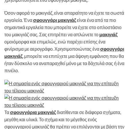
Όσον αφορά το μακιγιάζ, είναι απαραίτητο να έχετε τα σωστά
εργαλεία. Ένα
σφουγγάρι μακιγιάζ
είναι ένα από τα πιο
σημαντικά εργαλεία που μπορείτε να έχετε στο οπλοστάσιο
του μακιγιάζ σας. Σας επιτρέπει να απλώνετε το
μακιγιάζ
ομοιόμορφα και επιμελώς, ενώ παρέχει επίσης ένα
φινίρισμα με αερογράφο. Χρησιμοποιώντας ένα
σφουγγάρι
μακιγιάζ
, μπορείτε να επιτύχετε μια άψογη εμφάνιση που θα
ήταν δύσκολο να αναπαραχθεί μόνο με τα δάχτυλά σας ή ένα
πινέλο.
Τα
σφουγγάρια μακιγιάζ
διατίθενται σε διάφορα σχήματα,
μεγέθη και υλικά. Το σχήμα και το μέγεθος ενός
σφουγγαριού μακιγιάζ θα πρέπει να επιλέγονται με βάση την