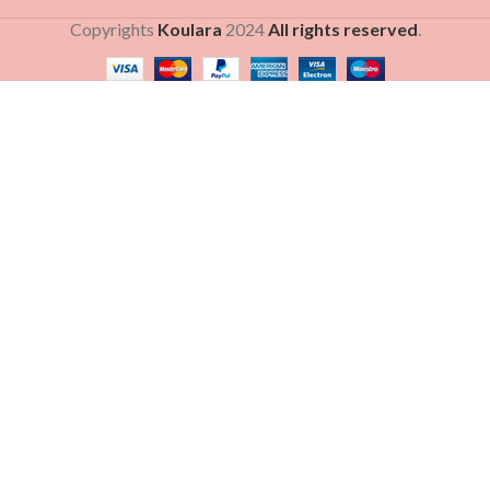
Copyrights
Koulara
2024
All rights reserved
.