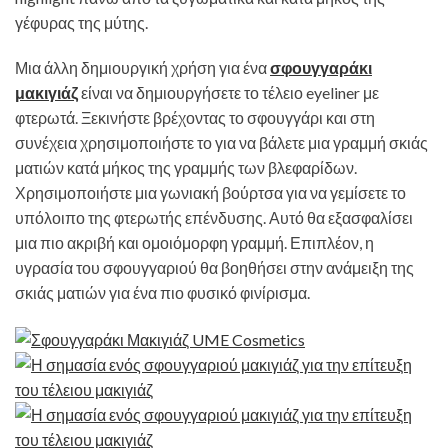
γέφυρας της μύτης.
Μια άλλη δημιουργική χρήση για ένα
σφουγγαράκι
μακιγιάζ
είναι να δημιουργήσετε το τέλειο eyeliner με
φτερωτά. Ξεκινήστε βρέχοντας το σφουγγάρι και στη
συνέχεια χρησιμοποιήστε το για να βάλετε μια γραμμή σκιάς
ματιών κατά μήκος της γραμμής των βλεφαρίδων.
Χρησιμοποιήστε μια γωνιακή βούρτσα για να γεμίσετε το
υπόλοιπο της φτερωτής επένδυσης. Αυτό θα εξασφαλίσει
μια πιο ακριβή και ομοιόμορφη γραμμή. Επιπλέον, η
υγρασία του σφουγγαριού θα βοηθήσει στην ανάμειξη της
σκιάς ματιών για ένα πιο φυσικό φινίρισμα.