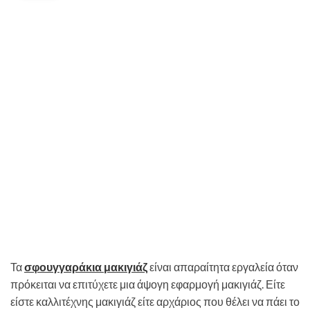
Τα
σφουγγαράκια μακιγιάζ
είναι απαραίτητα εργαλεία όταν
πρόκειται να επιτύχετε μια άψογη εφαρμογή μακιγιάζ. Είτε
είστε καλλιτέχνης μακιγιάζ είτε αρχάριος που θέλει να πάει το