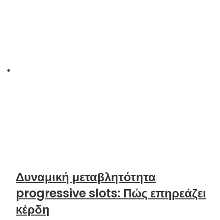
Δυναμική μεταβλητότητα
progressive slots: Πώς επηρεάζει
κέρδη