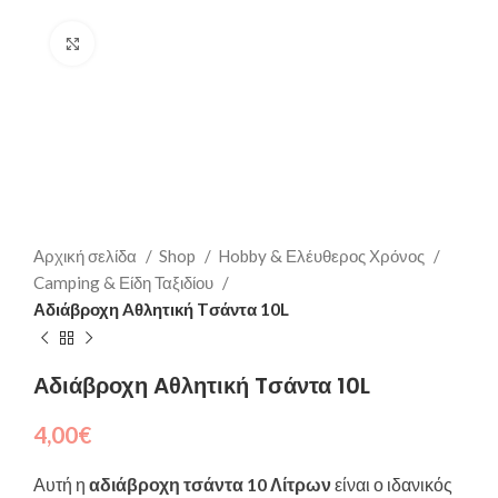
Click to enlarge
Αρχική σελίδα
Shop
Hobby & Ελέυθερος Χρόνος
Camping & Είδη Ταξιδίου
Αδιάβροχη Aθλητική Tσάντα 10L
Αδιάβροχη Aθλητική Tσάντα 10L
4,00
€
Αυτή η
αδιάβροχη τσάντα 10 Λίτρων
είναι ο ιδανικός