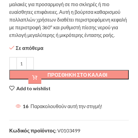
μαλακές για προσαρμογή σε πιο σκληρές ή πιο
ευαίσθητες επιφάνειες. Αυτή η βούρτσα καθαρισμού
πολλαπλών χρήσεων διαθέτει περιστρεφόμενη κεφαλή
με περιστροφή 360º και ρυθμιστή πίεσης νερού για
επιλογή μεγαλύτερης ή μικρότερης έντασης ροής.
Σε απόθεμα
ΠΡΟΣΘΉΚΗ ΣΤΟ ΚΑΛΆΘΙ
Add to wishlist
16
Παρακολουθούν αυτή την στιγμή!
Κωδικός προϊόντος:
V0103499