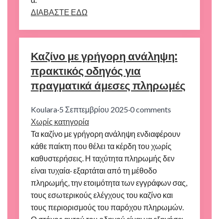
ΔΙΑΒΑΣΤΕ ΕΔΩ
Καζίνο με γρήγορη ανάληψη:
πρακτικός οδηγός για
πραγματικά άμεσες πληρωμές
Koulara
·
5 Σεπτεμβρίου 2025
·
0 comments
Χωρίς κατηγορία
Τα καζίνο με γρήγορη ανάληψη ενδιαφέρουν
κάθε παίκτη που θέλει τα κέρδη του χωρίς
καθυστερήσεις. Η ταχύτητα πληρωμής δεν
είναι τυχαία· εξαρτάται από τη μέθοδο
πληρωμής, την ετοιμότητα των εγγράφων σας,
τους εσωτερικούς ελέγχους του καζίνο και
τους περιορισμούς του παρόχου πληρωμών.