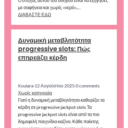
Ο στόχος αυτού του οδηγού είναι να εξηγήσει,
με σαφήνεια και χωρίς «νερό»,…
ΔΙΑΒΑΣΤΕ ΕΔΩ
Δυναμική μεταβλητότητα
progressive slots: Πώς
επηρεάζει κέρδη
Koulara
·
12 Αυγούστου 2025
·
0 comments
Χωρίς κατηγορία
Γιατί η δυναμική μεταβλητότητα καθορίζει τα
κέρδη σε progressive jackpot slots Τα
progressive jackpot slots είναι από τα πιο
δημοφιλή παιχνίδια καζίνο. Κάθε παίκτης