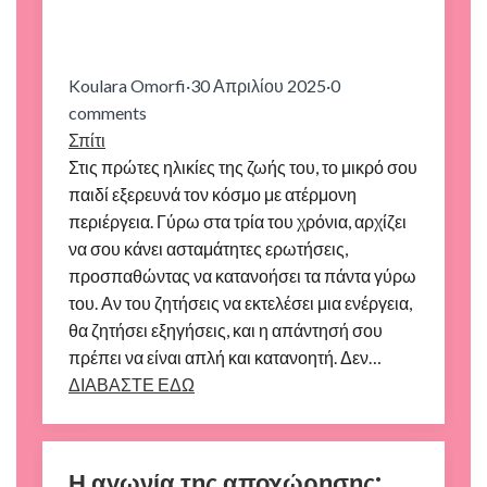
Koulara Omorfi
·
30 Απριλίου 2025
·
0
comments
Σπίτι
Στις πρώτες ηλικίες της ζωής του, το μικρό σου
παιδί εξερευνά τον κόσμο με ατέρμονη
περιέργεια. Γύρω στα τρία του χρόνια, αρχίζει
να σου κάνει ασταμάτητες ερωτήσεις,
προσπαθώντας να κατανοήσει τα πάντα γύρω
του. Αν του ζητήσεις να εκτελέσει μια ενέργεια,
θα ζητήσει εξηγήσεις, και η απάντησή σου
πρέπει να είναι απλή και κατανοητή. Δεν…
ΔΙΑΒΑΣΤΕ ΕΔΩ
Η αγωνία της αποχώρησης: