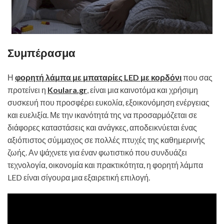
Συμπέρασμα
Η
φορητή λάμπα με μπαταρίες LED με κορδόνι
που σας
προτείνει η
Koulara.gr
, είναι μια καινοτόμα και χρήσιμη
συσκευή που προσφέρει ευκολία, εξοικονόμηση ενέργειας
και ευελιξία. Με την ικανότητά της να προσαρμόζεται σε
διάφορες καταστάσεις και ανάγκες, αποδεικνύεται ένας
αξιόπιστος σύμμαχος σε πολλές πτυχές της καθημερινής
ζωής. Αν ψάχνετε για έναν φωτιστικό που συνδυάζει
τεχνολογία, οικονομία και πρακτικότητα, η φορητή λάμπα
LED είναι σίγουρα μια εξαιρετική επιλογή.