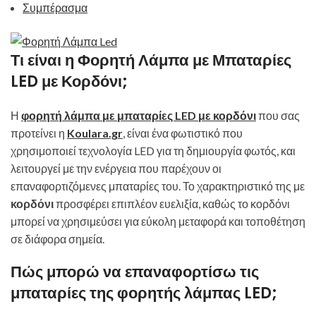
Συμπέρασμα
Τι είναι η Φορητή Λάμπα με Μπαταρίες
LED με Κορδόνι;
Η
φορητή λάμπα με μπαταρίες LED με κορδόνι
που σας
προτείνει η
Koulara.gr
, είναι ένα φωτιστικό που
χρησιμοποιεί τεχνολογία LED για τη δημιουργία φωτός, και
λειτουργεί με την ενέργεια που παρέχουν οι
επαναφορτιζόμενες μπαταρίες του. Το χαρακτηριστικό της με
κορδόνι
προσφέρει επιπλέον ευελιξία, καθώς το κορδόνι
μπορεί να χρησιμεύσει για εύκολη μεταφορά και τοποθέτηση
σε διάφορα σημεία.
Πώς μπορώ να επαναφορτίσω τις
μπαταρίες της φορητής λάμπας LED;