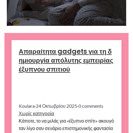
Απαραίτητα gadgets για τη δ
ημιουργία απόλυτης εμπειρίας
έξυπνου σπιτιού
Koulara
·
24 Οκτωβρίου 2025
·
0 comments
Χωρίς κατηγορία
Κάποτε, το να μιλάς για «έξυπνο σπίτι» ακουγό
ταν λίγο σαν σενάριο επιστημονικής φαντασία