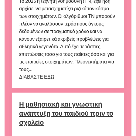
Το 2025 η τεχνητή νοημοσύνη (ΤΝ) έχει ήδη
αρχίσει να μετασχηματίζει ριζικά τον κόσμο
των στοιχημάτων. Οι αλγόριθμοι ΤΝ μπορούν
πλέον να αναλύσουν τεράστιους όγκους
δεδομένων σε πραγματικό χρόνο και να
κάνουν εξαιρετικά ακριβείς προβλέψεις για
αθλητικά γεγονότα. Αυτό έχει τεράστιες
επιπτώσεις τόσο για τους παίκτες όσο και για
τις εταιρείες στοιχημάτων. Πλεονεκτήματα για
τους…
ΔΙΑΒΑΣΤΕ ΕΔΩ
Η μαθησιακή και γνωστική
ανάπτυξη του παιδιού πριν το
σχολείο