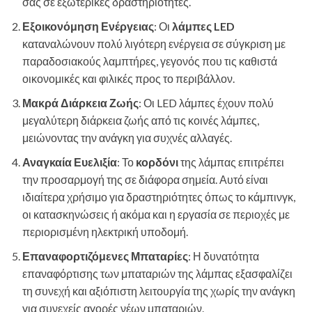
σας σε εξωτερικές δραστηριότητες.
Εξοικονόμηση Ενέργειας
: Οι
λάμπες LED
καταναλώνουν πολύ λιγότερη ενέργεια σε σύγκριση με
παραδοσιακούς λαμπτήρες, γεγονός που τις καθιστά
οικονομικές και φιλικές προς το περιβάλλον.
Μακρά Διάρκεια Ζωής
: Οι LED λάμπες έχουν πολύ
μεγαλύτερη διάρκεια ζωής από τις κοινές λάμπες,
μειώνοντας την ανάγκη για συχνές αλλαγές.
Αναγκαία Ευελιξία
: Το
κορδόνι
της λάμπας επιτρέπει
την προσαρμογή της σε διάφορα σημεία. Αυτό είναι
ιδιαίτερα χρήσιμο για δραστηριότητες όπως το κάμπινγκ,
οι κατασκηνώσεις ή ακόμα και η εργασία σε περιοχές με
περιορισμένη ηλεκτρική υποδομή.
Επαναφορτιζόμενες Μπαταρίες
: Η δυνατότητα
επαναφόρτισης των μπαταριών της λάμπας εξασφαλίζει
τη συνεχή και αξιόπιστη λειτουργία της χωρίς την ανάγκη
για συνεχείς αγορές νέων μπαταριών.