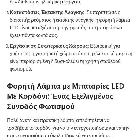
δεν διαθέτουν ηλεκτρική ενέργεια.
Καταστάσεις Έκτακτης Ανάγκης
: Σε περιπτώσεις
διακοπής ρεύματος ή έκτακτης ανάγκης, η φορητή λάμπα
LED είναι μια αξιόπιστη πηγή φωτός που μπορείτε να
έχετε πάντα κοντά σας.
Εργασία σε Εσωτερικούς Χώρους
: Εξαιρετική για
χρήση σε εργαστήρια ή χώρους όπου η ηλεκτρική παροχή
είναι περιορισμένη ή δυσκολεύει τη χρήση σταθερού
φωτισμού.
Φορητή Λάμπα με Μπαταρίες LED
Με Κορδόνι: Ένας Εξελιγμένος
Συνοδός Φωτισμού
Πολύ άνετη και πρακτική λάμπα, απλά πρέπει να
τραβήξετε το κορδόνι για να την ενεργοποιήσετε και να την
απενεργοποιήσετε εύκολα. Ιδανική για ντουλάπες,