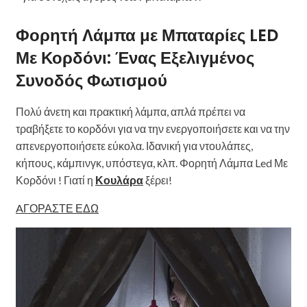
Φορητή Λάμπα με Μπαταρίες LED
Με Κορδόνι: Ένας Εξελιγμένος
Συνοδός Φωτισμού
Πολύ άνετη και πρακτική λάμπα, απλά πρέπει να
τραβήξετε το κορδόνι για να την ενεργοποιήσετε και να την
απενεργοποιήσετε εύκολα. Ιδανική για ντουλάπες,
κήπους, κάμπινγκ, υπόστεγα, κλπ. Φορητή Λάμπα Led Με
Κορδόνι ! Γιατί η
Κουλάρα
ξέρει!
AΓΟΡΑΣΤΕ ΕΔΩ