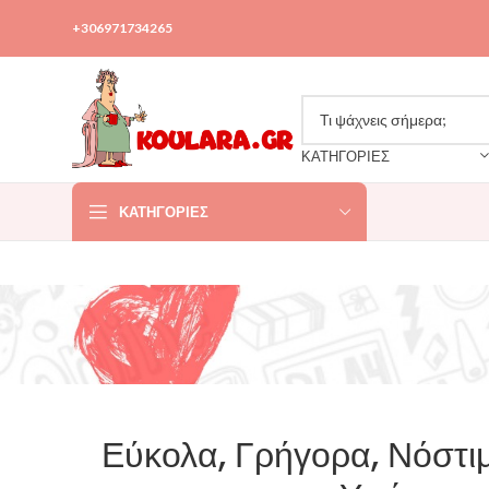
+306971734265
ΚΑΤΗΓΟΡΙΕΣ
ΚΑΤΗΓΟΡΊΕΣ
Εύκολα, Γρήγορα, Νόστι