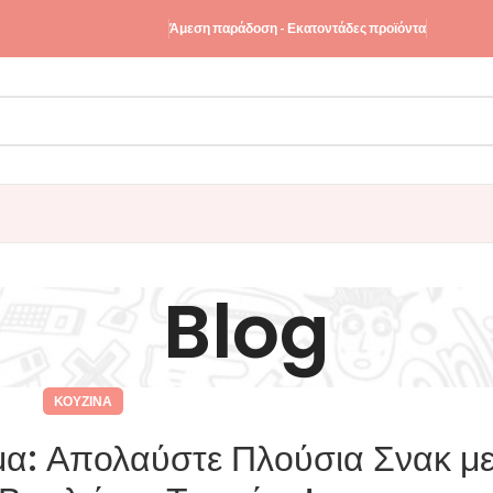
Άμεση παράδοση - Εκατοντάδες προϊόντα
Blog
ΚΟΥΖΊΝΑ
μα: Απολαύστε Πλούσια Σνακ με