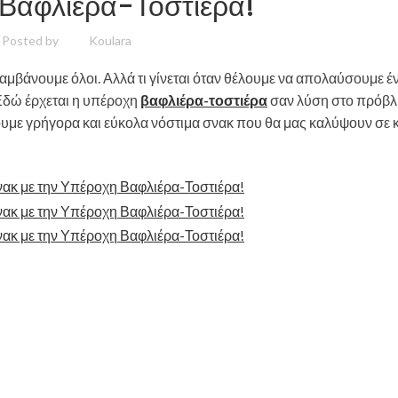
Βαφλιέρα-Τοστιέρα!
Posted by
Koulara
μβάνουμε όλοι. Αλλά τι γίνεται όταν θέλουμε να απολαύσουμε έ
 Εδώ έρχεται η υπέροχη
βαφλιέρα-τοστιέρα
σαν λύση στο πρόβλ
υμε γρήγορα και εύκολα νόστιμα σνακ που θα μας καλύψουν σε 