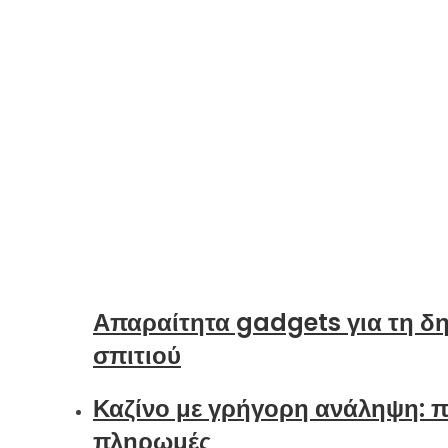
Απαραίτητα gadgets για τη δη
σπιτιού
Καζίνο με γρήγορη ανάληψη: π
πληρωμές