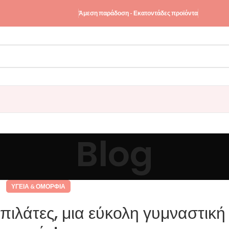
Άμεση παράδοση - Εκατοντάδες προϊόντα
Blog
ΥΓΕΊΑ & ΟΜΟΡΦΙΆ
ιλάτες, μια εύκολη γυμναστική