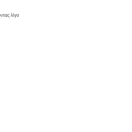
ντας λίγο