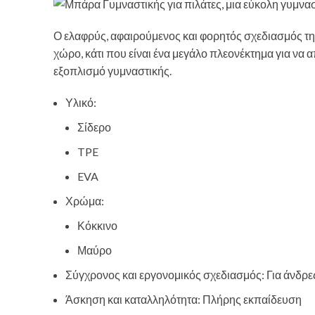
Ο ελαφρύς, αφαιρούμενος και φορητός σχεδιασμός τη
χώρο, κάτι που είναι ένα μεγάλο πλεονέκτημα για να
εξοπλισμό γυμναστικής.
Υλικό:
Σίδερο
TPE
EVA
Χρώμα:
Κόκκινο
Μαύρο
Σύγχρονος και εργονομικός σχεδιασμός: Για άνδρες
Άσκηση και καταλληλότητα: Πλήρης εκπαίδευση