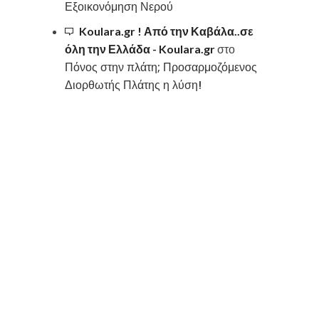
Εξοικονόμηση Νερού
Koulara.gr ! Από την Καβάλα..σε
όλη την Ελλάδα - Koulara.gr
στο
Πόνος στην πλάτη; Προσαρμοζόμενος
Διορθωτής Πλάτης η λύση!