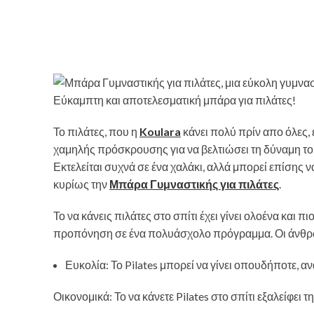
Εύκαμπτη και αποτελεσματική μπάρα για πιλάτες!
Το πιλάτες, που η
Koulara
κάνει πολύ πρίν απο όλες, 
χαμηλής πρόσκρουσης για να βελτιώσει τη δύναμη του
Εκτελείται συχνά σε ένα χαλάκι, αλλά μπορεί επίσης
κυρίως την
Μπάρα Γυμναστικής για πιλάτες
.
Το να κάνεις πιλάτες στο σπίτι έχει γίνει ολοένα και π
προπόνηση σε ένα πολυάσχολο πρόγραμμα. Οι άνθρωπ
Ευκολία: Το Pilates μπορεί να γίνει οπουδήποτε, α
Οικονομικά: Το να κάνετε Pilates στο σπίτι εξαλείφει