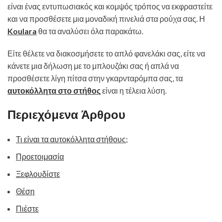
είναι ένας εντυπωσιακός και κομψός τρόπος να εκφραστείτε
και να προσθέσετε μια μοναδική πινελιά στα ρούχα σας. Η
Koulara
θα τα αναλύσει όλα παρακάτω.
Είτε θέλετε να διακοσμήσετε το απλό φανελάκι σας, είτε να
κάνετε μια δήλωση με το μπλουζάκι σας ή απλά να
προσθέσετε λίγη πίτσα στην γκαρνταρόμπα σας, τα
αυτοκόλλητα στο στήθος
είναι η τέλεια λύση.
Περιεχόμενα Άρθρου
Τι είναι τα αυτοκόλλητα στήθους;
Προετοιμασία
Ξεφλουδίστε
Θέση
Πιέστε