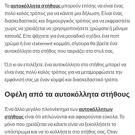
Τα
αυτοκόλλητα στήθους
μπορούν επίσης να είναι ένας
πολύ καλός τρόπος για να κάνετε μια δήλωση. Είναι ένας
διασκεδαστικός και δημιουργικός τρόπος για να εκφραστείτε
χωρίς να χρειάζεται να χρησιμοποιήσετε χρώματα ή μόνιμα
τατουάζ. Είτε ψάχνετε για ένα μοναδικό σχέδιο, ένα ποπ
χρώμα ή ένα statement κομμάτι, σίγουρα θα βρείτε ένα
αυτοκόλλητο στο στήθος που ταιριάζει στο στυλ σας.
Ό,τι κι αν επιλέξετε, ένα αυτοκόλλητο στο στήθος μπορεί να
είναι ένας πολύ καλός τρόπος για να μεταμορφώσετε την
εμφάνισή σας με έναν κομψό και διασκεδαστικό τρόπο.
Οφέλη από τα αυτοκόλλητα στήθους
Ένα άλλο μεγάλο πλεονέκτημα των
αυτοκόλλητων
στήθους
είναι ότι απλώνονται και αφαιρούνται εύκολα. Το
μόνο που χρειάζεται να κάνετε είναι να ξεκολλήσετε το
υπόστρωμα και να το κολλήσετε στο στήθος σας. Όταν