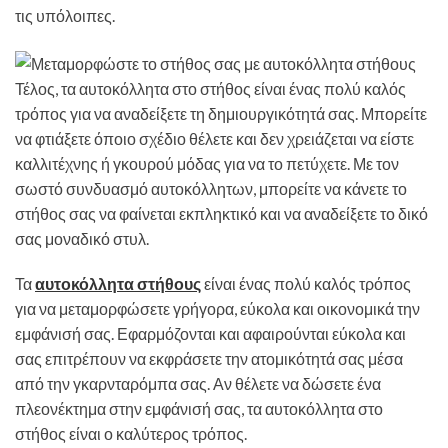
τις υπόλοιπες.
Τέλος, τα αυτοκόλλητα στο στήθος είναι ένας πολύ καλός
τρόπος για να αναδείξετε τη δημιουργικότητά σας. Μπορείτε
να φτιάξετε όποιο σχέδιο θέλετε και δεν χρειάζεται να είστε
καλλιτέχνης ή γκουρού μόδας για να το πετύχετε. Με τον
σωστό συνδυασμό αυτοκόλλητων, μπορείτε να κάνετε το
στήθος σας να φαίνεται εκπληκτικό και να αναδείξετε το δικό
σας μοναδικό στυλ.
Τα
αυτοκόλλητα στήθους
είναι ένας πολύ καλός τρόπος
για να μεταμορφώσετε γρήγορα, εύκολα και οικονομικά την
εμφάνισή σας. Εφαρμόζονται και αφαιρούνται εύκολα και
σας επιτρέπουν να εκφράσετε την ατομικότητά σας μέσα
από την γκαρνταρόμπα σας. Αν θέλετε να δώσετε ένα
πλεονέκτημα στην εμφάνισή σας, τα αυτοκόλλητα στο
στήθος είναι ο καλύτερος τρόπος.