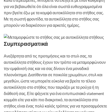
καλά στερεωμένες. Μπορείτε να ελέγξετε με έναν καθρέφτη
για να βεβαιωθείτε ότι όλα είναι σωστά ευθυγραμμισμένα
πριν βγείτε έξω με τα κομψά αυτοκόλλητα στο στήθος σας.
Με τη σωστή φροντίδα, τα αυτοκόλλητα στο στήθος σας
μπορούν να διαρκέσουν για αρκετές ημέρες.
Συμπερασματικά
Ανεξάρτητα από τις προτιμήσεις και το στυλ σας, τα
αυτοκόλλητα στήθους έχουν τον τρόπο να μεταμορφώνουν
την εμφάνισή σας και να σας δίνουν ένα μοναδικό
πλεονέκτημα. Διατίθενται σε ποικιλία χρωμάτων, στυλ και
μεγεθών, ώστε να μπορείτε εύκολα να βρείτε το τέλειο
αυτοκόλλητο στο στήθος που ταιριάζει με τα ρούχα ή τη
διάθεσή σας. Είτε ψάχνετε για ένα εντυπωσιακό statement
κομμάτι είτε για κάτι πιο διακριτικό, τα αυτοκόλλητα στο
στήθος είναι ένας πολύ καλός τρόπος για να προσαρμόσετε