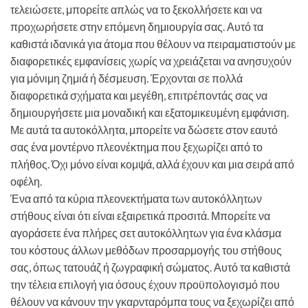
τελειώσετε, μπορείτε απλώς να το ξεκολλήσετε και να
προχωρήσετε στην επόμενη δημιουργία σας. Αυτό τα
καθιστά ιδανικά για άτομα που θέλουν να πειραματιστούν με
διαφορετικές εμφανίσεις χωρίς να χρειάζεται να ανησυχούν
για μόνιμη ζημιά ή δέσμευση. Έρχονται σε πολλά
διαφορετικά σχήματα και μεγέθη, επιτρέποντάς σας να
δημιουργήσετε μια μοναδική και εξατομικευμένη εμφάνιση.
Με αυτά τα αυτοκόλλητα, μπορείτε να δώσετε στον εαυτό
σας ένα μοντέρνο πλεονέκτημα που ξεχωρίζει από το
πλήθος. Όχι μόνο είναι κομψά, αλλά έχουν και μια σειρά από
οφέλη.
Ένα από τα κύρια πλεονεκτήματα των αυτοκόλλητων
στήθους είναι ότι είναι εξαιρετικά προσιτά. Μπορείτε να
αγοράσετε ένα πλήρες σετ αυτοκόλλητων για ένα κλάσμα
του κόστους άλλων μεθόδων προσαρμογής του στήθους
σας, όπως τατουάζ ή ζωγραφική σώματος. Αυτό τα καθιστά
την τέλεια επιλογή για όσους έχουν προϋπολογισμό που
θέλουν να κάνουν την γκαρνταρόμπα τους να ξεχωρίζει από