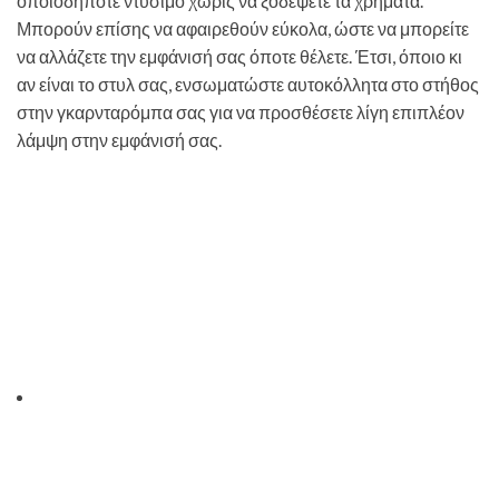
οποιοδήποτε ντύσιμο χωρίς να ξοδέψετε τα χρήματα.
Μπορούν επίσης να αφαιρεθούν εύκολα, ώστε να μπορείτε
να αλλάζετε την εμφάνισή σας όποτε θέλετε. Έτσι, όποιο κι
αν είναι το στυλ σας, ενσωματώστε αυτοκόλλητα στο στήθος
στην γκαρνταρόμπα σας για να προσθέσετε λίγη επιπλέον
λάμψη στην εμφάνισή σας.