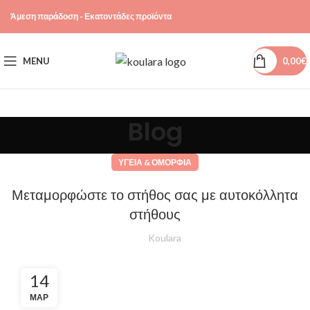
Άμεση παράδοση - Εκατοντάδες προϊόντα
MENU
0,00
€
Blog
ΥΓΕΊΑ & ΟΜΟΡΦΙΆ
Μεταμορφώστε το στήθος σας με αυτοκόλλητα
στήθους
Koulara
14
ΜΑΡ