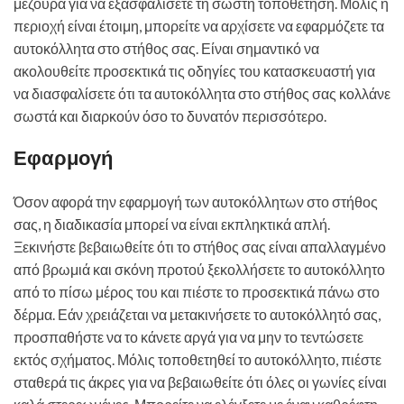
μεζούρα για να εξασφαλίσετε τη σωστή τοποθέτηση. Μόλις η
περιοχή είναι έτοιμη, μπορείτε να αρχίσετε να εφαρμόζετε τα
αυτοκόλλητα στο στήθος σας. Είναι σημαντικό να
ακολουθείτε προσεκτικά τις οδηγίες του κατασκευαστή για
να διασφαλίσετε ότι τα αυτοκόλλητα στο στήθος σας κολλάνε
σωστά και διαρκούν όσο το δυνατόν περισσότερο.
Εφαρμογή
Όσον αφορά την εφαρμογή των αυτοκόλλητων στο στήθος
σας, η διαδικασία μπορεί να είναι εκπληκτικά απλή.
Ξεκινήστε βεβαιωθείτε ότι το στήθος σας είναι απαλλαγμένο
από βρωμιά και σκόνη προτού ξεκολλήσετε το αυτοκόλλητο
από το πίσω μέρος του και πιέστε το προσεκτικά πάνω στο
δέρμα. Εάν χρειάζεται να μετακινήσετε το αυτοκόλλητό σας,
προσπαθήστε να το κάνετε αργά για να μην το τεντώσετε
εκτός σχήματος. Μόλις τοποθετηθεί το αυτοκόλλητο, πιέστε
σταθερά τις άκρες για να βεβαιωθείτε ότι όλες οι γωνίες είναι