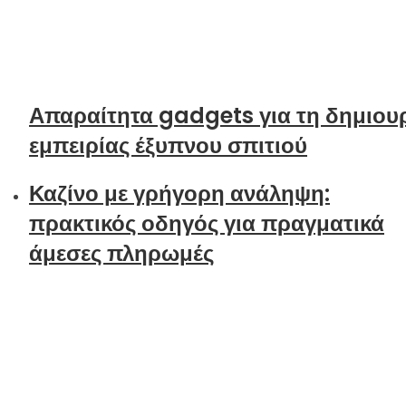
Απαραίτητα gadgets για τη δημιου
εμπειρίας έξυπνου σπιτιού
Καζίνο με γρήγορη ανάληψη:
πρακτικός οδηγός για πραγματικά
άμεσες πληρωμές