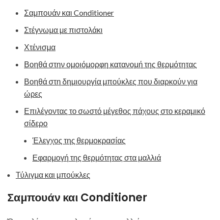
Σαμπουάν και Conditioner
Στέγνωμα με πιστολάκι
Χτένισμα
Βοηθά στην ομοιόμορφη κατανομή της θερμότητας
Βοηθά στη δημιουργία μπούκλες που διαρκούν για
ώρες
Επιλέγοντας το σωστό μέγεθος πάχους στο κεραμικό
σίδερο
Έλεγχος της θερμοκρασίας
Εφαρμογή της θερμότητας στα μαλλιά
Τύλιγμα και μπούκλες
Σαμπουάν και Conditioner