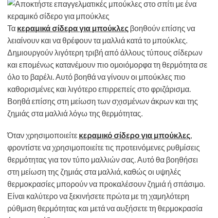
Τα
κεραμικά σίδερα για μπούκλες
βοηθούν επίσης να
λειαίνουν και να θρέφουν τα μαλλιά κατά το μπούκλες.
Δημιουργούν λιγότερη τριβή από άλλους τύπους σίδερων
και επομένως κατανέμουν πιο ομοιόμορφα τη θερμότητα σε
όλο το βαρέλι. Αυτό βοηθά να γίνουν οι μπούκλες πιο
καθορισμένες και λιγότερο επιρρεπείς στο φριζάρισμα.
Βοηθά επίσης στη μείωση των σχισμένων άκρων και της
ζημιάς στα μαλλιά λόγω της θερμότητας.
Όταν χρησιμοποιείτε
κεραμικό σίδερο για μπούκλες
,
φροντίστε να χρησιμοποιείτε τις προτεινόμενες ρυθμίσεις
θερμότητας για τον τύπο μαλλιών σας. Αυτό θα βοηθήσει
στη μείωση της ζημιάς στα μαλλιά, καθώς οι υψηλές
θερμοκρασίες μπορούν να προκαλέσουν ζημιά ή σπάσιμο.
Είναι καλύτερο να ξεκινήσετε πρώτα με τη χαμηλότερη
ρύθμιση θερμότητας και μετά να αυξήσετε τη θερμοκρασία