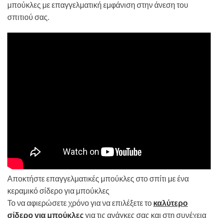
μπούκλες με επαγγελματική εμφάνιση στην άνεση του
σπιτιού σας.
Αποκτήστε επαγγελματικές μπούκλες στο σπίτι με ένα
κεραμικό σίδερο για μπούκλες
Το να αφιερώσετε χρόνο για να επιλέξετε το
καλύτερο
σίδερο για μπούκλες
για τις ανάγκες σας και στη συνέχεια