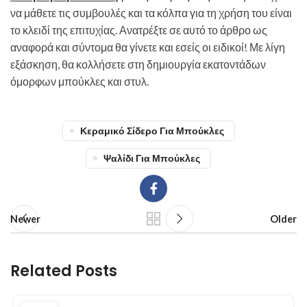
να μάθετε τις συμβουλές και τα κόλπα για τη χρήση του είναι
το κλειδί της επιτυχίας. Ανατρέξτε σε αυτό το άρθρο ως
αναφορά και σύντομα θα γίνετε και εσείς οι ειδικοί! Με λίγη
εξάσκηση, θα κολλήσετε στη δημιουργία εκατοντάδων
όμορφων μπούκλες και στυλ.
Κεραμικό Σίδερο Για Μπούκλες
Ψαλίδι Για Μπούκλες
Newer
Older
Related Posts