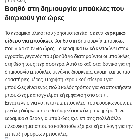
μπούκλες.
Βοηθά στη δημιουργία μπούκλες που
διαρκούν για ώρες
Το κεραμικό υλικό που χρησιμοποιείται σε ένα
κεραμικό
σίδερο για μπούκλες
βοηθά στη δημιουργία μπούκλες
που διαρκούν για ώρες. Το κεραμικό υλικό κλειδώνει στην
υγρασία, γεγονός που βοηθά να διατηρούνται οι μπούκλες
στη θέση τους περισσότερο. Αυτό το καθιστά ιδανικό για τη
δημιουργία μπούκλες μεγάλης διάρκειας, ακόμη και τις πιο
δραστήριες μέρες. Η χρήση κεραμικού σίδερου για
μπούκλες είναι ένας πολύ καλός τρόπος για να αποκτήσετε
μπούκλες με επαγγελματική εμφάνιση στο σπίτι.
Είναι τέλειο για να πετύχετε μπούκλες που φουσκώνουν, με
μεγάλη διάρκεια που θα διαρκέσουν όλη την ημέρα. Ένα
κεραμικό σίδερο για μπούκλες έχει επίσης πολλά άλλα
πλεονεκτήματα που το καθιστούν εξαιρετική επιλογή για την
επίτευξη όμορφων μπούκλες.