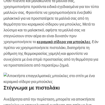
Όταν πλένετε και μαλακώνετε τα μαλλιά σας,
χρησιμοποιήστε προϊόντα ειδικά σχεδιασμένα για τον τύπο
μαλλιών σας. Φροντίστε να χρησιμοποιήσετε ένα βαθύ
μαλακτικό για να προστατέψετε τα μαλλιά σας από τη
θερμότητα του κεραμικού σίδερου για μπούκλες. Μετά το
λούσιμο και το μαλακτικό, αφήστε τα μαλλιά σας να
στεγνώσουν στον αέρα αν είναι δυνατόν πριν
χρησιμοποιήσετε το
κεραμικό σίδερο για μπούκλες
. Εάν
πρέπει να χρησιμοποιήσετε πιστολάκι, διατηρήστε τη
ρύθμιση της θερμοκρασίας χαμηλή και φροντίστε να
συνεχίσετε με ένα σπρέι προστασίας από τη θερμότητα για
να προστατεύσετε από περαιτέρω ζημιά.
Στέγνωμα με πιστολάκι
Ανεξάρτητα από την περίσταση, μπορείτε να αποκτήσετε
μπούκλες με επαγγελματική εμφάνιση στο σπίτι με ένα