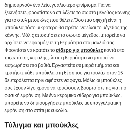
δημιουργούν ένα λείο, γυαλιστερό φινίρισμα. Για να
ξεκινήσετε, φροντίστε να επιλέξετε το σωστό μέγεθος κάννης
για το στυλ μπούκλες που θέλετε. Όσο πιο σφιχτή είναι η
μπούκλα, τόσο μικρότερο θα πρέπει να είναι το μέγεθος της
κάννης. Μόλις αποκτήσετε το σωστό μέγεθος, μπορείτε να
αρχίσετε να εφαρμόζετε τη θερμότητα στα μαλλιά σας.
Φροντίστε να κρατάτε το
σίδερο για μπούκλες
κοντά στο
τριχωτό της κεφαλής, ώστε η θερμότητα να μπορεί να
εισχωρήσει πιο βαθιά. Εργαστείτε σε μικρά τμήματα και
κρατήστε κάθε μπούκλα στη θέση του για τουλάχιστον 15
δευτερόλεπτα πριν αφήσετε να φύγει. Μόλις οι μπούκλες
σας έχουν λίγο χρόνο να κρυώσουν, βουρτσίστε τις για πιο
φυσική εμφάνιση. Με ένα κεραμικό σίδερο για μπούκλες,
μπορείτε να δημιουργήσετε μπούκλες με επαγγελματική
εμφάνιση στο σπίτι με ευκολία.
Τύλιγμα και μπούκλες