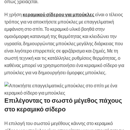
όπως χρειάζεται.
Η χρήση
κεραμικού σίδερου για μπούκλες
είναι ο τέλειος
τρόπος για να αποκτήσετε μπούκλες με επαγγελματική
εμφάνιση στο σπίτι. Το κεραμικό υλικό βοηθά στην
ομοιόμορφη κατανομή της θερμότητας και κλειδώνει την
υγρασία, δημιουργώντας μπούκλες μεγάλης διάρκειας που
είναι λιγότερο επιρρεπείς σε φριζάρισμα και ζημιές. Με τη
σωστή τεχνική και τις κατάλληλες ρυθμίσεις θερμότητας, ο
καθένας μπορεί να χρησιμοποιήσει ένα κεραμικό σίδερο για
μπούκλες για να δημιουργήσει όμορφες μπούκλες.
Επιλέγοντας το σωστό μέγεθος πάχους
στο κεραμικό σίδερο
Η επιλογή του σωστού μεγέθους κάννης στο κεραμικό