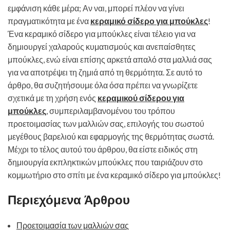
εμφάνιση κάθε μέρα; Αν ναι, μπορεί πλέον να γίνει
πραγματικότητα με ένα
κεραμικό σίδερο για μπούκλες
!
Ένα κεραμικό σίδερο για μπούκλες είναι τέλειο για να
δημιουργεί χαλαρούς κυματισμούς και ανεπαίσθητες
μπούκλες, ενώ είναι επίσης αρκετά απαλό στα μαλλιά σας
για να αποτρέψει τη ζημιά από τη θερμότητα. Σε αυτό το
άρθρο, θα συζητήσουμε όλα όσα πρέπει να γνωρίζετε
σχετικά με τη χρήση ενός
κεραμικού σίδερου για
μπούκλες
, συμπεριλαμβανομένου του τρόπου
προετοιμασίας των μαλλιών σας, επιλογής του σωστού
μεγέθους βαρελιού και εφαρμογής της θερμότητας σωστά.
Μέχρι το τέλος αυτού του άρθρου, θα είστε ειδικός στη
δημιουργία εκπληκτικών μπούκλες που ταιριάζουν στο
κομμωτήριο στο σπίτι με ένα κεραμικό σίδερο για μπούκλες!
Περιεχόμενα Άρθρου
Προετοιμασία των μαλλιών σας