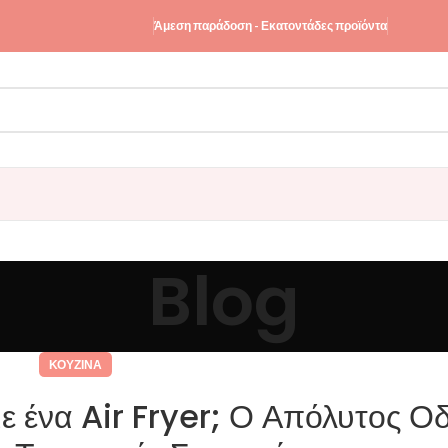
Άμεση παράδοση - Εκατοντάδες προϊόντα
Blog
ΚΟΥΖΊΝΑ
ε ένα Air Fryer; Ο Απόλυτος Ο