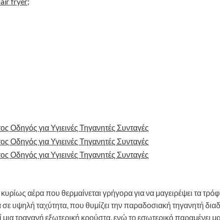
r fryer;
 κυρίως αέρα που θερμαίνεται γρήγορα για να μαγειρέψει τα τρόφ
α σε υψηλή ταχύτητα, που θυμίζει την παραδοσιακή τηγανητή δια
ί μια τραγανή εξωτερική κρούστα, ενώ το εσωτερικό παραμένει μ