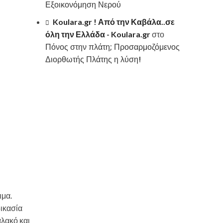
Εξοικονόμηση Νερού
Koulara.gr ! Από την Καβάλα..σε
όλη την Ελλάδα - Koulara.gr
στο
Πόνος στην πλάτη; Προσαρμοζόμενος
Διορθωτής Πλάτης η λύση!
ιμα.
δικασία
αλακό και