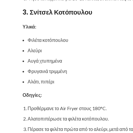
3. Σνίτσελ Κοτόπουλου
Υλικά:
Φιλέτα κοτόπουλου
Αλεύρι
Αυγά χτυπημένα
Φρυγανιά τριμμένη
Αλάτι, πιπέρι
Οδηγίες:
Προθέρμανε το Air Fryer στους 180°C.
Αλατοπιπέρωσε τα φιλέτα κοτόπουλου.
Πέρασε τα φιλέτα πρώτα από το αλεύρι, μετά από το