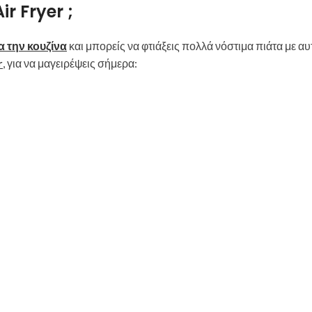
ir Fryer ;
α την κουζίνα
και μπορείς να φτιάξεις πολλά νόστιμα πιάτα με αυ
r
, για να μαγειρέψεις σήμερα: