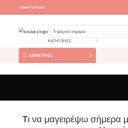
+306971734265
ΚΑΤΗΓΟΡΙΕΣ
ΚΑΤΗΓΟΡΊΕΣ
Tι να μαγειρέψω σήμερα μ