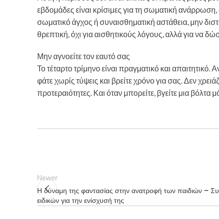
εβδομάδες είναι κρίσιμες για τη σωματική ανάρρωση,
σωματικό άγχος ή συναισθηματική αστάθεια, μην διστά
θρεπτική, όχι για αισθητικούς λόγους, αλλά για να δώ
Μην αγνοείτε τον εαυτό σας
Το τέταρτο τρίμηνο είναι πραγματικό και απαιτητικό. Α
φάτε χωρίς τύψεις και βρείτε χρόνο για σας. Δεν χρειάζ
προτεραιότητες. Και όταν μπορείτε, βγείτε μια βόλτα μ
Newer
Η δύναμη της φαντασίας στην ανατροφή των παιδιών – Σ
ειδικών για την ενίσχυσή της