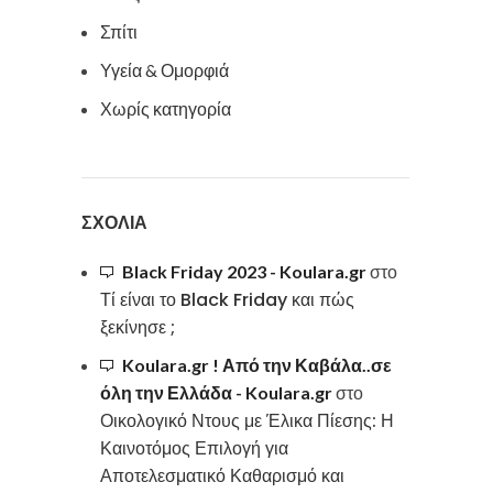
Σπίτι
Υγεία & Ομορφιά
Χωρίς κατηγορία
ΣΧΌΛΙΑ
Black Friday 2023 - Koulara.gr
στο
Τί είναι το Black Friday και πώς
ξεκίνησε ;
Koulara.gr ! Από την Καβάλα..σε
όλη την Ελλάδα - Koulara.gr
στο
Οικολογικό Ντους με Έλικα Πίεσης: Η
Καινοτόμος Επιλογή για
Αποτελεσματικό Καθαρισμό και