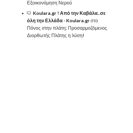
Εξοικονόμηση Νερού
Koulara.gr ! Από την Καβάλα..σε
όλη την Ελλάδα - Koulara.gr
στο
Πόνος στην πλάτη; Προσαρμοζόμενος
Διορθωτής Πλάτης η λύση!