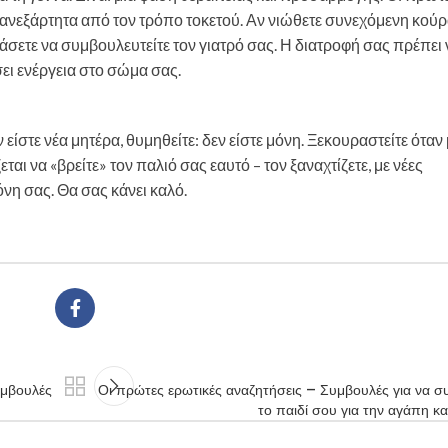
 ανεξάρτητα από τον τρόπο τοκετού. Αν νιώθετε συνεχόμενη κού
σετε να συμβουλευτείτε τον γιατρό σας. Η διατροφή σας πρέπει ν
σει ενέργεια στο σώμα σας.
ν είστε νέα μητέρα, θυμηθείτε: δεν είστε μόνη. Ξεκουραστείτε όταν
εται να «βρείτε» τον παλιό σας εαυτό – τον ξαναχτίζετε, με νέες
όνη σας. Θα σας κάνει καλό.
υμβουλές
Οι πρώτες ερωτικές αναζητήσεις – Συμβουλές για να συ
το παιδί σου για την αγάπη και