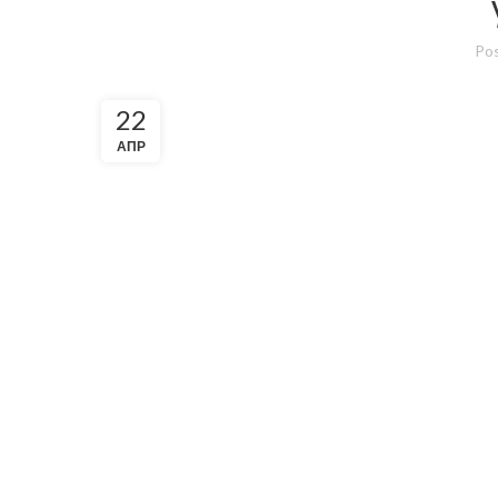
Pos
22
ΑΠΡ