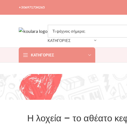
+306971734265
ΚΑΤΗΓΟΡΙΕΣ
ΚΑΤΗΓΟΡΊΕΣ
Η λοχεία – το αθέατο κε