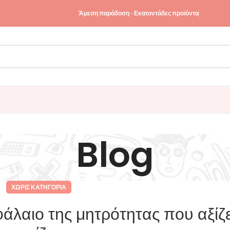
Άμεση παράδοση - Εκατοντάδες προϊόντα
Blog
ΧΩΡΊΣ ΚΑΤΗΓΟΡΊΑ
φάλαιο της μητρότητας που αξίζε