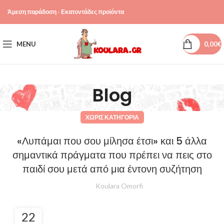
Άμεση παράδοση - Εκατοντάδες προϊόντα
MENU
0,00
€
Blog
ΧΩΡΊΣ ΚΑΤΗΓΟΡΊΑ
«Λυπάμαι που σου μίλησα έτσι» και 5 άλλα
σημαντικά πράγματα που πρέπει να πεις στο
παιδί σου μετά από μια έντονη συζήτηση
Koulara Omorfi
22