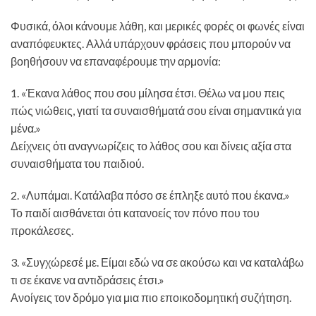
Φυσικά, όλοι κάνουμε λάθη, και μερικές φορές οι φωνές είναι
αναπόφευκτες. Αλλά υπάρχουν φράσεις που μπορούν να
βοηθήσουν να επαναφέρουμε την αρμονία:
1. «Έκανα λάθος που σου μίλησα έτσι. Θέλω να μου πεις
πώς νιώθεις, γιατί τα συναισθήματά σου είναι σημαντικά για
μένα.»
Δείχνεις ότι αναγνωρίζεις το λάθος σου και δίνεις αξία στα
συναισθήματα του παιδιού.
2. «Λυπάμαι. Κατάλαβα πόσο σε έπληξε αυτό που έκανα.»
Το παιδί αισθάνεται ότι κατανοείς τον πόνο που του
προκάλεσες.
3. «Συγχώρεσέ με. Είμαι εδώ να σε ακούσω και να καταλάβω
τι σε έκανε να αντιδράσεις έτσι.»
Ανοίγεις τον δρόμο για μια πιο εποικοδομητική συζήτηση.