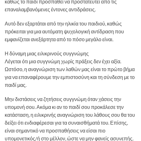
καθώς το παιδί προσπαθεί να προστατευτεί από τις
επαναλαμβανόμενες έντονες αντιδράσεις.
Αυτό δεν εξαρτάται από την ηλικία του παιδιού, καθώς
πρόκειται για μια αυτόματη ψυχολογική αντίδραση που
εμφανίζεται ανεξάρτητα από το πόσο μεγάλο είναι.
Η δύναμη μιας ειλικρινούς συγγνώμης
Λέγεται ότι μια συγγνώμη χωρίς πράξεις δεν έχει αξία.
Ωστόσο, η αναγνώριση των λαθών μας είναι το πρώτο βήμα
για να επαναφέρουμε την εμπιστοσύνη και τη σύνδεση με το
παιδί μας.
Μην διστάσεις να ζητήσεις συγγνώμη όταν χάσεις την
υπομονή σου. Ακόμα κι αν το παιδί σου προκάλεσε την
κατάσταση, η ειλικρινής αναγνώριση του λάθους σου θα του
δείξει ότι ενδιαφέρεσαι για τα συναισθήματά του. Επίσης,
είναι σημαντικό να προσπαθήσεις να είσαι πιο
υπομονετικός/ή στο μέλλον, ώστε να μην φανείς ασυνεπής.