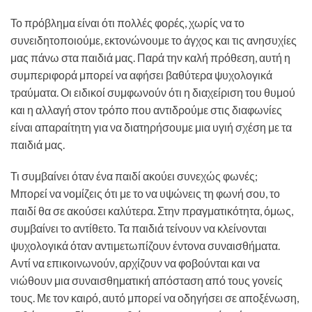
Το πρόβλημα είναι ότι πολλές φορές, χωρίς να το
συνειδητοποιούμε, εκτονώνουμε το άγχος και τις ανησυχίες
μας πάνω στα παιδιά μας. Παρά την καλή πρόθεση, αυτή η
συμπεριφορά μπορεί να αφήσει βαθύτερα ψυχολογικά
τραύματα. Οι ειδικοί συμφωνούν ότι η διαχείριση του θυμού
και η αλλαγή στον τρόπο που αντιδρούμε στις διαφωνίες
είναι απαραίτητη για να διατηρήσουμε μια υγιή σχέση με τα
παιδιά μας.
Τι συμβαίνει όταν ένα παιδί ακούει συνεχώς φωνές;
Μπορεί να νομίζεις ότι με το να υψώνεις τη φωνή σου, το
παιδί θα σε ακούσει καλύτερα. Στην πραγματικότητα, όμως,
συμβαίνει το αντίθετο. Τα παιδιά τείνουν να κλείνονται
ψυχολογικά όταν αντιμετωπίζουν έντονα συναισθήματα.
Αντί να επικοινωνούν, αρχίζουν να φοβούνται και να
νιώθουν μια συναισθηματική απόσταση από τους γονείς
τους. Με τον καιρό, αυτό μπορεί να οδηγήσει σε αποξένωση,