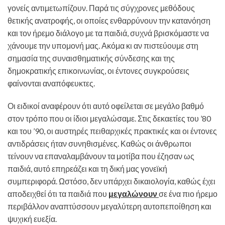
γονείς αντιμετωπίζουν. Παρά τις σύγχρονες μεθόδους
θετικής ανατροφής, οι οποίες ενθαρρύνουν την κατανόηση
και τον ήρεμο διάλογο με τα παιδιά, συχνά βρισκόμαστε να
χάνουμε την υπομονή μας. Ακόμα κι αν πιστεύουμε στη
σημασία της συναισθηματικής σύνδεσης και της
δημοκρατικής επικοινωνίας, οι έντονες συγκρούσεις
φαίνονται αναπόφευκτες.
Οι ειδικοί αναφέρουν ότι αυτό οφείλεται σε μεγάλο βαθμό
στον τρόπο που οι ίδιοι μεγαλώσαμε. Στις δεκαετίες του ’80
και του ’90, οι αυστηρές πειθαρχικές πρακτικές και οι έντονες
αντιδράσεις ήταν συνηθισμένες. Καθώς οι άνθρωποι
τείνουν να επαναλαμβάνουν τα μοτίβα που έζησαν ως
παιδιά, αυτό επηρεάζει και τη δική μας γονεϊκή
συμπεριφορά. Ωστόσο, δεν υπάρχει δικαιολογία, καθώς έχει
αποδειχθεί ότι τα παιδιά που
μεγαλώνουν
σε ένα πιο ήρεμο
περιβάλλον αναπτύσσουν μεγαλύτερη αυτοπεποίθηση και
ψυχική ευεξία.