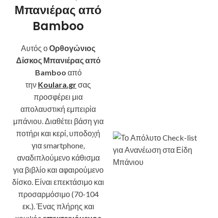
Μπανιέρας από
Bamboo
Αυτός ο
Ορθογώνιος
Δίσκος Μπανιέρας από
Bamboo
από
την
Koulara.gr
σας
προσφέρει μια
απολαυστική εμπειρία
μπάνιου. Διαθέτει βάση για
ποτήρι και κερί, υποδοχή
για smartphone,
αναδιπλούμενο κάθισμα
για βιβλίο και αφαιρούμενο
δίσκο. Είναι επεκτάσιμο και
προσαρμόσιμο (70-104
εκ.). Ένας πλήρης και