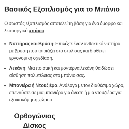
Βασικός Εξοπλισμός για το Μπάνιο
Ο σωστός εξοπλισμός αποτελεί τη βάση για ένα όμορφο και
λειτουργικό
μπάνιο
.
Νιπτήρας και Βρύση
: Επιλέξτε έναν ανθεκτικό νιπτήρα
με βρύση που ταιριάζει στο στυλ σας και διαθέτει
εργονομική σχεδίαση.
Λεκάνη
: Μια ποιοτική και μοντέρνα λεκάνη θα δώσει
αίσθηση πολυτέλειας στο μπάνιο σας.
Μπανιέρα ή Ντουζιέρα
: Ανάλογα με τον διαθέσιμο χώρο,
επενδύστε σε μια μπανιέρα για άνεση ή μια ντουζιέρα για
εξοικονόμηση χώρου.
Ορθογώνιος
Δίσκος