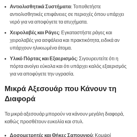
Αντιολισθητικά Συστήματα
: Τοποθετήστε
αντιολισθητικές επιφάνειες σε περιοχές όπου υπάρχει
νερό για να αποφύγετε τα ατυχήματα.
Χειρολαβές και Ράγες
: Εγκαταστήστε ράγες και
χειρολαβές για ασφάλεια και πρακτικότητα, ειδικά αν
υπάρχουν ηλικιωμένα άτομα.
Υλικό Πόρτας και Εξαερισμός
: Σιγουρευτείτε ότι η
πόρτα ανοίγει εύκολα και ότι υπάρχει καλός εξαερισμός
για να αποφύγετε την υγρασία.
Μικρά Αξεσουάρ που Κάνουν τη
Διαφορά
Τα μικρά αξεσουάρ μπορούν να κάνουν μεγάλη διαφορά,
καθώς προσθέτουν ευκολία και στυλ.
Δοσομετρητές και Θήκες Σαπουνιού
: Κομψοί