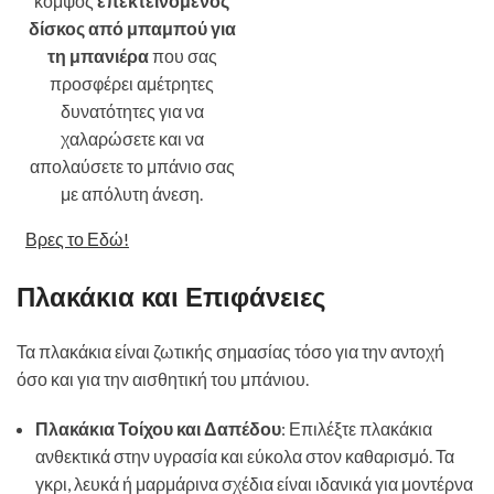
κομψός
επεκτεινόμενος
δίσκος από μπαμπού για
τη μπανιέρα
που σας
προσφέρει αμέτρητες
δυνατότητες για να
χαλαρώσετε και να
απολαύσετε το μπάνιο σας
με απόλυτη άνεση.
Βρες το Εδώ!
Πλακάκια και Επιφάνειες
Τα πλακάκια είναι ζωτικής σημασίας τόσο για την αντοχή
όσο και για την αισθητική του μπάνιου.
Πλακάκια Τοίχου και Δαπέδου
: Επιλέξτε πλακάκια
ανθεκτικά στην υγρασία και εύκολα στον καθαρισμό. Τα
γκρι, λευκά ή μαρμάρινα σχέδια είναι ιδανικά για μοντέρνα