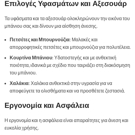
Επιλογές Υφασμάτων και Αξεσουάρ
Τα υφάσματα και τα αξεσουάρ ολοκληρώνουν την εικόνα του
μπάνιου σας και δίνουν μια αίσθηση άνεσης.
Πετσέτες και Μπουρνούζια
: Μαλακές και
απορροφητικές πετσέτες και μπουρνούζια για πολυτέλεια.
Κουρτίνα Μπάνιου
: Υδατοστεγής και με ανθεκτική
ποιότητα, ιδανικά με σχέδιο που ταιριάζει στη διακόσμηση
του μπάνιου.
Χαλάκια
: Χαλάκια ανθεκτικά στην υγρασία για να
αποφεύγετε τα ολισθήματα και να προσθέτετε ζεστασιά.
Εργονομία και Ασφάλεια
Η εργονομία και η ασφάλεια είναι απαραίτητες για άνεση και
ευκολία χρήσης.