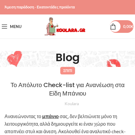
Άμεση παράδοση - Εκατοντάδες προϊόντα
MENU
0,00
€
Blog
ΣΠΊΤΙ
Το Απόλυτο Check-list για Ανανέωση στα
Είδη Μπάνιου
Koulara
Ανανεώνοντας το
μπάνιο
σας, δεν βελτιώνετε μόνο τη
λειτουργικότητα, αλλά δημιουργείτε κι έναν χώρο που
αποπνέει στυλ και άνεση. Ακολουθεί ένα αναλυτικό check-