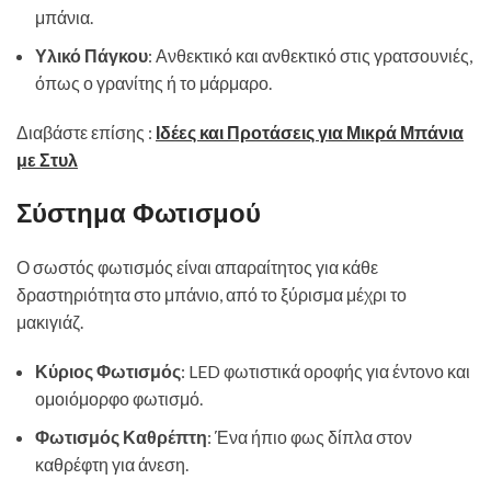
μπάνια.
Υλικό Πάγκου
: Ανθεκτικό και ανθεκτικό στις γρατσουνιές,
όπως ο γρανίτης ή το μάρμαρο.
Διαβάστε επίσης :
Ιδέες και Προτάσεις για Μικρά Μπάνια
με Στυλ
Σύστημα Φωτισμού
Ο σωστός φωτισμός είναι απαραίτητος για κάθε
δραστηριότητα στο μπάνιο, από το ξύρισμα μέχρι το
μακιγιάζ.
Κύριος Φωτισμός
: LED φωτιστικά οροφής για έντονο και
ομοιόμορφο φωτισμό.
Φωτισμός Καθρέπτη
: Ένα ήπιο φως δίπλα στον
καθρέφτη για άνεση.