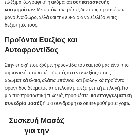
πλέξιμο, ζωγραφική ή ακόμα και
σετ κατασκευής
κοσμημάτων
. Με αυτόν τον τρόπο, δεν τους προσφέρετε
μόνο ένα δώρο, αλλά και την ευκαιρία να εξελίξουν τις
δεξιότητές τους.
Προϊόντα Ευεξίας και
Αυτοφροντίδας
Στην εποχή που ζούμε, η φροντίδα του εαυτού μας είναι πιο
σημαντική από ποτέ. Γι’ αυτό, τα
σετ ευεξίας
όπως
αρωματικά έλαια, αλάτια μπάνιου και βιολογικά προϊόντα
φροντίδας δέρματος αποτελούν μια εξαιρετική επιλογή. Για
μια πιο προσωπική πινελιά, προσθέστε μια
επαγγελματική
συνεδρία μασάζ
ή μια συνδρομή σε online μαθήματα yoga.
Συσκευή Μασάζ
για την