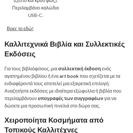
(ζεστό και κρύο φως).
Περιλαμβάνει καλώδιο
USB-C.
Βρες το εδώ!
Καλλιτεχνικά Βιβλία και Συλλεκτικές
Εκδόσεις
Για τους βιβλιόφιλους, μια
συλλεκτική έκδοση
ενός
αγαπημένου βιβλίου ή ένα
art book
που σχετίζεται με τα
ενδιαφέροντά τους αποτελεί μια εξαιρετική επιλογή.
Αναζητήστε εκδόσεις με ιδιαίτερα εξώφυλλα ή βιβλία που
περιλαμβάνουν
υπογραφές των συγγραφέων
για να
δώσετε μια προσωπική πινελιά στο δώρο σας.
Χειροποίητα Κοσμήματα από
Τοπικούς Καλλιτέχνες