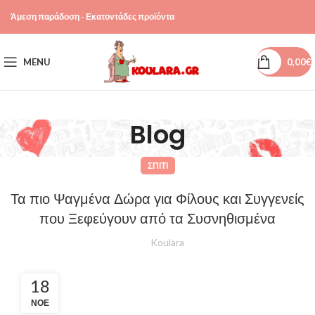
Άμεση παράδοση - Εκατοντάδες προϊόντα
MENU
0,00
€
Blog
ΣΠΊΤΙ
Τα πιο Ψαγμένα Δώρα για Φίλους και Συγγενείς
που Ξεφεύγουν από τα Συσνηθισμένα
Koulara
18
ΝΟΈ