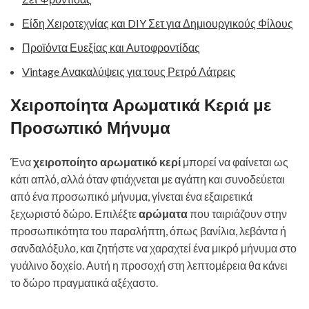
Είδη Χειροτεχνίας και DIY Σετ για Δημιουργικούς Φίλους
Προϊόντα Ευεξίας και Αυτοφροντίδας
Vintage Ανακαλύψεις για τους Ρετρό Λάτρεις
Χειροποίητα Αρωματικά Κεριά με
Προσωπικό Μήνυμα
Ένα
χειροποίητο αρωματικό κερί
μπορεί να φαίνεται ως
κάτι απλό, αλλά όταν φτιάχνεται με αγάπη και συνοδεύεται
από ένα προσωπικό μήνυμα, γίνεται ένα εξαιρετικά
ξεχωριστό δώρο. Επιλέξτε
αρώματα
που ταιριάζουν στην
προσωπικότητα του παραλήπτη, όπως βανίλια, λεβάντα ή
σανδαλόξυλο, και ζητήστε να χαραχτεί ένα μικρό μήνυμα στο
γυάλινο δοχείο. Αυτή η προσοχή στη λεπτομέρεια θα κάνει
το δώρο πραγματικά αξέχαστο.