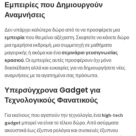
Εμπειρίες που Δημιουργούν
Αναμνήσεις
Δεν υπάρχει καλύτερο δώρο από το να προσφέρετε μια
εμπειρία
που θα μείνει αξέχαστη. Σκεφτείτε να κάνετε δώρο
μια ημερήσια εκδρομή, μια συμμετοχή σε μαθήματα
μαγειρικής ή ακόμα και ένα
σεμινάριο γευσιγνωσίας
κρασιού
. Οι εμπειρίες αυτές προσφέρουν όχι μόνο
διασκέδαση αλλά και ευκαιρίες για να δημιουργήσετε νέες
αναμνήσεις με τα αγαπημένα σας πρόσωπα.
Υπερσύγχρονα Gadget για
Τεχνολογικούς Φανατικούς
Για εκείνους που αγαπούν την τεχνολογία, ένα
high-tech
gadget
μπορεί να είναι το τέλειο δώρο. Από ασύρματα
ακουστικά έως έξυπνα ρολόγια και συσκευές έξυπνου