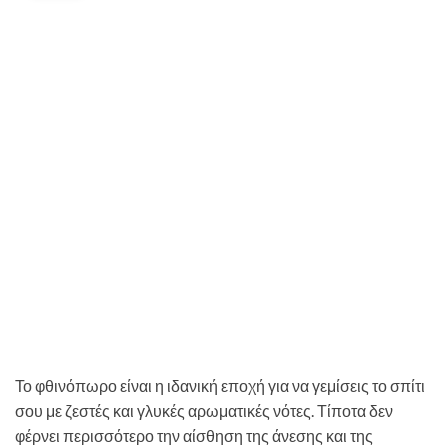
Το φθινόπωρο είναι η ιδανική εποχή για να γεμίσεις το σπίτι
σου με ζεστές και γλυκές αρωματικές νότες. Τίποτα δεν
φέρνει περισσότερο την αίσθηση της άνεσης και της