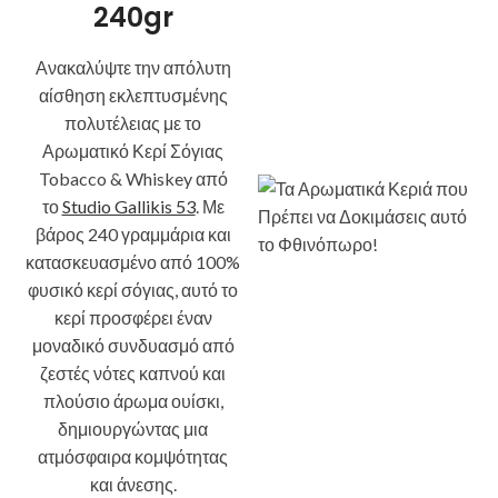
240gr
Ανακαλύψτε την απόλυτη
αίσθηση εκλεπτυσμένης
πολυτέλειας με το
Αρωματικό Κερί Σόγιας
Tobacco & Whiskey από
το
Studio Gallikis 53
. Με
βάρος 240 γραμμάρια και
κατασκευασμένο από 100%
φυσικό κερί σόγιας, αυτό το
κερί προσφέρει έναν
μοναδικό συνδυασμό από
ζεστές νότες καπνού και
πλούσιο άρωμα ουίσκι,
δημιουργώντας μια
ατμόσφαιρα κομψότητας
και άνεσης.