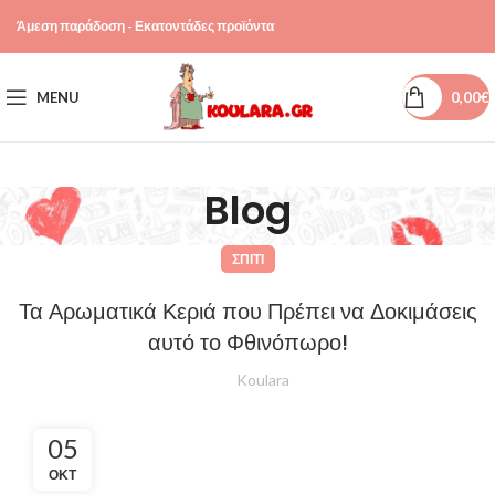
Άμεση παράδοση - Εκατοντάδες προϊόντα
MENU
0,00
€
Blog
ΣΠΊΤΙ
Τα Αρωματικά Κεριά που Πρέπει να Δοκιμάσεις
αυτό το Φθινόπωρο!
Koulara
05
ΟΚΤ