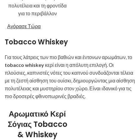
πολυτέλεια και τη φροντίδα
για το περιβάλλον
Αγόρασε Τώρα
Tobacco Whiskey
Για τους λάτρεις των πιο βαθιών και έντονων αρωμάτων, το
tobacco whiskey
κερί είναι η απόλυτη επιλογή. Οι
πλούσιες, καπνιστές νότες του καπνού συνδυάζονται τέλεια
με τη ζεστή αίσθηση του ουίσκι, δημιουργώντας μια αίσθηση
πολυτέλειας και μυστηρίου στον χώρο. Είναι ιδανικό για τις
πιο δροσερές φθινοπωρινές βραδιές.
Αρωματικό Κερί
Σόγιας Tobacco
& Whiskey