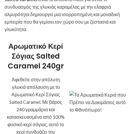
συνδυασμός της γλυκιάς καραμέλας με την ελαφριά
αλμυρότητα δημιουργεί μια ισορροπημένη και μοναδική
εμπειρία που θα γεμίσει τον χώρο σου με ζεστασιά και
γλυκύτητα.
Αρωματικό Κερί
Σόγιας Salted
Caramel 240gr
Αφεθείτε στην απόλυτη
γλυκιά απόλαυση με το
Αρωματικό Κερί Σόγιας
Salted Caramel. Με βάρος
240 γραμμάρια και
κατασκευασμένο από 100%
φυσικό κερί σόγιας, αυτό το
κερί συνδυάζει την