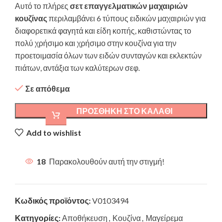
Αυτό το πλήρες
σετ επαγγελματικών μαχαιριών
κουζίνας
περιλαμβάνει 6 τύπους ειδικών μαχαιριών για
διαφορετικά φαγητά και είδη κοπής, καθιστώντας το
πολύ χρήσιμο και χρήσιμο στην κουζίνα για την
προετοιμασία όλων των ειδών συνταγών και εκλεκτών
πιάτων, αντάξια των καλύτερων σεφ.
Σε απόθεμα
ΠΡΟΣΘΉΚΗ ΣΤΟ ΚΑΛΆΘΙ
Add to wishlist
18
Παρακολουθούν αυτή την στιγμή!
Κωδικός προϊόντος:
V0103494
Κατηγορίες:
Αποθήκευση
,
Κουζίνα
,
Μαγείρεμα