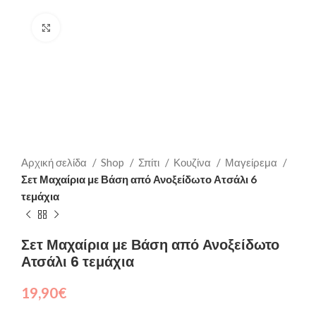
Click to enlarge
Αρχική σελίδα
Shop
Σπίτι
Κουζίνα
Μαγείρεμα
Σετ Μαχαίρια με Βάση από Ανοξείδωτο Ατσάλι 6
τεμάχια
Σετ Μαχαίρια με Βάση από Ανοξείδωτο
Ατσάλι 6 τεμάχια
19,90
€