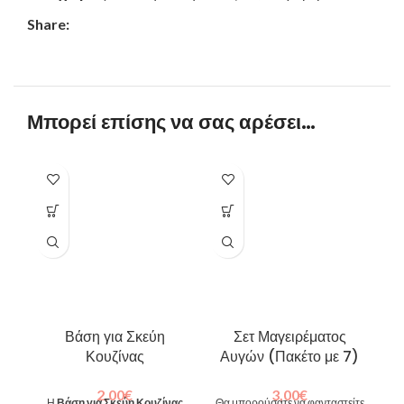
Share:
Μπορεί επίσης να σας αρέσει…
Βάση για Σκεύη
Σετ Μαγειρέματος
Κουζίνας
Αυγών (Πακέτο με 7)
2,00
€
3,00
€
Η
Βάση για Σκεύη Κουζίνας
Θα μπορούσατε να φανταστείτε