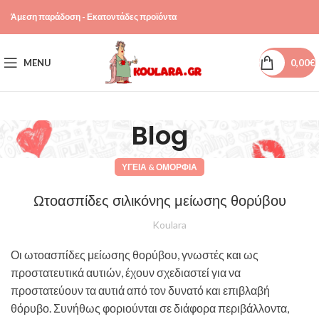
Άμεση παράδοση - Εκατοντάδες προϊόντα
MENU
0,00
€
Blog
ΥΓΕΊΑ & ΟΜΟΡΦΙΆ
Ωτοασπίδες σιλικόνης μείωσης θορύβου
Koulara
Οι ωτοασπίδες μείωσης θορύβου, γνωστές και ως
προστατευτικά αυτιών, έχουν σχεδιαστεί για να
προστατεύουν τα αυτιά από τον δυνατό και επιβλαβή
θόρυβο. Συνήθως φοριούνται σε διάφορα περιβάλλοντα,