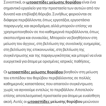
Συνοπτικά, οι
ωτοασπίδες μείωσης θορύβου
είναι ένα
σημαντικό εργαλείο για την προστασία των αυτιών από τον
δυνατό και επιβλαβή θόρυβο. Συνήθως φοριούνται σε
διάφορα περιβάλλοντα, όπως εργοτάξια, εργοστάσια
παραγωγής και αεροδρόμια, αλλά μπορούν επίσης να
χρησιμοποιηθούν σε πιο καθημερινά περιβάλλοντα, όπως
σκοπευτήρια και συναυλίες. Μπορούν να βοηθήσουν στη
μείωση του άγχους, στη βελτίωση της συνολικής ευημερίας,
στη βελτίωση της επικοινωνίας, στη βελτίωση της
συγκέντρωσης και της παραγωγικότητας και μπορεί να είναι
ευεργετικά για άτομα με ορισμένες ιατρικές παθήσεις.
Οι
ωτοασπίδες μείωσης θορύβου
βοηθούν στη μείωση
του επιπέδου του θορύβου περιβάλλοντος σε πολλές
καθημερινές καταστάσεις που απαιτούν συγκέντρωση
χωρίς να αγνοούμε εντελώς το περιβάλλον. Αποτελούν
επίσης αποτελεσματική προστασία για άτομα με ευαίσθητη
ακοή. Αυτές οι
ωτοασπίδες
μείωσης θορύβου
μειώνουν