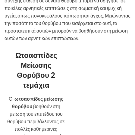
συνεχής έκθεση σε δυνατό θόρυβο μπορεί να οδηγήσει σε
ποικίλες αρνητικές επιπτώσεις στη σωματική και ψυχική
υγεία, όπως πονοκεφάλους, κόπωση και άγχος. Μειώνοντας
την ποσότητα του θορύβου που εισέρχεται στο αυτί, τα
προστατευτικά αυτιών μπορούν να βοηθήσουν στη μείωση
αυτών των αρνητικών επιπτώσεων.
Ωτοασπίδες
Μείωσης
Θορύβου 2
τεμάχια
Οι
ωτοασπίδες μείωσης
θορύβου
βοηθούν στη
μείωση του επιπέδου του
θορύβου περιβάλλοντος σε
πολλές καθημερινές