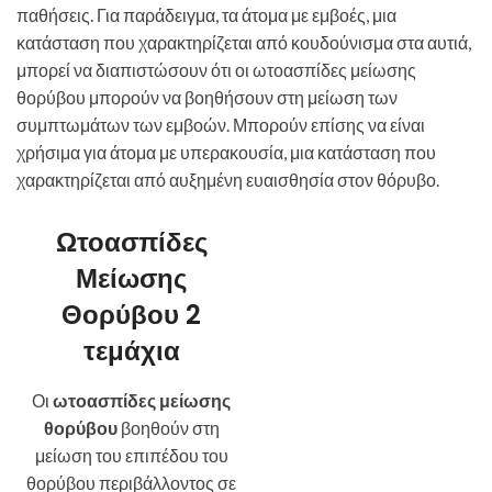
παθήσεις. Για παράδειγμα, τα άτομα με εμβοές, μια
κατάσταση που χαρακτηρίζεται από κουδούνισμα στα αυτιά,
μπορεί να διαπιστώσουν ότι οι ωτοασπίδες μείωσης
θορύβου μπορούν να βοηθήσουν στη μείωση των
συμπτωμάτων των εμβοών. Μπορούν επίσης να είναι
χρήσιμα για άτομα με υπερακουσία, μια κατάσταση που
χαρακτηρίζεται από αυξημένη ευαισθησία στον θόρυβο.
Ωτοασπίδες
Μείωσης
Θορύβου 2
τεμάχια
Οι
ωτοασπίδες μείωσης
θορύβου
βοηθούν στη
μείωση του επιπέδου του
θορύβου περιβάλλοντος σε