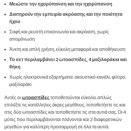
Μειώστε την ηχορύπανση και την ηχορύπανση
Διατηρούν την εμπειρία ακρόασης και την ποιότητα
ήχου
Σαφή και ρευστή επικοινωνία και ακρόαση, χωρίς
απομόνωση
Άνετη και απλή χρήση, εύκολη μεταφορά και αποθήκευση
Το σετ περιλαμβάνει 2 ωτοασπίδες, 4 μαξιλαράκια και
θήκη
Χωρίς ηλεκτρονικά εξαρτήματα: ακουστικό κανάλι, φίλτρο,
μαξιλαράκι
Αυτές οι
ωτοασπίδες
τοποθετούνται εύκολα, απλώς
επιλέξτε τις κατάλληλες άκρες μεγέθους, τοποθετήστε τις και
στις δύο ωτοασπίδες και τοποθετήστε τις στα αυτιά σας. Οι 4
μύτες που περιλαμβάνονται πλένονται και 2 διαφορετικών
μεγεθών για καλύτερη προσαρμογή σε όλα τα αυτιά.