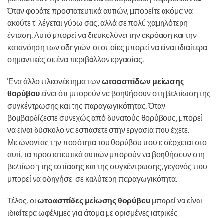
Όταν φοράτε προστατευτικά αυτιών, μπορείτε ακόμα να
ακούτε τι λέγεται γύρω σας, αλλά σε πολύ χαμηλότερη
ένταση. Αυτό μπορεί να διευκολύνει την ακρόαση και την
κατανόηση των οδηγιών, οι οποίες μπορεί να είναι ιδιαίτερα
σημαντικές σε ένα περιβάλλον εργασίας.
Ένα άλλο πλεονέκτημα των
ωτοασπίδων μείωσης
θορύβου
είναι ότι μπορούν να βοηθήσουν στη βελτίωση της
συγκέντρωσης και της παραγωγικότητας. Όταν
βομβαρδίζεστε συνεχώς από δυνατούς θορύβους, μπορεί
να είναι δύσκολο να εστιάσετε στην εργασία που έχετε.
Μειώνοντας την ποσότητα του θορύβου που εισέρχεται στο
αυτί, τα προστατευτικά αυτιών μπορούν να βοηθήσουν στη
βελτίωση της εστίασης και της συγκέντρωσης, γεγονός που
μπορεί να οδηγήσει σε καλύτερη παραγωγικότητα.
Τέλος, οι
ωτοασπίδες μείωσης θορύβου
μπορεί να είναι
ιδιαίτερα ωφέλιμες για άτομα με ορισμένες ιατρικές